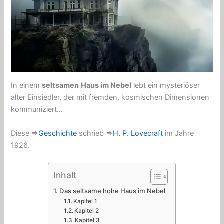
In einem
seltsamen
Haus im Nebel
lebt ein mysteriöser
alter Einsiedler, der mit fremden, kosmischen Dimensionen
kommuniziert…
Diese ⇒
Geschichte
schrieb ⇒
H. P. Lovecraft
im Jahre
1926.
Inhalt
Das seltsame hohe Haus im Nebel
Kapitel 1
Kapitel 2
Kapitel 3