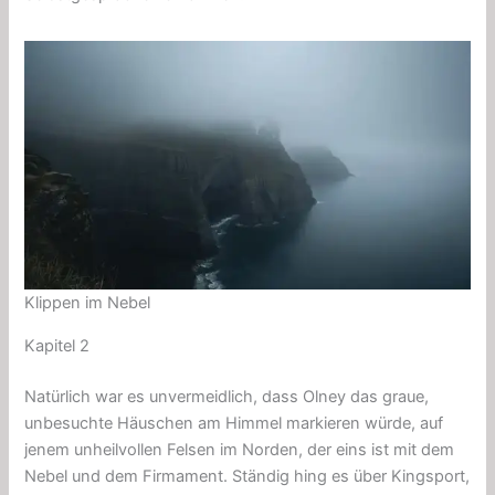
Klippen im Nebel
Kapitel 2
Natürlich war es unvermeidlich, dass Olney das graue,
unbesuchte Häuschen am Himmel markieren würde, auf
jenem unheilvollen Felsen im Norden, der eins ist mit dem
Nebel und dem Firmament. Ständig hing es über Kingsport,