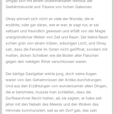
umgab sich mit einem undefinierbaren Nimbus der
Seefahrtskunde und Träume von hohen Galeonen.
Olney erinnert sich nicht an viele der Wunder, die er
erzählte, oder gar daran, wer er war; er sagt nur, er sei
seltsam und freundlich gewesen und erfüllt von der Magie
unergründlicher Weiten von Zeit und Raum. Der kleine Raum
schien grün von einem trüben, wässrigen Licht, und Olney
sah, dass die Fenster im Osten nicht geöffnet, sondern mit
matten, dicken Scheiben wie die Böden alter Flaschen
gegen den nebligen Äther verschlossen waren.
Der bärtige Gastgeber wirkte jung, doch seine Augen
waren von den Geheimnissen der Antike durchdrungen.
Und aus den Erzählungen von wundersamen alten Dingen,
die er berichtete, musste man schließen, dass die
Dorfbewohner Recht hatten, als sie sagten, er habe seit
jeher mit den Nebeln des Meeres und den Wolken des
Himmels kommuniziert, seit es ein Dorf gab, das sein