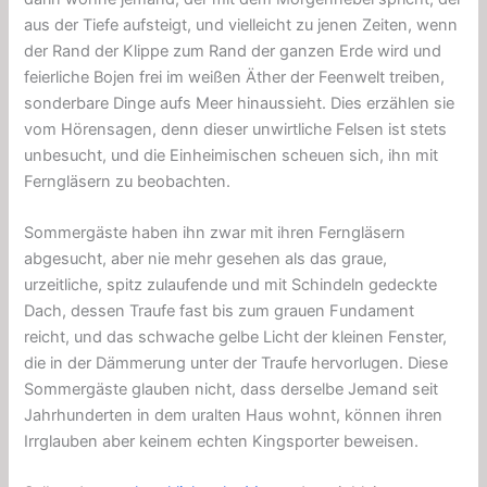
aus der Tiefe aufsteigt, und vielleicht zu jenen Zeiten, wenn
der Rand der Klippe zum Rand der ganzen Erde wird und
feierliche Bojen frei im weißen Äther der Feenwelt treiben,
sonderbare Dinge aufs Meer hinaussieht. Dies erzählen sie
vom Hörensagen, denn dieser unwirtliche Felsen ist stets
unbesucht, und die Einheimischen scheuen sich, ihn mit
Ferngläsern zu beobachten.
Sommergäste haben ihn zwar mit ihren Ferngläsern
abgesucht, aber nie mehr gesehen als das graue,
urzeitliche, spitz zulaufende und mit Schindeln gedeckte
Dach, dessen Traufe fast bis zum grauen Fundament
reicht, und das schwache gelbe Licht der kleinen Fenster,
die in der Dämmerung unter der Traufe hervorlugen. Diese
Sommergäste glauben nicht, dass derselbe Jemand seit
Jahrhunderten in dem uralten Haus wohnt, können ihren
Irrglauben aber keinem echten Kingsporter beweisen.