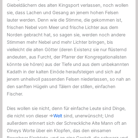
Giebeldächern des alten Kingsport verlassen, noch wollen
sie, dass Lachen und Gesang an jenem hohen Felsen
lauter werden. Denn wie die Stimme, die gekommen ist,
frischen Nebel vom Meer und frische Lichter aus dem
Norden gebracht hat, so sagen sie, werden noch andere
Stimmen mehr Nebel und mehr Lichter bringen, bis
vielleicht die alten Götter (deren Existenz sie nur flüsternd
andeuten, aus Furcht, der Pfarrer der Kongregationalisten
könnte sie hören) aus der Tiefe und aus dem unbekannten
Kadath in der kalten Einöde heraufsteigen und sich auf
jenem unheilvoll passenden Felsen niederlassen, so nah an
den sanften Hügeln und Tälern der stillen, einfachen
Fischer.
Dies wollen sie nicht, denn für einfache Leute sind Dinge,
die nicht von dieser ⇒
Welt
sind, unerwünscht; Und
außerdem erinnert sich der Schreckliche Alte Mann oft an
Olneys Worte über ein Klopfen, das den einsamen