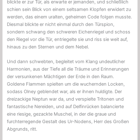
blickte er zur Tür, als erwarte er jemanden, und schließlich
schien sein Blick von einem seltsamen Klopfen erwidert zu
werden, das einem uralten, geheimen Code folgen musste.
Diesmal blickte er nicht einmal durch den Türspion,
sondern schwang den schweren Eichenriegel und schoss
den Riegel vor die Tür, entriegelte sie und riss sie weit auf,
hinaus zu den Sternen und dem Nebel.
Und dann schwebten, begleitet vom Klang undeutlicher
Harmonien, aus der Tiefe all die Träume und Erinnerungen
der versunkenen Mächtigen der Erde in den Raum.
Goldene Flammen spielten um die wuchernden Locken,
sodass Olney geblendet war, als er ihnen huldigte. Der
dreizackige Neptun war da, und verspielte Tritonen und
fantastische Nereiden, und auf Delfinrücken balancierte
eine riesige, gezackte Muschel, in der die graue und
furchterregende Gestalt des Ur-Nodens, Herr des Großen
Abgrunds, ritt.