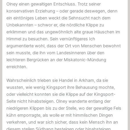
Olney einen gewaltigen Entschluss. Trotz seiner
konservativen Erziehung – oder gerade deswegen, denn
ein eintöniges Leben weckt die Sehnsucht nach dem
Unbekannten – schwor er, die nördliche Klippe zu
erklimmen und das ungewöhnlich alte graue Häuschen im
Himmel zu besuchen. Sein vernünftigeres Ich
argumentierte wohl, dass der Ort von Menschen bewohnt
sein musste, die ihn vom Landesinneren über den
leichteren Bergrücken an der Miskatonic-Mündung
erreichten.
Wahrscheinlich trieben sie Handel in Arkham, da sie
wussten, wie wenig Kingsport ihre Behausung mochte,
oder vielleicht konnten sie die Klippe auf der Kingsport-
Seite nicht hinabsteigen. Olney wanderte entlang der
niedrigeren Klippen bis zu der Stelle, wo der gewaltige Fels
kühn emporragte, als wolle er mit himmlischen Dingen
verkehren, und war sich sicher, dass kein Mensch ihn an
diesem steilen Südhang besteigen oder hinabsteigen