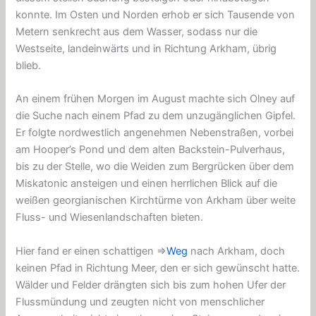
konnte. Im Osten und Norden erhob er sich Tausende von
Metern senkrecht aus dem Wasser, sodass nur die
Westseite, landeinwärts und in Richtung Arkham, übrig
blieb.
An einem frühen Morgen im August machte sich Olney auf
die Suche nach einem Pfad zu dem unzugänglichen Gipfel.
Er folgte nordwestlich angenehmen Nebenstraßen, vorbei
am Hooper’s Pond und dem alten Backstein-Pulverhaus,
bis zu der Stelle, wo die Weiden zum Bergrücken über dem
Miskatonic ansteigen und einen herrlichen Blick auf die
weißen georgianischen Kirchtürme von Arkham über weite
Fluss- und Wiesenlandschaften bieten.
Hier fand er einen schattigen ⇒
Weg
nach Arkham, doch
keinen Pfad in Richtung Meer, den er sich gewünscht hatte.
Wälder und Felder drängten sich bis zum hohen Ufer der
Flussmündung und zeugten nicht von menschlicher