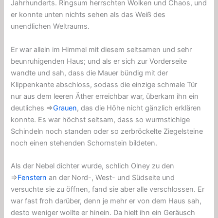
Jahrhunderts. Ringsum herrschten Wolken und Chaos, und
er konnte unten nichts sehen als das Weiß des
unendlichen Weltraums.
Er war allein im Himmel mit diesem seltsamen und sehr
beunruhigenden Haus; und als er sich zur Vorderseite
wandte und sah, dass die Mauer bündig mit der
Klippenkante abschloss, sodass die einzige schmale Tür
nur aus dem leeren Äther erreichbar war, überkam ihn ein
deutliches ⇒
Grauen
, das die Höhe nicht gänzlich erklären
konnte. Es war höchst seltsam, dass so wurmstichige
Schindeln noch standen oder so zerbröckelte Ziegelsteine ​​
noch einen stehenden Schornstein bildeten.
Als der Nebel dichter wurde, schlich Olney zu den
⇒
Fenstern
an der Nord-, West- und Südseite und
versuchte sie zu öffnen, fand sie aber alle verschlossen. Er
war fast froh darüber, denn je mehr er von dem Haus sah,
desto weniger wollte er hinein. Da hielt ihn ein Geräusch