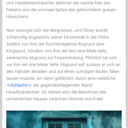
und Heidelbeersträucher, dahinter der nackte Fels des
Felsens und die schmale Spitze des gefürchteten grauen
Häuschens.
Nun verengte sich der Bergrücken, und Olney wurde
schwindlig angesichts seiner Einsamkeit in der Höhe.
Südlich von ihm der furchterregende Abgrund über
Kingsport, nördlich von ihm der fast eine Meile tiefe,
senkrechte Abgrund zur Flussmündung. Plötzlich tat sich
vor ihm ein drei Meter tiefer Abgrund auf, sodass er sich an
den Händen abseilen und auf einen schrägen Boden fallen
lassen musste, um dann gefährlich durch eine natürliche
⇒
Schlucht
in der gegenüberliegenden Wand
hinaufzukriechen. So reisten also die Bewohner des
unheimlichen Hauses zwischen Himmel und Erde!