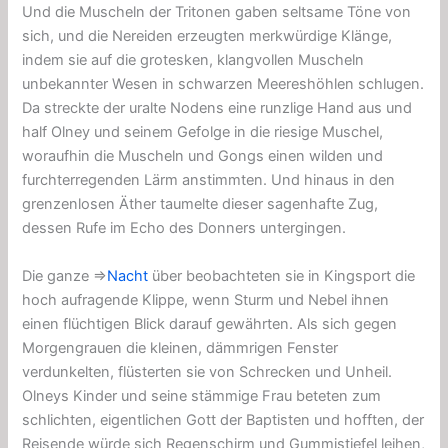
Und die Muscheln der Tritonen gaben seltsame Töne von
sich, und die Nereiden erzeugten merkwürdige Klänge,
indem sie auf die grotesken, klangvollen Muscheln
unbekannter Wesen in schwarzen Meereshöhlen schlugen.
Da streckte der uralte Nodens eine runzlige Hand aus und
half Olney und seinem Gefolge in die riesige Muschel,
woraufhin die Muscheln und Gongs einen wilden und
furchterregenden Lärm anstimmten. Und hinaus in den
grenzenlosen Äther taumelte dieser sagenhafte Zug,
dessen Rufe im Echo des Donners untergingen.
Die ganze ⇒
Nacht
über beobachteten sie in Kingsport die
hoch aufragende Klippe, wenn Sturm und Nebel ihnen
einen flüchtigen Blick darauf gewährten. Als sich gegen
Morgengrauen die kleinen, dämmrigen Fenster
verdunkelten, flüsterten sie von Schrecken und Unheil.
Olneys Kinder und seine stämmige Frau beteten zum
schlichten, eigentlichen Gott der Baptisten und hofften, der
Reisende würde sich Regenschirm und Gummistiefel leihen,