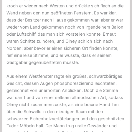
kroch er wieder nach Westen und drückte sich flach an die
Wand neben den nun geöffneten Fenstern. Es war klar,
dass der Besitzer nach Hause gekommen war; aber er war
weder vom Land gekommen noch von irgendeinem Ballon
oder Luftschiff, das man sich vorstellen konnte. Erneut
waren Schritte zu hören, und Olney schlich sich nach
Norden; aber bevor er einen sicheren Ort finden konnte,
rief eine leise Stimme, und er wusste, dass er seinem
Gastgeber gegenübertreten musste.
Aus einem Westfenster ragte ein großes, schwarzbärtiges
Gesicht, dessen Augen phosphoreszierend leuchteten,
gezeichnet von unerhörten Anblicken. Doch die Stimme
war sanft und von einer seltsam altmodischen Art, sodass
Olney nicht zusammenzuckte, als eine braune Hand ihm
über die Schwelle in den niedrigen Raum mit den
schwarzen Eichenholzvertäfelungen und den geschnitzten
Tudor-Möbeln half. Der Mann trug uralte Gewänder und