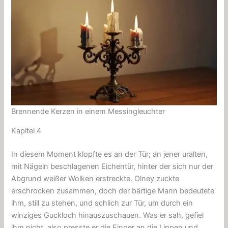
Brennende Kerzen in einem Messingleuchter
Kapitel 4
In diesem Moment klopfte es an der Tür; an jener uralten,
mit Nägeln beschlagenen Eichentür, hinter der sich nur der
Abgrund weißer Wolken erstreckte. Olney zuckte
erschrocken zusammen, doch der bärtige Mann bedeutete
ihm, still zu stehen, und schlich zur Tür, um durch ein
winziges Guckloch hinauszuschauen. Was er sah, gefiel
ihm nicht, also presste er die Finger an die Lippen und