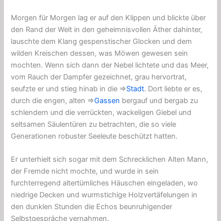
Morgen für Morgen lag er auf den Klippen und blickte über
den Rand der Welt in den geheimnisvollen Äther dahinter,
lauschte dem Klang gespenstischer Glocken und dem
wilden Kreischen dessen, was Möwen gewesen sein
mochten. Wenn sich dann der Nebel lichtete und das Meer,
vom Rauch der Dampfer gezeichnet, grau hervortrat,
seufzte er und stieg hinab in die ⇒
Stadt
. Dort liebte er es,
durch die engen, alten ⇒
Gassen
bergauf und bergab zu
schlendern und die verrückten, wackeligen Giebel und
seltsamen Säulentüren zu betrachten, die so viele
Generationen robuster Seeleute beschützt hatten.
Er unterhielt sich sogar mit dem Schrecklichen Alten Mann,
der Fremde nicht mochte, und wurde in sein
furchterregend altertümliches Häuschen eingeladen, wo
niedrige Decken und wurmstichige Holzvertäfelungen in
den dunklen Stunden die Echos beunruhigender
Selbstgespräche vernahmen.