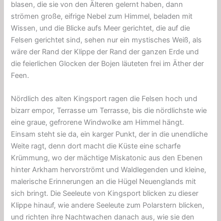
blasen, die sie von den Älteren gelernt haben, dann
strömen große, eifrige Nebel zum Himmel, beladen mit
Wissen, und die Blicke aufs Meer gerichtet, die auf die
Felsen gerichtet sind, sehen nur ein mystisches Weiß, als
wäre der Rand der Klippe der Rand der ganzen Erde und
die feierlichen Glocken der Bojen läuteten frei im Äther der
Feen.
Nördlich des alten Kingsport ragen die Felsen hoch und
bizarr empor, Terrasse um Terrasse, bis die nördlichste wie
eine graue, gefrorene Windwolke am Himmel hängt.
Einsam steht sie da, ein karger Punkt, der in die unendliche
Weite ragt, denn dort macht die Küste eine scharfe
Krümmung, wo der mächtige Miskatonic aus den Ebenen
hinter Arkham hervorströmt und Waldlegenden und kleine,
malerische Erinnerungen an die Hügel Neuenglands mit
sich bringt. Die Seeleute von Kingsport blicken zu dieser
Klippe hinauf, wie andere Seeleute zum Polarstern blicken,
und richten ihre Nachtwachen danach aus, wie sie den