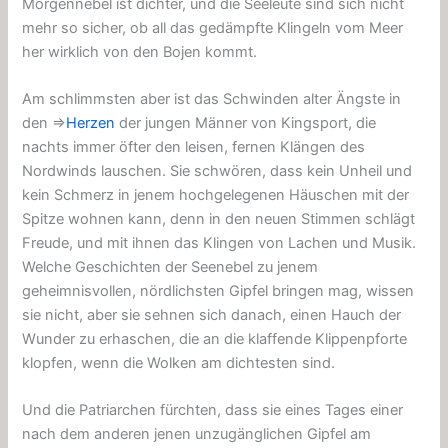
Morgennebel ist dichter, und die Seeleute sind sich nicht
mehr so ​​sicher, ob all das gedämpfte Klingeln vom Meer
her wirklich von den Bojen kommt.
Am schlimmsten aber ist das Schwinden alter Ängste in
den ⇒
Herzen
der jungen Männer von Kingsport, die
nachts immer öfter den leisen, fernen Klängen des
Nordwinds lauschen. Sie schwören, dass kein Unheil und
kein Schmerz in jenem hochgelegenen Häuschen mit der
Spitze wohnen kann, denn in den neuen Stimmen schlägt
Freude, und mit ihnen das Klingen von Lachen und Musik.
Welche Geschichten der Seenebel zu jenem
geheimnisvollen, nördlichsten Gipfel bringen mag, wissen
sie nicht, aber sie sehnen sich danach, einen Hauch der
Wunder zu erhaschen, die an die klaffende Klippenpforte
klopfen, wenn die Wolken am dichtesten sind.
Und die Patriarchen fürchten, dass sie eines Tages einer
nach dem anderen jenen unzugänglichen Gipfel am