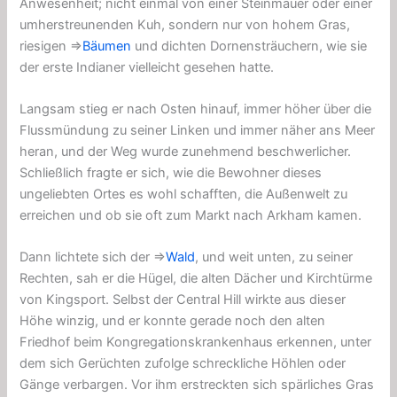
Anwesenheit; nicht einmal von einer Steinmauer oder einer
umherstreunenden Kuh, sondern nur von hohem Gras,
riesigen ⇒
Bäumen
und dichten Dornensträuchern, wie sie
der erste Indianer vielleicht gesehen hatte.
Langsam stieg er nach Osten hinauf, immer höher über die
Flussmündung zu seiner Linken und immer näher ans Meer
heran, und der Weg wurde zunehmend beschwerlicher.
Schließlich fragte er sich, wie die Bewohner dieses
ungeliebten Ortes es wohl schafften, die Außenwelt zu
erreichen und ob sie oft zum Markt nach Arkham kamen.
Dann lichtete sich der ⇒
Wald
, und weit unten, zu seiner
Rechten, sah er die Hügel, die alten Dächer und Kirchtürme
von Kingsport. Selbst der Central Hill wirkte aus dieser
Höhe winzig, und er konnte gerade noch den alten
Friedhof beim Kongregationskrankenhaus erkennen, unter
dem sich Gerüchten zufolge schreckliche Höhlen oder
Gänge verbargen. Vor ihm erstreckten sich spärliches Gras