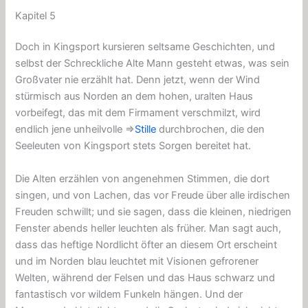
Kapitel 5
Doch in Kingsport kursieren seltsame Geschichten, und
selbst der Schreckliche Alte Mann gesteht etwas, was sein
Großvater nie erzählt hat. Denn jetzt, wenn der Wind
stürmisch aus Norden an dem hohen, uralten Haus
vorbeifegt, das mit dem Firmament verschmilzt, wird
endlich jene unheilvolle ⇒
Stille
durchbrochen, die den
Seeleuten von Kingsport stets Sorgen bereitet hat.
Die Alten erzählen von angenehmen Stimmen, die dort
singen, und von Lachen, das vor Freude über alle irdischen
Freuden schwillt; und sie sagen, dass die kleinen, niedrigen
Fenster abends heller leuchten als früher. Man sagt auch,
dass das heftige Nordlicht öfter an diesem Ort erscheint
und im Norden blau leuchtet mit Visionen gefrorener
Welten, während der Felsen und das Haus schwarz und
fantastisch vor wildem Funkeln hängen. Und der