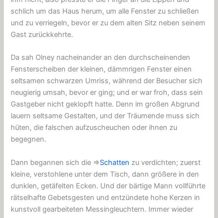
schlich um das Haus herum, um alle Fenster zu schließen
und zu verriegeln, bevor er zu dem alten Sitz neben seinem
Gast zurückkehrte.
Da sah Olney nacheinander an den durchscheinenden
Fensterscheiben der kleinen, dämmrigen Fenster einen
seltsamen schwarzen Umriss, während der Besucher sich
neugierig umsah, bevor er ging; und er war froh, dass sein
Gastgeber nicht geklopft hatte. Denn im großen Abgrund
lauern seltsame Gestalten, und der Träumende muss sich
hüten, die falschen aufzuscheuchen oder ihnen zu
begegnen.
Dann begannen sich die ⇒
Schatten
zu verdichten; zuerst
kleine, verstohlene unter dem Tisch, dann größere in den
dunklen, getäfelten Ecken. Und der bärtige Mann vollführte
rätselhafte Gebetsgesten und entzündete hohe Kerzen in
kunstvoll gearbeiteten Messingleuchtern. Immer wieder