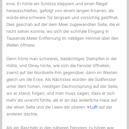
inne. Er hörte ein Schloss klappern und einen Riegel
herausschießen, gefolgt von einem langen Knarren, als
würde eine schwere Tür langsam und vorsichtig geöffnet.
Dies geschah auf der dem Meer zugewandten Seite, die er
nicht sehen konnte, wo sich der schmale Eingang in
Tausende Meter Entfernung im nebligen Himmel über den
Wellen öffnete.
Dann hörte man schweres, bedächtiges Stampfen in der
Hütte, und Olney hörte, wie sich die Fenster öffneten,
zuerst auf der Nordseite ihm gegenüber, dann im Westen
gleich um die Ecke. Als Nächstes würden die Südfenster
unter dem hohen, niedrigen Dachvorsprung auf der Seite,
wo er stand, folgen; und man muss sagen, dass er sich
mehr als unwohl fühlte, als er an das widerliche Haus auf
der einen Seite und die Leere der oberen ⇒
Luft
auf der
anderen dachte.
Als ein Rascheln in den näheren Fenstern zu hören war,