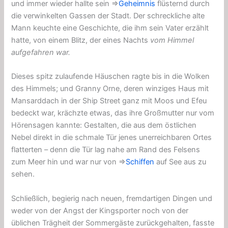
und immer wieder hallte sein ⇒
Geheimnis
flüsternd durch
die verwinkelten Gassen der Stadt. Der schreckliche alte
Mann keuchte eine Geschichte, die ihm sein Vater erzählt
hatte, von einem Blitz, der eines Nachts
vom Himmel
aufgefahren war.
Dieses spitz zulaufende Häuschen ragte bis in die Wolken
des Himmels; und Granny Orne, deren winziges Haus mit
Mansarddach in der Ship Street ganz mit Moos und Efeu
bedeckt war, krächzte etwas, das ihre Großmutter nur vom
Hörensagen kannte: Gestalten, die aus dem östlichen
Nebel direkt in die schmale Tür jenes unerreichbaren Ortes
flatterten – denn die Tür lag nahe am Rand des Felsens
zum Meer hin und war nur von ⇒
Schiffen
auf See aus zu
sehen.
Schließlich, begierig nach neuen, fremdartigen Dingen und
weder von der Angst der Kingsporter noch von der
üblichen Trägheit der Sommergäste zurückgehalten, fasste