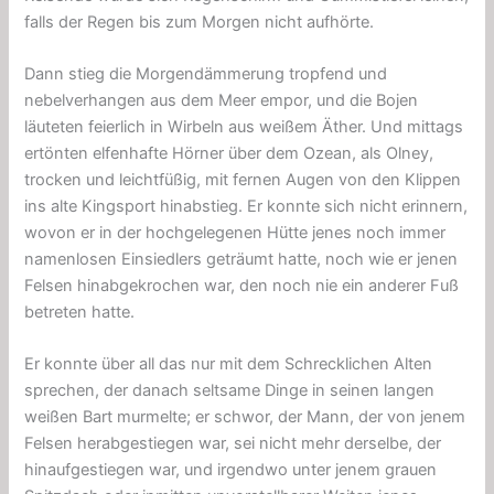
falls der Regen bis zum Morgen nicht aufhörte.
Dann stieg die Morgendämmerung tropfend und
nebelverhangen aus dem Meer empor, und die Bojen
läuteten feierlich in Wirbeln aus weißem Äther. Und mittags
ertönten elfenhafte Hörner über dem Ozean, als Olney,
trocken und leichtfüßig, mit fernen Augen von den Klippen
ins alte Kingsport hinabstieg. Er konnte sich nicht erinnern,
wovon er in der hochgelegenen Hütte jenes noch immer
namenlosen Einsiedlers geträumt hatte, noch wie er jenen
Felsen hinabgekrochen war, den noch nie ein anderer Fuß
betreten hatte.
Er konnte über all das nur mit dem Schrecklichen Alten
sprechen, der danach seltsame Dinge in seinen langen
weißen Bart murmelte; er schwor, der Mann, der von jenem
Felsen herabgestiegen war, sei nicht mehr derselbe, der
hinaufgestiegen war, und irgendwo unter jenem grauen