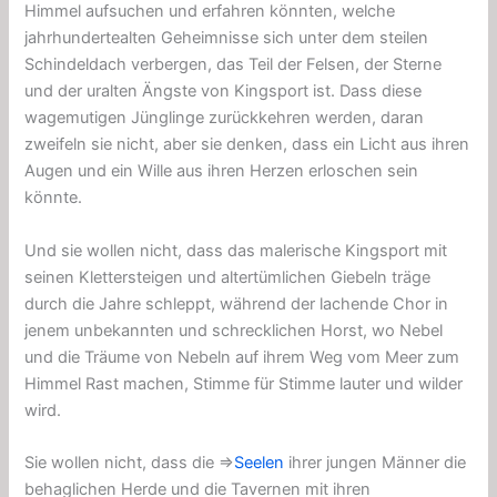
Himmel aufsuchen und erfahren könnten, welche
jahrhundertealten Geheimnisse sich unter dem steilen
Schindeldach verbergen, das Teil der Felsen, der Sterne
und der uralten Ängste von Kingsport ist. Dass diese
wagemutigen Jünglinge zurückkehren werden, daran
zweifeln sie nicht, aber sie denken, dass ein Licht aus ihren
Augen und ein Wille aus ihren Herzen erloschen sein
könnte.
Und sie wollen nicht, dass das malerische Kingsport mit
seinen Klettersteigen und altertümlichen Giebeln träge
durch die Jahre schleppt, während der lachende Chor in
jenem unbekannten und schrecklichen Horst, wo Nebel
und die Träume von Nebeln auf ihrem Weg vom Meer zum
Himmel Rast machen, Stimme für Stimme lauter und wilder
wird.
Sie wollen nicht, dass die ⇒
Seelen
ihrer jungen Männer die
behaglichen Herde und die Tavernen mit ihren