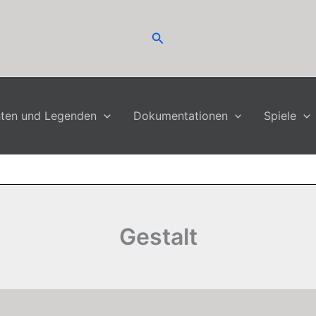
Suchen
hten und Legenden
Dokumentationen
Spiele
Gestalt