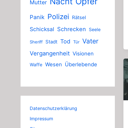
Nacht
Opfer
Mutter
Polizei
Panik
Rätsel
Schicksal
Schrecken
Seele
Vater
Tod
Stadt
Sheriff
Tür
Vergangenheit
Visionen
Wesen
Überlebende
Waffe
Datenschutzerklärung
Impressum