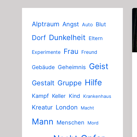
Alptraum
Angst
Blut
Auto
Dunkelheit
Dorf
Eltern
Frau
Experimente
Freund
Geist
Geheimnis
Gebäude
Hilfe
Gruppe
Gestalt
Kampf
Keller
Kind
Krankenhaus
London
Kreatur
Macht
Mann
Menschen
Mord