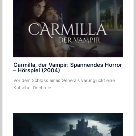
Carmilla, der Vampir: Spannendes Horror
– Hörspiel (2004)
Vor dem Schloss eines Generals verunglückt eine
Kutsche. Doch die…