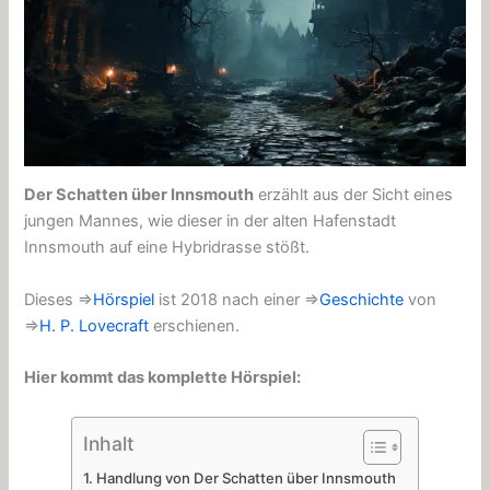
Der Schatten über Innsmouth
erzählt aus der Sicht eines
jungen Mannes, wie dieser in der alten Hafenstadt
Innsmouth auf eine Hybridrasse stößt.
Dieses ⇒
Hörspiel
ist 2018 nach einer ⇒
Geschichte
von
⇒
H. P. Lovecraft
erschienen.
Hier kommt das komplette Hörspiel:
Inhalt
Handlung von Der Schatten über Innsmouth