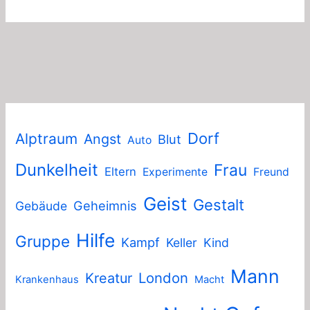
Dorf
Alptraum
Angst
Blut
Auto
Dunkelheit
Frau
Eltern
Experimente
Freund
Geist
Gestalt
Geheimnis
Gebäude
Hilfe
Gruppe
Kampf
Keller
Kind
Mann
London
Kreatur
Krankenhaus
Macht