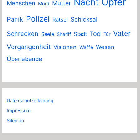
Nacht
Opfer
Mutter
Menschen
Mord
Polizei
Panik
Schicksal
Rätsel
Vater
Schrecken
Tod
Stadt
Seele
Sheriff
Tür
Vergangenheit
Visionen
Wesen
Waffe
Überlebende
Datenschutzerklärung
Impressum
Sitemap