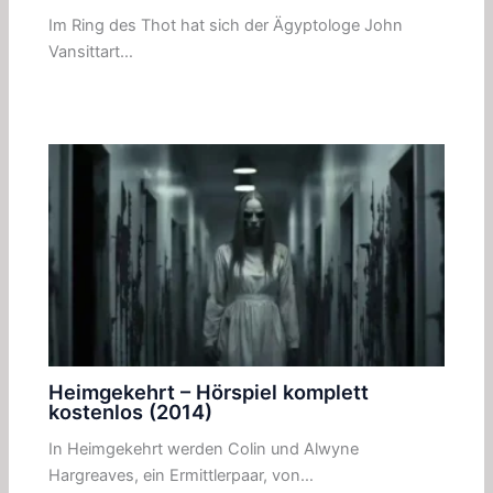
Im Ring des Thot hat sich der Ägyptologe John
Vansittart…
Heimgekehrt – Hörspiel komplett
kostenlos (2014)
In Heimgekehrt werden Colin und Alwyne
Hargreaves, ein Ermittlerpaar, von…