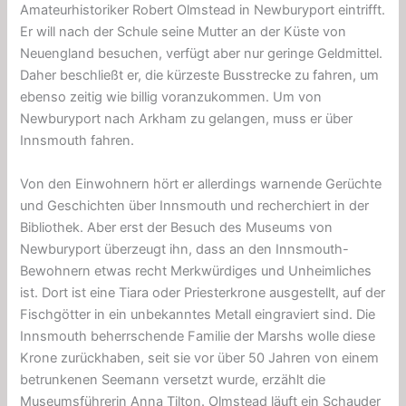
Amateurhistoriker Robert Olmstead in Newburyport eintrifft.
Er will nach der Schule seine Mutter an der Küste von
Neuengland besuchen, verfügt aber nur geringe Geldmittel.
Daher beschließt er, die kürzeste Busstrecke zu fahren, um
ebenso zeitig wie billig voranzukommen. Um von
Newburyport nach Arkham zu gelangen, muss er über
Innsmouth fahren.
Von den Einwohnern hört er allerdings warnende Gerüchte
und Geschichten über Innsmouth und recherchiert in der
Bibliothek. Aber erst der Besuch des Museums von
Newburyport überzeugt ihn, dass an den Innsmouth-
Bewohnern etwas recht Merkwürdiges und Unheimliches
ist. Dort ist eine Tiara oder Priesterkrone ausgestellt, auf der
Fischgötter in ein unbekanntes Metall eingraviert sind. Die
Innsmouth beherrschende Familie der Marshs wolle diese
Krone zurückhaben, seit sie vor über 50 Jahren von einem
betrunkenen Seemann versetzt wurde, erzählt die
Museumsführerin Anna Tilton. Olmstead läuft ein Schauder