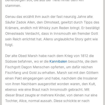
stammen.
Genau das erzählt ihm auch der fast neunzig Jahre alte
Säufer Zadok Allen, den Olmstead, gewitzt durch Tipps des
Krämers, endlich mit Whisky zum Reden bringt. Er bestätigt
Olmesteads Verdacht, dass in Innsmouth ein fremder Gott
sein Reich errichtet hat. Allens unglaubliche Story geht wie
folgt.
Der alte Obed Marsh habe nach dem Krieg von 1812 die
Südsee befahren, wo er die
Kannibalen
besuchte, die dem
Fischgott Dagon Menschen opferten, um dafür reichen
Fischfang und Gold zu erhalten. Marsh sei mit den Göttern
einen Pakt eingegangen und habe, nachdem die Insulaner
von ihren Nachbarn ausgerottet worden waren, den Kult,
ebenso wie eine Braut nach Innsmouth gebracht. Mit
dieser Braut zeugte er mehrere Kinder, von denen nur eine
Tochter, Alice, normal aussah. Diese schickte er nach