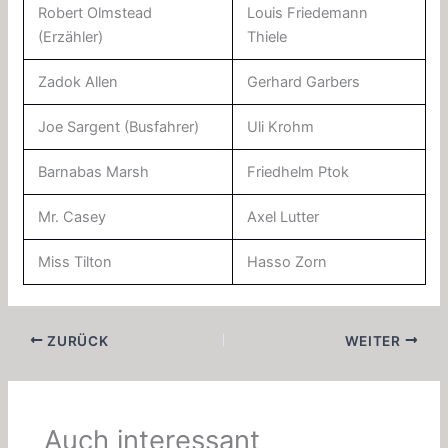
Robert Olmstead
Louis Friedemann
(Erzähler)
Thiele
Zadok Allen
Gerhard Garbers
Joe Sargent (Busfahrer)
Uli Krohm
Barnabas Marsh
Friedhelm Ptok
Mr. Casey
Axel Lutter
Miss Tilton
Hasso Zorn
ZURÜCK
WEITER
Auch interessant