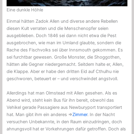
Eine dunkle Höhle
Einmal hätten Zadok Allen und diverse andere Rebellen
diesen Kult verraten und die Menschenopfer seien
ausgeblieben. Doch 1846 sei dann nicht etwa die Pest
ausgebrochen, wie man im Umland glaubte, sondern die
Rache des Fischvolks sei über Innsmouth gekommen. Es
sei furchtbar gewesen. Große Monster, die Shoggothen,
hätten alle Gegner niedergemacht. Seitdem halte er, Allen,
die Klappe. Aber er habe den dritten Eid auf Cthulhu nie
geschworen, beteuert er – und verschwindet angstvoll.
Allerdings hat man Olmstead mit Allen gesehen. Als es
Abend wird, steht kein Bus für ihn bereit, obwohl das
Vehikel gerade Passagiere aus Newburyport transportiert
hat. Man gibt ihm ein anderes ⇒
Zimmer
. In der Nacht
versuchen Unbekannte, in den Raum einzudringen, doch
ahnungsvoll hat er Vorkehrungen dafür getroffen. Doch als