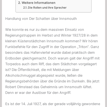
Weitere Informationen
Die Rollen und ihre Sprecher
Handlung von Der Schatten über Innsmouth
Wie konnte es nur zu dem massiven Einsatz von
Regierungstruppen im Herbst und Winter 1927/28 in dem
kleinen Küstenstädtchen Innsmouth kommen? Wir hören
Funkbefehle für den Zugriff in der Operation „Triton“. Ganz
besonders das Hafenviertel wurde dabei praktisch dem
Erdboden gleichgemacht. Doch warum galt der Angriff mit
Torpedos auch dem Riff, das dem Städtchen vorgelagert
ist? Die Öffentlichkeit, die mit Meldungen über
Alkoholschmuggel abgespeist wurde, ließen die
Regierungsbehörden über die Gründe im Dunkeln. Bis jetzt
Robert Olmstead das Geheimnis um Innsmouth lüftet.
Denn er war der Auslöser für den Angriff.
Es ist der 14. Juli 1927, als der gerade volljährig gewordene