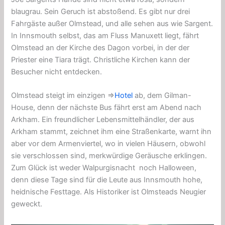
blaugrau. Sein Geruch ist abstoßend. Es gibt nur drei
Fahrgäste außer Olmstead, und alle sehen aus wie Sargent.
In Innsmouth selbst, das am Fluss Manuxett liegt, fährt
Olmstead an der Kirche des Dagon vorbei, in der der
Priester eine Tiara trägt. Christliche Kirchen kann der
Besucher nicht entdecken.
Olmstead steigt im einzigen ⇒
Hotel
ab, dem Gilman-
House, denn der nächste Bus fährt erst am Abend nach
Arkham. Ein freundlicher Lebensmittelhändler, der aus
Arkham stammt, zeichnet ihm eine Straßenkarte, warnt ihn
aber vor dem Armenviertel, wo in vielen Häusern, obwohl
sie verschlossen sind, merkwürdige Geräusche erklingen.
Zum Glück ist weder Walpurgisnacht noch Halloween,
denn diese Tage sind für die Leute aus Innsmouth hohe,
heidnische Festtage. Als Historiker ist Olmsteads Neugier
geweckt.