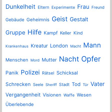
Dunkelheit
Frau
Eltern
Experimente
Freund
Geist
Gestalt
Geheimnis
Gebäude
Hilfe
Gruppe
Kampf
Keller
Kind
Mann
London
Kreatur
Krankenhaus
Macht
Nacht
Opfer
Mutter
Menschen
Mord
Polizei
Panik
Schicksal
Rätsel
Vater
Schrecken
Tod
Stadt
Seele
Sheriff
Tür
Vergangenheit
Visionen
Wesen
Waffe
Überlebende