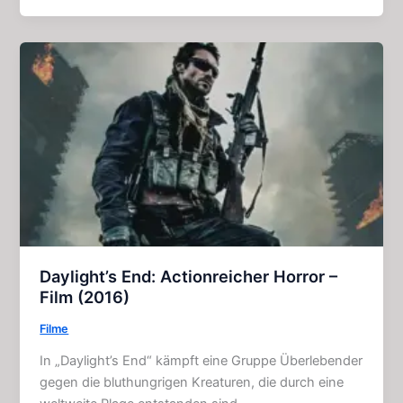
Hunting
–
Science
–
Fiction
–
Horror
(2009)
Daylight’s End: Actionreicher Horror –
Film (2016)
Filme
In „Daylight’s End“ kämpft eine Gruppe Überlebender
gegen die bluthungrigen Kreaturen, die durch eine