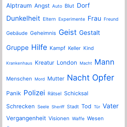
Dorf
Alptraum
Angst
Blut
Auto
Dunkelheit
Frau
Eltern
Experimente
Freund
Geist
Gestalt
Geheimnis
Gebäude
Hilfe
Gruppe
Kampf
Keller
Kind
Mann
London
Kreatur
Krankenhaus
Macht
Nacht
Opfer
Mutter
Menschen
Mord
Polizei
Panik
Schicksal
Rätsel
Vater
Schrecken
Tod
Stadt
Seele
Sheriff
Tür
Vergangenheit
Visionen
Wesen
Waffe