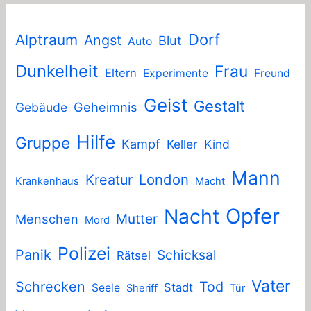
Dorf
Alptraum
Angst
Blut
Auto
Dunkelheit
Frau
Eltern
Experimente
Freund
Geist
Gestalt
Geheimnis
Gebäude
Hilfe
Gruppe
Kampf
Keller
Kind
Mann
London
Kreatur
Krankenhaus
Macht
Nacht
Opfer
Mutter
Menschen
Mord
Polizei
Panik
Schicksal
Rätsel
Vater
Schrecken
Tod
Stadt
Seele
Sheriff
Tür