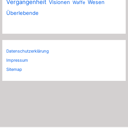
Vergangenheit
Visionen
Wesen
Waffe
Überlebende
Datenschutzerklärung
Impressum
Sitemap