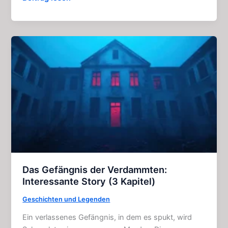
verfluchte
Manuskript:
Großartige
Geschichte
(3
Kapitel)
Das Gefängnis der Verdammten:
Interessante Story (3 Kapitel)
Geschichten und Legenden
Ein verlassenes Gefängnis, in dem es spukt, wird