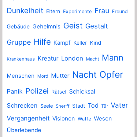
Dunkelheit
Frau
Eltern
Experimente
Freund
Geist
Gestalt
Geheimnis
Gebäude
Hilfe
Gruppe
Kampf
Keller
Kind
Mann
London
Kreatur
Krankenhaus
Macht
Nacht
Opfer
Mutter
Menschen
Mord
Polizei
Panik
Schicksal
Rätsel
Vater
Schrecken
Tod
Stadt
Seele
Sheriff
Tür
Vergangenheit
Visionen
Wesen
Waffe
Überlebende