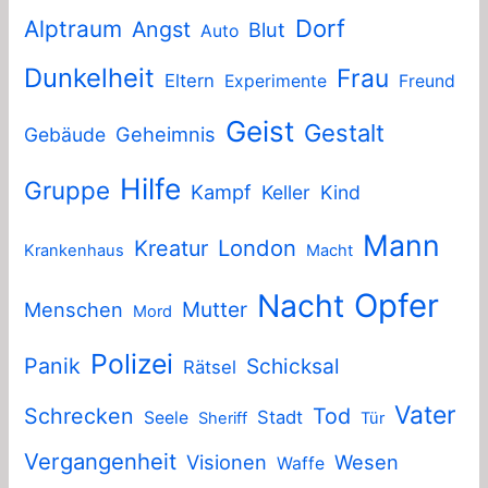
Dorf
Alptraum
Angst
Blut
Auto
Dunkelheit
Frau
Eltern
Experimente
Freund
Geist
Gestalt
Geheimnis
Gebäude
Hilfe
Gruppe
Kampf
Keller
Kind
Mann
London
Kreatur
Krankenhaus
Macht
Nacht
Opfer
Mutter
Menschen
Mord
Polizei
Panik
Schicksal
Rätsel
Vater
Schrecken
Tod
Stadt
Seele
Sheriff
Tür
Vergangenheit
Visionen
Wesen
Waffe