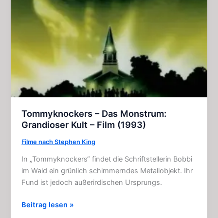
Tommyknockers – Das Monstrum:
Grandioser Kult – Film (1993)
Filme nach Stephen King
In „Tommyknockers“ findet die Schriftstellerin Bobbi
im Wald ein grünlich schimmerndes Metallobjekt. Ihr
Fund ist jedoch außerirdischen Ursprungs.
Tommyknockers
Beitrag lesen »
–