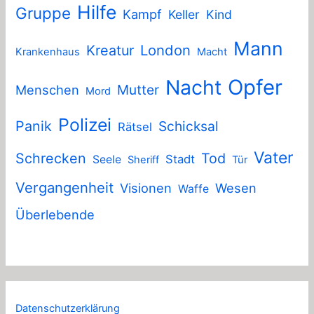
Hilfe
Gruppe
Kampf
Keller
Kind
Mann
London
Kreatur
Krankenhaus
Macht
Nacht
Opfer
Mutter
Menschen
Mord
Polizei
Panik
Schicksal
Rätsel
Vater
Schrecken
Tod
Stadt
Seele
Sheriff
Tür
Vergangenheit
Visionen
Wesen
Waffe
Überlebende
Datenschutzerklärung