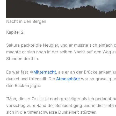
Nacht in den Bergen
Kapitel 2
Sakura packte die Neugier, und er musste sich einfach 
machte er sich noch in der selben Nacht auf den Weg z
Stunden dorthin.
Es war fast ⇒
Mitternacht
, als er an der Brücke ankam 
dunkel und totenstill. Die
Atmosphäre
war so gruselig u
den Rücken jagte.
“Man, dieser Ort ist ja noch gruseliger als ich gedacht 
vorsichtig zum Rand der Schlucht ging und in die Tiefe 
sich in die tintenschwarze Dunkelheit stürzten.