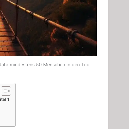
o Jahr mindestens 50 Menschen in den Tod
tel 1