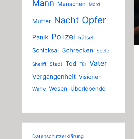
Mann
Menschen
Mord
Nacht
Opfer
Mutter
Polizei
Panik
Rätsel
Schicksal
Schrecken
Seele
Vater
Tod
Stadt
Sheriff
Tür
Vergangenheit
Visionen
Wesen
Überlebende
Waffe
Datenschutzerklärung