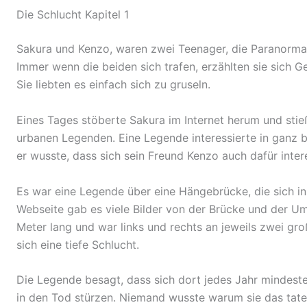
Die Schlucht Kapitel 1
Sakura und Kenzo, waren zwei Teenager, die Paranormale
Immer wenn die beiden sich trafen, erzählten sie sich 
Sie liebten es einfach sich zu gruseln.
Eines Tages stöberte Sakura im Internet herum und stieß
urbanen Legenden. Eine Legende interessierte in ganz be
er wusste, dass sich sein Freund Kenzo auch dafür inter
Es war eine Legende über eine Hängebrücke, die sich i
Webseite gab es viele Bilder von der Brücke und der 
Meter lang und war links und rechts an jeweils zwei gr
sich eine tiefe Schlucht.
Die Legende besagt, dass sich dort jedes Jahr mindest
in den Tod stürzen. Niemand wusste warum sie das taten