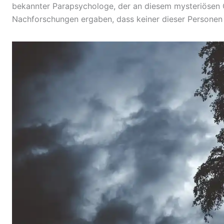
bekannter Parapsychologe, der an diesem mysteriösen O
Nachforschungen ergaben, dass keiner dieser Personen