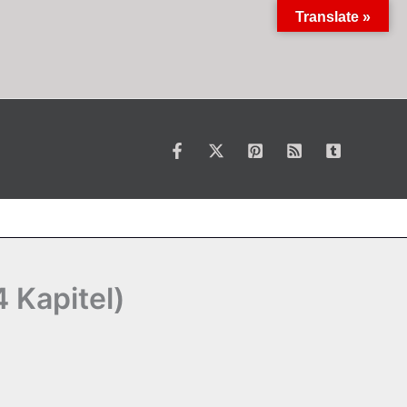
Translate »
 Kapitel)