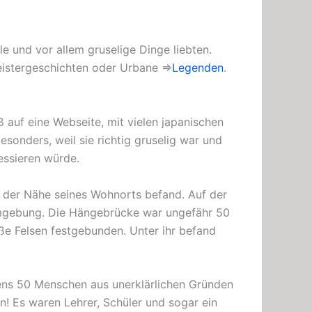
 und vor allem gruselige Dinge liebten.
Geistergeschichten oder Urbane ⇒
Legenden
.
 auf eine Webseite, mit vielen japanischen
sonders, weil sie richtig gruselig war und
essieren würde.
n der Nähe seines Wohnorts befand. Auf der
Umgebung. Die Hängebrücke war ungefähr 50
oße Felsen festgebunden. Unter ihr befand
ens 50 Menschen aus unerklärlichen Gründen
! Es waren Lehrer, Schüler und sogar ein