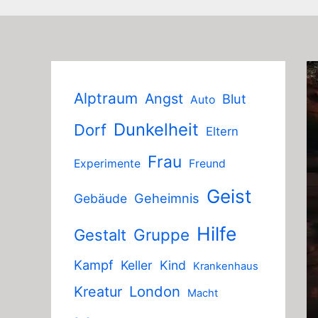
Alptraum
Angst
Blut
Auto
Dunkelheit
Dorf
Eltern
Frau
Experimente
Freund
Geist
Geheimnis
Gebäude
Hilfe
Gruppe
Gestalt
Kampf
Keller
Kind
Krankenhaus
London
Kreatur
Macht