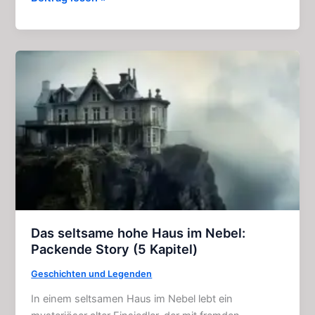
Phantompfeifer:
Geister
–
Geschichte
(4
Kapitel)
Das seltsame hohe Haus im Nebel:
Packende Story (5 Kapitel)
Geschichten und Legenden
In einem seltsamen Haus im Nebel lebt ein