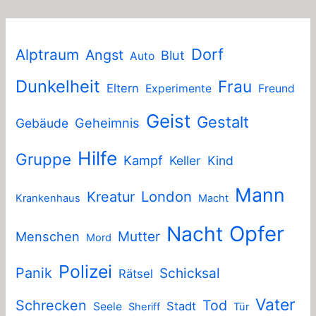
Dorf
Alptraum
Angst
Blut
Auto
Dunkelheit
Frau
Eltern
Experimente
Freund
Geist
Gestalt
Geheimnis
Gebäude
Hilfe
Gruppe
Kampf
Keller
Kind
Mann
London
Kreatur
Krankenhaus
Macht
Nacht
Opfer
Mutter
Menschen
Mord
Polizei
Panik
Schicksal
Rätsel
Vater
Schrecken
Tod
Stadt
Seele
Sheriff
Tür