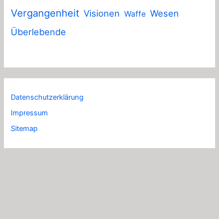
Vergangenheit
Visionen
Wesen
Waffe
Überlebende
Datenschutzerklärung
Impressum
Sitemap