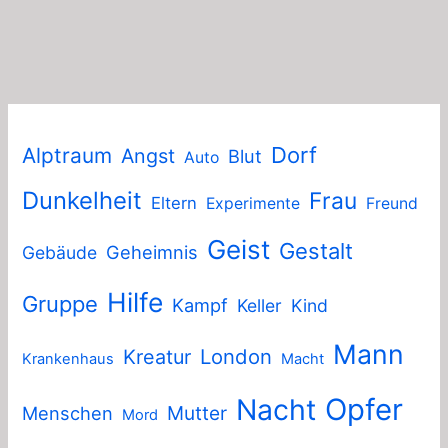
Dorf
Alptraum
Angst
Blut
Auto
Dunkelheit
Frau
Eltern
Experimente
Freund
Geist
Gestalt
Geheimnis
Gebäude
Hilfe
Gruppe
Kampf
Keller
Kind
Mann
London
Kreatur
Krankenhaus
Macht
Nacht
Opfer
Mutter
Menschen
Mord