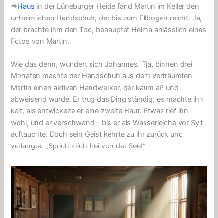
⇒
Haus
in der Lüneburger Heide fand Martin im Keller den
unheimlichen Handschuh, der bis zum Ellbogen reicht. Ja,
der brachte ihm den Tod, behauptet Helma anlässlich eines
Fotos von Martin.
Wie das denn, wundert sich Johannes. Tja, binnen drei
Monaten machte der Handschuh aus dem verträumten
Martin einen aktiven Handwerker, der kaum aß und
abweisend wurde. Er trug das Ding ständig, es machte ihn
kalt, als entwickelte er eine zweite Haut. Etwas rief ihn
wohl, und er verschwand – bis er als Wasserleiche vor Sylt
auftauchte. Doch sein Geist kehrte zu ihr zurück und
verlangte: „Sprich mich frei von der See!“