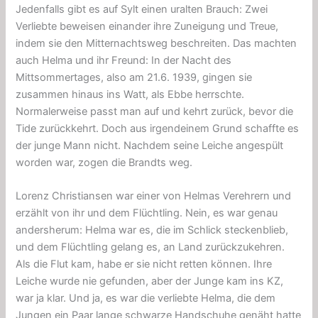
Jedenfalls gibt es auf Sylt einen uralten Brauch: Zwei
Verliebte beweisen einander ihre Zuneigung und Treue,
indem sie den Mitternachtsweg beschreiten. Das machten
auch Helma und ihr Freund: In der Nacht des
Mittsommertages, also am 21.6. 1939, gingen sie
zusammen hinaus ins Watt, als Ebbe herrschte.
Normalerweise passt man auf und kehrt zurück, bevor die
Tide zurückkehrt. Doch aus irgendeinem Grund schaffte es
der junge Mann nicht. Nachdem seine Leiche angespült
worden war, zogen die Brandts weg.
Lorenz Christiansen war einer von Helmas Verehrern und
erzählt von ihr und dem Flüchtling. Nein, es war genau
andersherum: Helma war es, die im Schlick steckenblieb,
und dem Flüchtling gelang es, an Land zurückzukehren.
Als die Flut kam, habe er sie nicht retten können. Ihre
Leiche wurde nie gefunden, aber der Junge kam ins KZ,
war ja klar. Und ja, es war die verliebte Helma, die dem
Jungen ein Paar lange schwarze Handschuhe genäht hatte