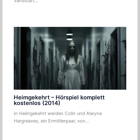
Vansittart…
Heimgekehrt – Hörspiel komplett
kostenlos (2014)
In Heimgekehrt werden Colin und Alwyne
Hargreaves, ein Ermittlerpaar, von…