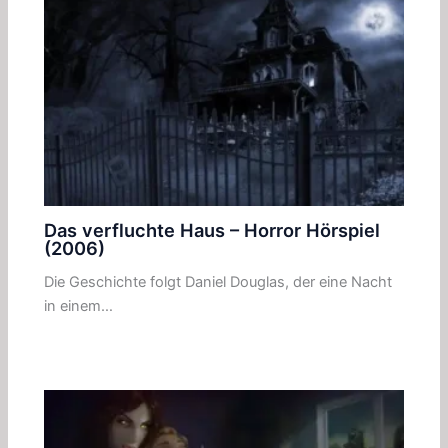
Das verfluchte Haus – Horror Hörspiel
(2006)
Die Geschichte folgt Daniel Douglas, der eine Nacht
in einem…