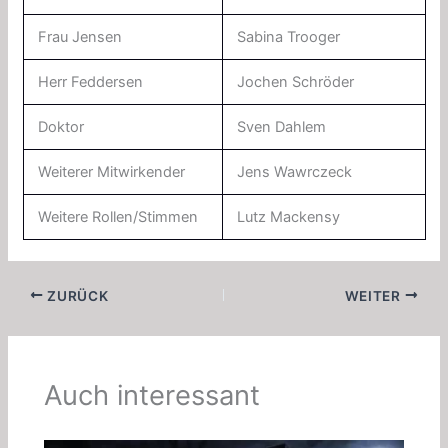
Frau Jensen
Sabina Trooger
Herr Feddersen
Jochen Schröder
Doktor
Sven Dahlem
Weiterer Mitwirkender
Jens Wawrczeck
Weitere Rollen/Stimmen
Lutz Mackensy
ZURÜCK
WEITER
Auch interessant