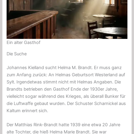
Ein alter Gasthof
Die Suche
Johannes Kielland sucht Helma M. Brandt. Er muss ganz
zum Anfang zurück: An Helmas Geburtsort Westerland auf
Sylt. Irgendetwas stimmt nicht mit Helmas Angaben. Die
Brandts betrieben den Gasthof Ende der 1930er Jahre,
vielleicht sogar während des Krieges, als überall Bunker für
die Luftwaffe gebaut wurden. Der Schuster Scharnickel aus
Kaltum erinnert sich.
Der Matthias Rink-Brandt hatte 1939 eine etwa 20 Jahre
alte Tochter, die hieß Helma Marie Brandt. Sie war