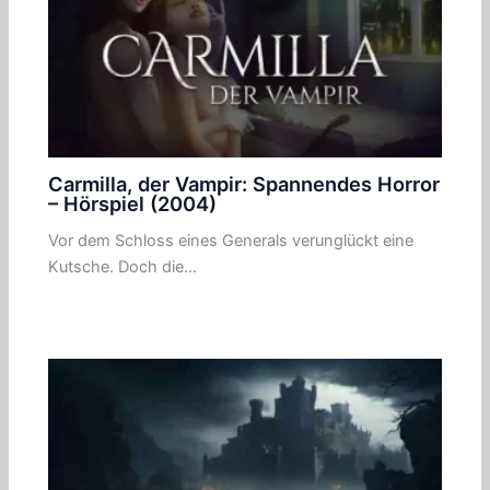
Carmilla, der Vampir: Spannendes Horror
– Hörspiel (2004)
Vor dem Schloss eines Generals verunglückt eine
Kutsche. Doch die…