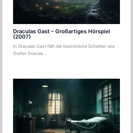
Draculas Gast – Großartiges Hörspiel
(2007)
In Draculas Gast fällt der bedrohliche Schatten des
Grafen Dracula…