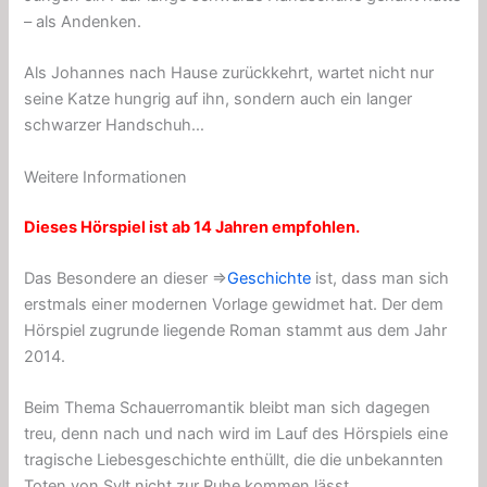
– als Andenken.
Als Johannes nach Hause zurückkehrt, wartet nicht nur
seine Katze hungrig auf ihn, sondern auch ein langer
schwarzer Handschuh…
Weitere Informationen
Dieses Hörspiel ist ab 14 Jahren empfohlen.
Das Besondere an dieser ⇒
Geschichte
ist, dass man sich
erstmals einer modernen Vorlage gewidmet hat. Der dem
Hörspiel zugrunde liegende Roman stammt aus dem Jahr
2014.
Beim Thema Schauerromantik bleibt man sich dagegen
treu, denn nach und nach wird im Lauf des Hörspiels eine
tragische Liebesgeschichte enthüllt, die die unbekannten
Toten von Sylt nicht zur Ruhe kommen lässt.