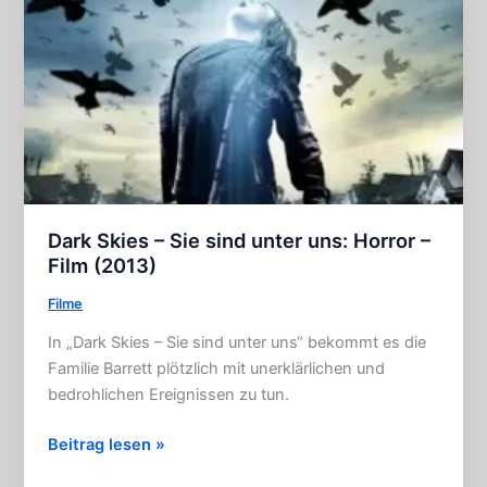
Dark Skies – Sie sind unter uns: Horror –
Film (2013)
Filme
In „Dark Skies – Sie sind unter uns“ bekommt es die
Familie Barrett plötzlich mit unerklärlichen und
bedrohlichen Ereignissen zu tun.
Dark
Beitrag lesen »
Skies