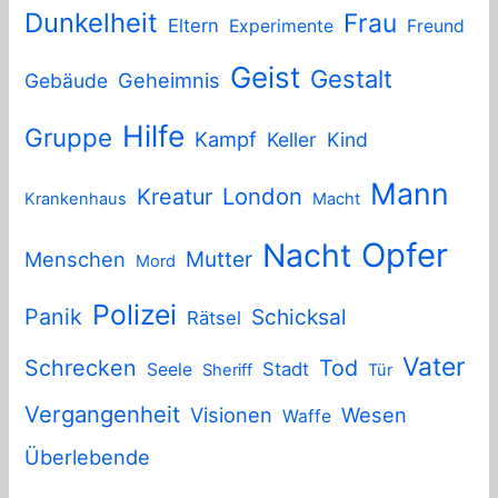
Dunkelheit
Frau
Eltern
Experimente
Freund
Geist
Gestalt
Geheimnis
Gebäude
Hilfe
Gruppe
Kampf
Keller
Kind
Mann
London
Kreatur
Krankenhaus
Macht
Nacht
Opfer
Mutter
Menschen
Mord
Polizei
Panik
Schicksal
Rätsel
Vater
Schrecken
Tod
Stadt
Seele
Sheriff
Tür
Vergangenheit
Visionen
Wesen
Waffe
Überlebende