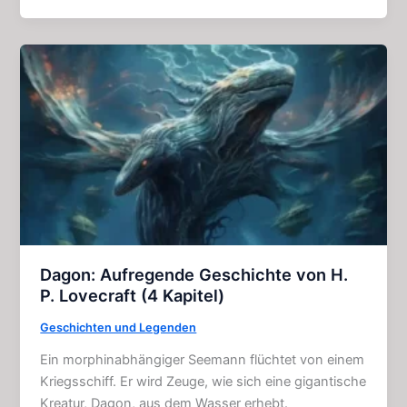
Geschichte:
Horror
–
Story
(4
Kapitel)
Dagon: Aufregende Geschichte von H.
P. Lovecraft (4 Kapitel)
Geschichten und Legenden
Ein morphinabhängiger Seemann flüchtet von einem
Kriegsschiff. Er wird Zeuge, wie sich eine gigantische
Kreatur, Dagon, aus dem Wasser erhebt.