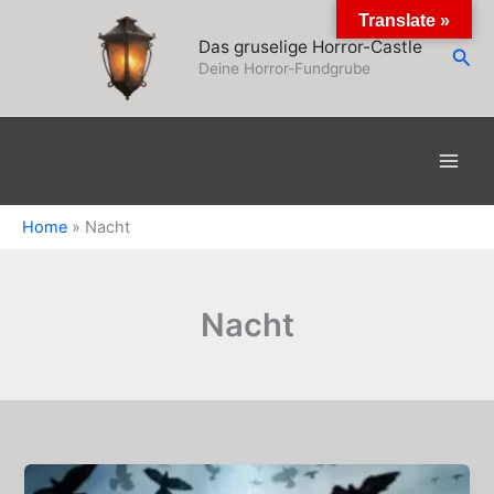
Zum
Translate »
Inhalt
Das gruselige Horror-Castle
Suc
springen
Deine Horror-Fundgrube
Home
»
Nacht
Nacht