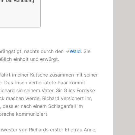
nt: Die Handlung
 verängstigt, nachts durch den ⇒
Wald
. Sie
eßlich einholt und erwürgt.
 fährt in einer Kutsche zusammen mit seiner
e. Das frisch verheiratete Paar kommt
ichard sie seinem Vater, Sir Giles Fordyke
ruck machen werde. Richard versichert ihr,
h, dass er nach einem Schlaganfall im
sprache kommuniziert.
hwester von Richards erster Ehefrau Anne,