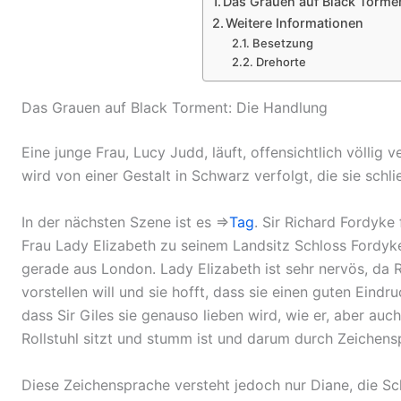
Das Grauen auf Black Torme
Weitere Informationen
Besetzung
Drehorte
Das Grauen auf Black Torment: Die Handlung
Eine junge Frau, Lucy Judd, läuft, offensichtlich völlig
wird von einer Gestalt in Schwarz verfolgt, die sie schli
In der nächsten Szene ist es ⇒
Tag
. Sir Richard Fordyke
Frau Lady Elizabeth zu seinem Landsitz Schloss Fordyk
gerade aus London. Lady Elizabeth ist sehr nervös, da R
vorstellen will und sie hofft, dass sie einen guten Eind
dass Sir Giles sie genauso lieben wird, wie er, aber auc
Rollstuhl sitzt und stumm ist und darum durch Zeichen
Diese Zeichensprache versteht jedoch nur Diane, die Sc