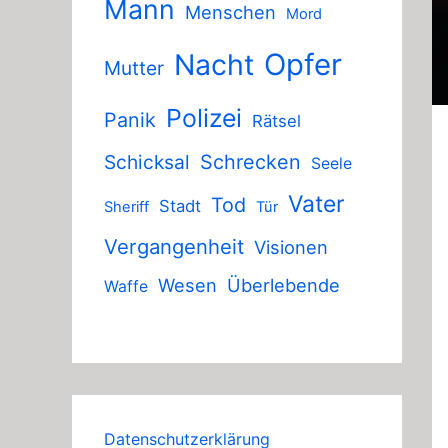
Mann
Menschen
Mord
Nacht
Opfer
Mutter
Polizei
Panik
Rätsel
Schicksal
Schrecken
Seele
Vater
Tod
Stadt
Sheriff
Tür
Vergangenheit
Visionen
Wesen
Überlebende
Waffe
Datenschutzerklärung