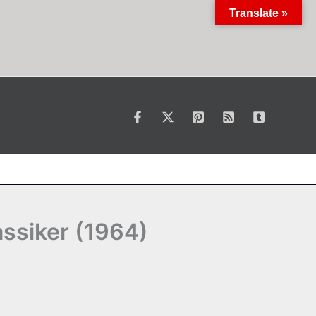
Translate »
assiker (1964)