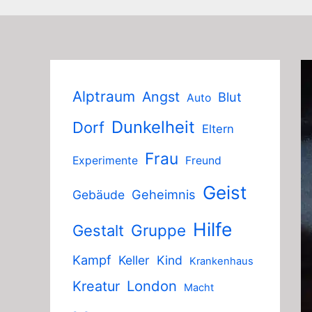
Alptraum
Angst
Blut
Auto
Dunkelheit
Dorf
Eltern
Frau
Experimente
Freund
Geist
Geheimnis
Gebäude
Hilfe
Gruppe
Gestalt
Kampf
Keller
Kind
Krankenhaus
London
Kreatur
Macht