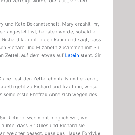
Frau verfolgt wurde, die laut „Mörder!“
 und Kate Bekanntschaft. Mary erzählt ihr,
d angestellt ist, heiraten werde, sobald er
Sir Richard kommt in den Raum und sagt, dass
ssen Richard und Elizabeth zusammen mit Sir
en Zettel, auf dem etwas auf
Latein
steht. Sir
iane liest den Zettel ebenfalls und erkennt,
zabeth geht zu Richard und fragt ihn, wieso
dass seine erste Ehefrau Anne sich wegen des
Sir Richard, was nicht möglich war, weil
aubte, dass Sir Giles und Richard sie
ar, welcher besagt, dass das Hause Fordyke