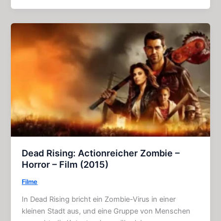
eines
Geistersehers:
Hörspiel
(2011)
Dead Rising: Actionreicher Zombie –
Horror – Film (2015)
Filme
In Dead Rising bricht ein Zombie-Virus in einer
kleinen Stadt aus, und eine Gruppe von Menschen