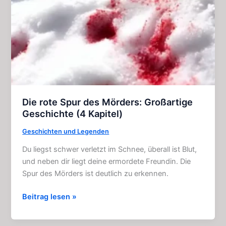
Klassiker
(1982)
Die rote Spur des Mörders: Großartige
Geschichte (4 Kapitel)
Geschichten und Legenden
Du liegst schwer verletzt im Schnee, überall ist Blut,
und neben dir liegt deine ermordete Freundin. Die
Spur des Mörders ist deutlich zu erkennen.
Die
Beitrag lesen »
rote
Spur