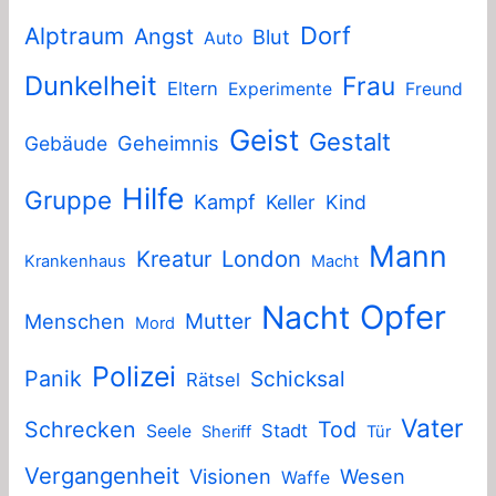
Dorf
Alptraum
Angst
Blut
Auto
Dunkelheit
Frau
Eltern
Experimente
Freund
Geist
Gestalt
Geheimnis
Gebäude
Hilfe
Gruppe
Kampf
Keller
Kind
Mann
London
Kreatur
Krankenhaus
Macht
Nacht
Opfer
Mutter
Menschen
Mord
Polizei
Panik
Schicksal
Rätsel
Vater
Schrecken
Tod
Stadt
Seele
Sheriff
Tür
Vergangenheit
Visionen
Wesen
Waffe