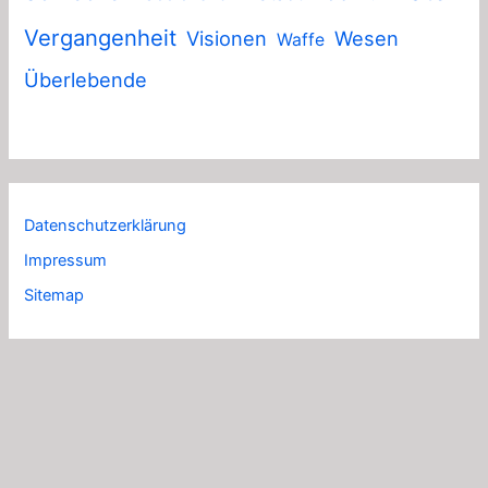
Vergangenheit
Visionen
Wesen
Waffe
Überlebende
Datenschutzerklärung
Impressum
Sitemap