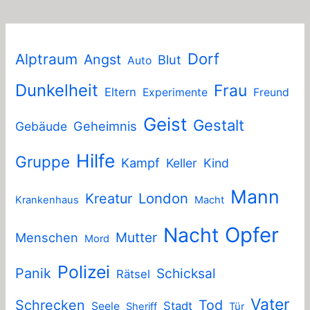
Dorf
Alptraum
Angst
Blut
Auto
Dunkelheit
Frau
Eltern
Experimente
Freund
Geist
Gestalt
Geheimnis
Gebäude
Hilfe
Gruppe
Kampf
Keller
Kind
Mann
London
Kreatur
Krankenhaus
Macht
Nacht
Opfer
Mutter
Menschen
Mord
Polizei
Panik
Schicksal
Rätsel
Vater
Schrecken
Tod
Stadt
Seele
Sheriff
Tür