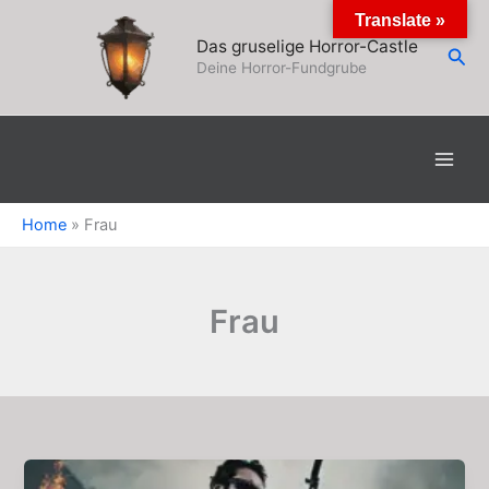
Zum
Translate »
Inhalt
Das gruselige Horror-Castle
Suc
springen
Deine Horror-Fundgrube
Home
»
Frau
Frau