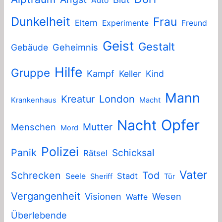
Auto
Dunkelheit
Frau
Eltern
Experimente
Freund
Geist
Gestalt
Geheimnis
Gebäude
Hilfe
Gruppe
Kampf
Keller
Kind
Mann
London
Kreatur
Krankenhaus
Macht
Nacht
Opfer
Mutter
Menschen
Mord
Polizei
Panik
Schicksal
Rätsel
Vater
Schrecken
Tod
Stadt
Seele
Sheriff
Tür
Vergangenheit
Visionen
Wesen
Waffe
Überlebende