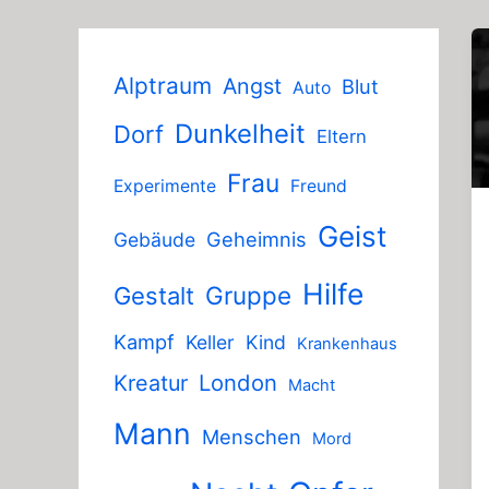
Alptraum
Angst
Blut
Auto
Dunkelheit
Dorf
Eltern
Frau
Experimente
Freund
Geist
Geheimnis
Gebäude
Hilfe
Gruppe
Gestalt
Kampf
Keller
Kind
Krankenhaus
London
Kreatur
Macht
Mann
Menschen
Mord