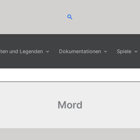
Suchen
hten und Legenden
Dokumentationen
Spiele
Mord