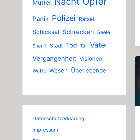
Nacht
Opfer
Mutter
Polizei
Panik
Rätsel
Schicksal
Schrecken
Seele
Vater
Tod
Stadt
Sheriff
Tür
Vergangenheit
Visionen
Wesen
Überlebende
Waffe
Datenschutzerklärung
Impressum