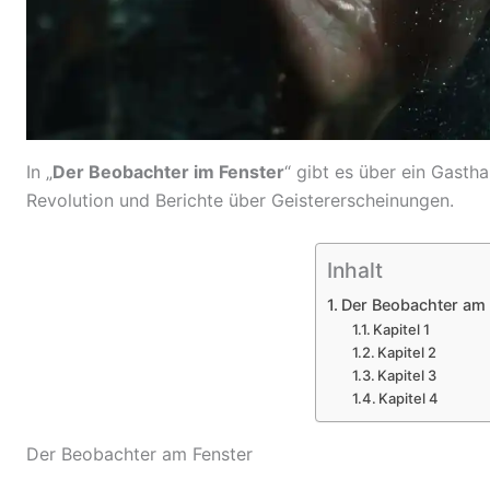
In „
Der Beobachter im Fenster
“ gibt es über ein Gasth
Revolution und Berichte über Geistererscheinungen.
Inhalt
Der Beobachter am 
Kapitel 1
Kapitel 2
Kapitel 3
Kapitel 4
Der Beobachter am Fenster