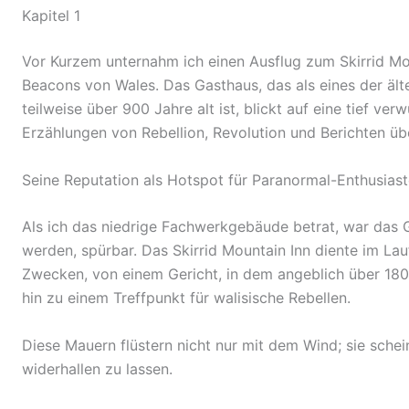
Kapitel 1
Vor Kurzem unternahm ich einen Ausflug zum Skirrid Mo
Beacons von Wales. Das Gasthaus, das als eines der ält
teilweise über 900 Jahre alt ist, blickt auf eine tief ve
Erzählungen von Rebellion, Revolution und Berichten üb
Seine Reputation als Hotspot für Paranormal-Enthusiast
Als ich das niedrige Fachwerkgebäude betrat, war das G
werden, spürbar. Das Skirrid Mountain Inn diente im La
Zwecken, von einem Gericht, in dem angeblich über 180
hin zu einem Treffpunkt für walisische Rebellen.
Diese Mauern flüstern nicht nur mit dem Wind; sie sche
widerhallen zu lassen.