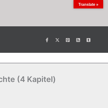
Translate »
hte (4 Kapitel)