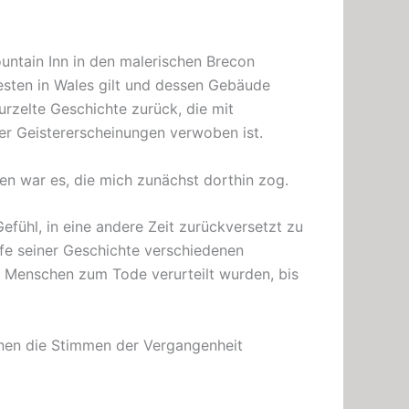
untain Inn in den malerischen Brecon
esten in Wales gilt und dessen Gebäude
rwurzelte Geschichte zurück, die mit
er Geistererscheinungen verwoben ist.
en war es, die mich zunächst dorthin zog.
efühl, in eine andere Zeit zurückversetzt zu
ufe seiner Geschichte verschiedenen
 Menschen zum Tode verurteilt wurden, bis
inen die Stimmen der Vergangenheit