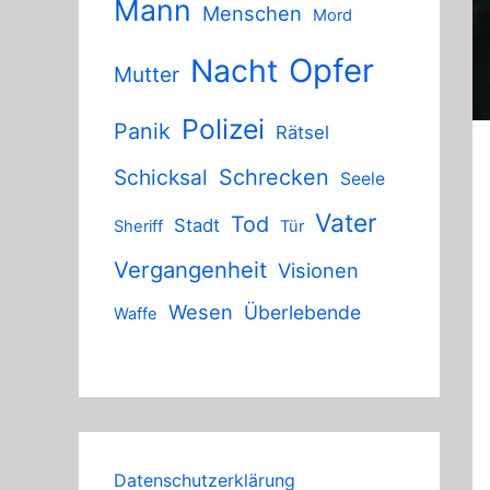
Mann
Menschen
Mord
Nacht
Opfer
Mutter
Polizei
Panik
Rätsel
Schicksal
Schrecken
Seele
Vater
Tod
Stadt
Sheriff
Tür
Vergangenheit
Visionen
Wesen
Überlebende
Waffe
Datenschutzerklärung