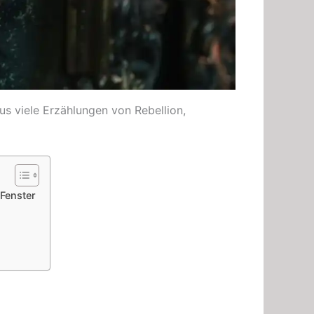
aus viele Erzählungen von Rebellion,
Fenster