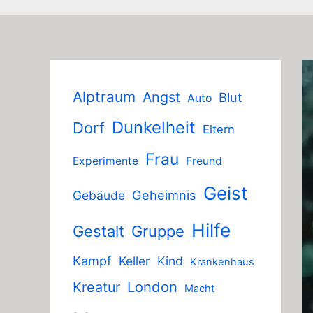
Alptraum
Angst
Blut
Auto
Dunkelheit
Dorf
Eltern
Frau
Experimente
Freund
Geist
Geheimnis
Gebäude
Hilfe
Gestalt
Gruppe
Kampf
Keller
Kind
Krankenhaus
London
Kreatur
Macht