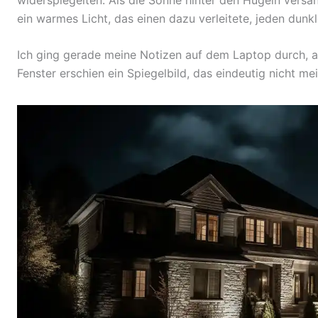
ein warmes Licht, das einen dazu verleitete, jeden dunk
Ich ging gerade meine Notizen auf dem Laptop durch, al
Fenster erschien ein Spiegelbild, das eindeutig nicht me