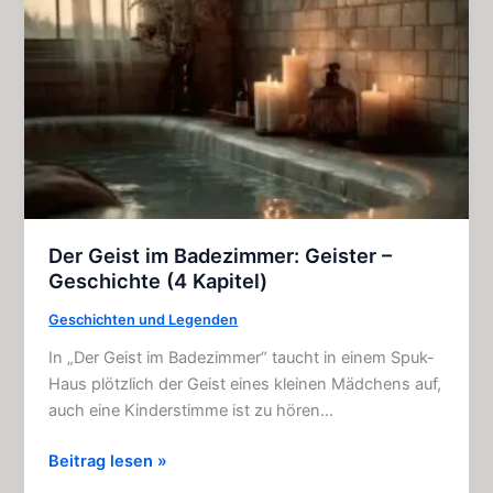
Der Geist im Badezimmer: Geister –
Geschichte (4 Kapitel)
Geschichten und Legenden
In „Der Geist im Badezimmer“ taucht in einem Spuk-
Haus plötzlich der Geist eines kleinen Mädchens auf,
auch eine Kinderstimme ist zu hören…
Der
Beitrag lesen »
Geist