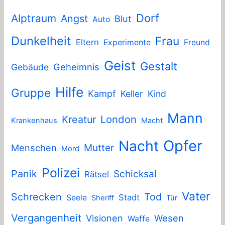
Dorf
Alptraum
Angst
Blut
Auto
Dunkelheit
Frau
Eltern
Experimente
Freund
Geist
Gestalt
Geheimnis
Gebäude
Hilfe
Gruppe
Kampf
Keller
Kind
Mann
London
Kreatur
Krankenhaus
Macht
Nacht
Opfer
Mutter
Menschen
Mord
Polizei
Panik
Schicksal
Rätsel
Vater
Schrecken
Tod
Stadt
Seele
Sheriff
Tür
Vergangenheit
Visionen
Wesen
Waffe