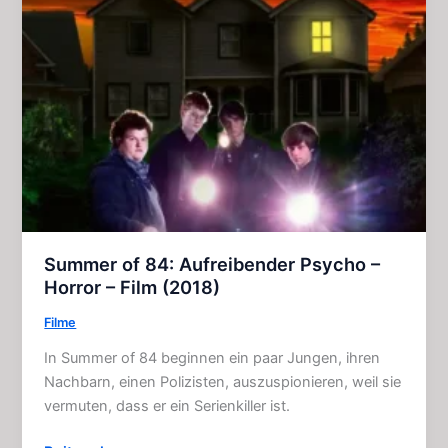
Film
(1997)
Summer of 84: Aufreibender Psycho –
Horror – Film (2018)
Filme
In Summer of 84 beginnen ein paar Jungen, ihren
Nachbarn, einen Polizisten, auszuspionieren, weil sie
vermuten, dass er ein Serienkiller ist.