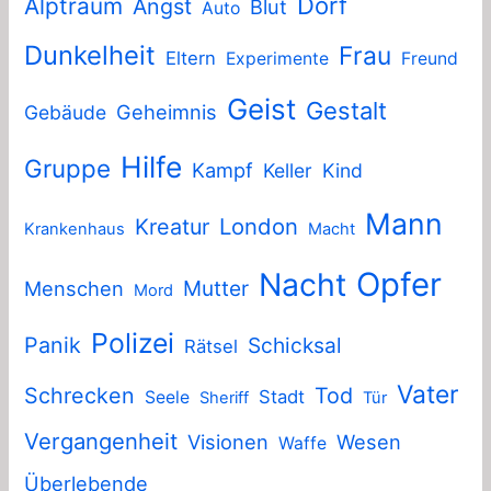
Dorf
Alptraum
Angst
Blut
Auto
Dunkelheit
Frau
Eltern
Experimente
Freund
Geist
Gestalt
Geheimnis
Gebäude
Hilfe
Gruppe
Kampf
Keller
Kind
Mann
London
Kreatur
Krankenhaus
Macht
Nacht
Opfer
Mutter
Menschen
Mord
Polizei
Panik
Schicksal
Rätsel
Vater
Schrecken
Tod
Stadt
Seele
Sheriff
Tür
Vergangenheit
Visionen
Wesen
Waffe
Überlebende