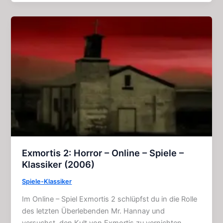
Actionreicher
Zombie
–
Horrorfilm
(2022)
Exmortis 2: Horror – Online – Spiele –
Klassiker (2006)
Spiele-Klassiker
Im Online – Spiel Exmortis 2 schlüpfst du in die Rolle
des letzten Überlebenden Mr. Hannay und