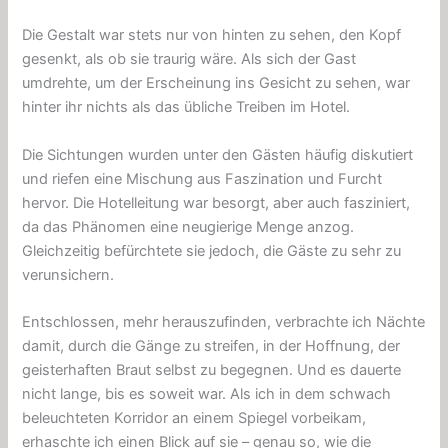
Die Gestalt war stets nur von hinten zu sehen, den Kopf
gesenkt, als ob sie traurig wäre. Als sich der Gast
umdrehte, um der Erscheinung ins Gesicht zu sehen, war
hinter ihr nichts als das übliche Treiben im Hotel.
Die Sichtungen wurden unter den Gästen häufig diskutiert
und riefen eine Mischung aus Faszination und Furcht
hervor. Die Hotelleitung war besorgt, aber auch fasziniert,
da das Phänomen eine neugierige Menge anzog.
Gleichzeitig befürchtete sie jedoch, die Gäste zu sehr zu
verunsichern.
Entschlossen, mehr herauszufinden, verbrachte ich Nächte
damit, durch die Gänge zu streifen, in der Hoffnung, der
geisterhaften Braut selbst zu begegnen. Und es dauerte
nicht lange, bis es soweit war. Als ich in dem schwach
beleuchteten Korridor an einem Spiegel vorbeikam,
erhaschte ich einen Blick auf sie – genau so, wie die