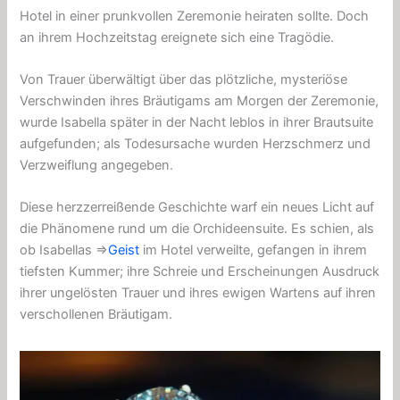
Hotel in einer prunkvollen Zeremonie heiraten sollte. Doch
an ihrem Hochzeitstag ereignete sich eine Tragödie.
Von Trauer überwältigt über das plötzliche, mysteriöse
Verschwinden ihres Bräutigams am Morgen der Zeremonie,
wurde Isabella später in der Nacht leblos in ihrer Brautsuite
aufgefunden; als Todesursache wurden Herzschmerz und
Verzweiflung angegeben.
Diese herzzerreißende Geschichte warf ein neues Licht auf
die Phänomene rund um die Orchideensuite. Es schien, als
ob Isabellas ⇒
Geist
im Hotel verweilte, gefangen in ihrem
tiefsten Kummer; ihre Schreie und Erscheinungen Ausdruck
ihrer ungelösten Trauer und ihres ewigen Wartens auf ihren
verschollenen Bräutigam.