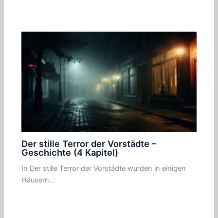
Der stille Terror der Vorstädte –
Geschichte (4 Kapitel)
In Der stille Terror der Vorstädte wurden in einigen
Häusern…