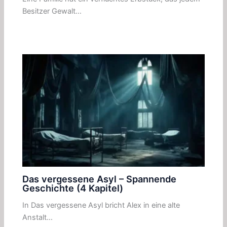
Besitzer Gewalt…
Das vergessene Asyl – Spannende
Geschichte (4 Kapitel)
In Das vergessene Asyl bricht Alex in eine alte
Anstalt…