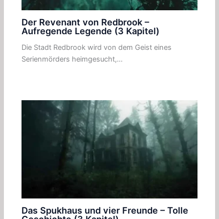
Der Revenant von Redbrook –
Aufregende Legende (3 Kapitel)
Die Stadt Redbrook wird von dem Geist eines
Serienmörders heimgesucht,…
Das Spukhaus und vier Freunde – Tolle
Geschichte (3 Kapitel)