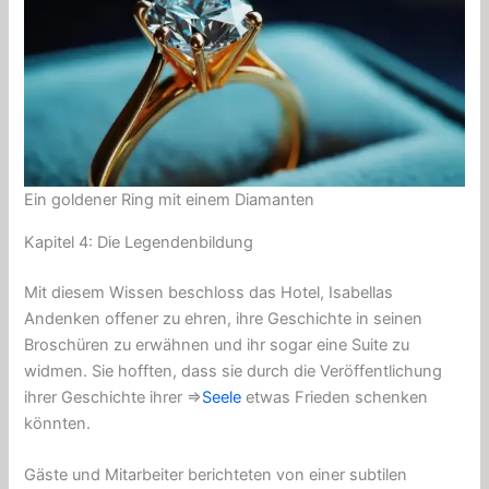
Ein goldener Ring mit einem Diamanten
Kapitel 4: Die Legendenbildung
Mit diesem Wissen beschloss das Hotel, Isabellas
Andenken offener zu ehren, ihre Geschichte in seinen
Broschüren zu erwähnen und ihr sogar eine Suite zu
widmen. Sie hofften, dass sie durch die Veröffentlichung
ihrer Geschichte ihrer ⇒
Seele
etwas Frieden schenken
könnten.
Gäste und Mitarbeiter berichteten von einer subtilen