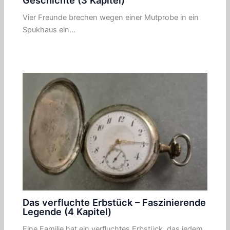
Vier Freunde brechen wegen einer Mutprobe in ein
Spukhaus ein…
Das verfluchte Erbstück – Faszinierende
Legende (4 Kapitel)
Eine Familie hat ein verfluchtes Erbstück, das jedem