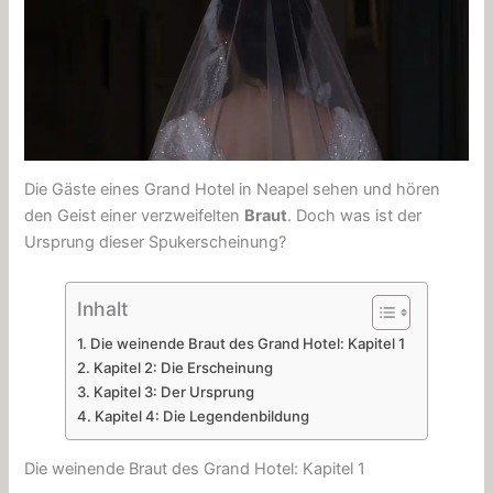
Die Gäste eines Grand Hotel in Neapel sehen und hören
den Geist einer verzweifelten
Braut
. Doch was ist der
Ursprung dieser Spukerscheinung?
Inhalt
Die weinende Braut des Grand Hotel: Kapitel 1
Kapitel 2: Die Erscheinung
Kapitel 3: Der Ursprung
Kapitel 4: Die Legendenbildung
Die weinende Braut des Grand Hotel: Kapitel 1