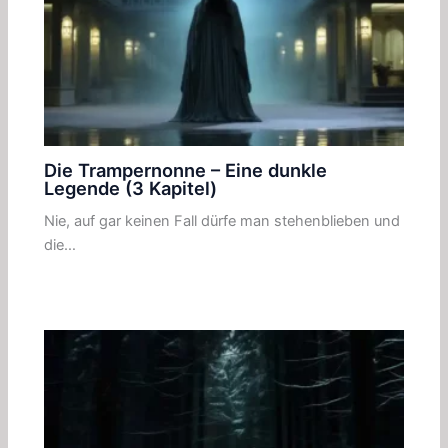
Die Trampernonne – Eine dunkle
Legende (3 Kapitel)
Nie, auf gar keinen Fall dürfe man stehenblieben und
die…