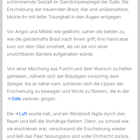
schimmernde Gestalt im Ganzkörperspiegel der Suite. Die
Erscheinung der trauernden Braut, klar und unübersehbar,
blickte ihr mit tiefer Traurigkeit in den Augen entgegen.
Vor Angst und Mitleid wie gelähmt, sahen die beiden zu,
wie die geisterhafte Braut nach ihnen griff, ihre Hand aber
kurz vor dem Glas innehielt, als ob sie von einer
unsichtbaren Barriere aufgehalten würde.
Von einer Mischung aus Furcht und dem Wunsch zu helfen
getrieben, näherte sich der Bräutigam vorsichtig dem
Spiegel. Als er näher kam, schienen sich die Lippen der
Erscheinung zu bewegen und Worte zu flüstern, die in der
⇒
Stille
verloren gingen.
Die ⇒
Luft
wurde kalt, und ein Windstoß fegte durch den
Raum und ließ die Vorhänge flattern. Dann, so schnell wie
sie erschienen war, verschwand die Erscheinung wieder
und ließ das Paar fassungslos und voller Ehrfurcht zurück.