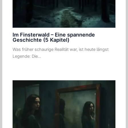
Im Finsterwald – Eine spannende
Geschichte (5 Kapitel)
Was früher schaurige Realität war, ist heute längst
Legende: Die…