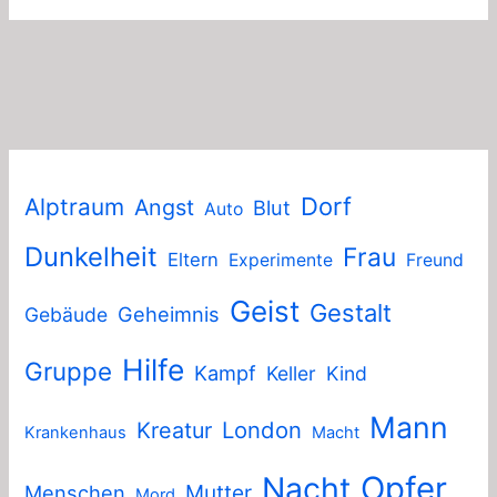
Dorf
Alptraum
Angst
Blut
Auto
Dunkelheit
Frau
Eltern
Experimente
Freund
Geist
Gestalt
Geheimnis
Gebäude
Hilfe
Gruppe
Kampf
Keller
Kind
Mann
London
Kreatur
Krankenhaus
Macht
Nacht
Opfer
Mutter
Menschen
Mord