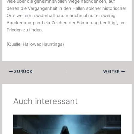
viele über die geheimnisvollen Wege nachdenken, auf
denen die Vergangenheit in den Hallen solcher historischer
Orte weiterhin widerhallt und manchmal nur ein wenig
Anerkennung und ein Zeichen der Erinnerung benötigt, um
Frieden zu finden.
(Quelle: HallowedHauntings)
ZURÜCK
WEITER
Auch interessant