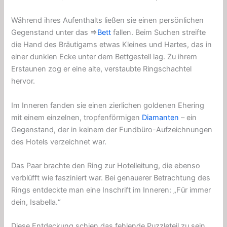
Während ihres Aufenthalts ließen sie einen persönlichen
Gegenstand unter das ⇒
Bett
fallen. Beim Suchen streifte
die Hand des Bräutigams etwas Kleines und Hartes, das in
einer dunklen Ecke unter dem Bettgestell lag. Zu ihrem
Erstaunen zog er eine alte, verstaubte Ringschachtel
hervor.
Im Inneren fanden sie einen zierlichen goldenen Ehering
mit einem einzelnen, tropfenförmigen
Diamanten
– ein
Gegenstand, der in keinem der Fundbüro-Aufzeichnungen
des Hotels verzeichnet war.
Das Paar brachte den Ring zur Hotelleitung, die ebenso
verblüfft wie fasziniert war. Bei genauerer Betrachtung des
Rings entdeckte man eine Inschrift im Inneren: „Für immer
dein, Isabella.“
Diese Entdeckung schien das fehlende Puzzleteil zu sein,