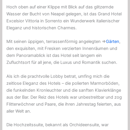
Hoch oben auf einer Klippe mit Blick auf das glitzernde
Wasser der Bucht von Neapel gelegen, ist das Grand Hotel
Excelsior Vittoria in Sorrento ein Wunderwerk italienischer
Eleganz und historischen Charmes.
Mit seinen üppigen, terrassenförmig angelegten ⇒
Gärten
,
den exquisiten, mit Fresken verzierten Innenräumen und
dem Panoramablick ist das Hotel seit langem ein
Zufluchtsort für all jene, die Luxus und Romantik suchen.
Als ich die prachtvolle Lobby betrat, umfing mich die
zeitlose Eleganz des Hotels – die polierten Marmorböden,
die funkelnden Kronleuchter und die sanften Klavierklänge
aus der Bar. Der Reiz des Hotels war unbestreitbar und zog
Flitterwöchner und Paare, die ihren Jahrestag feierten, aus
aller Welt an.
Die Hochzeitssuite, bekannt als Orchideensuite, war