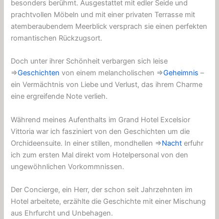
besonders berühmt. Ausgestattet mit edler Seide und
prachtvollen Möbeln und mit einer privaten Terrasse mit
atemberaubendem Meerblick versprach sie einen perfekten
romantischen Rückzugsort.
Doch unter ihrer Schönheit verbargen sich leise
⇒
Geschichten
von einem melancholischen ⇒
Geheimnis
–
ein Vermächtnis von Liebe und Verlust, das ihrem Charme
eine ergreifende Note verlieh.
Während meines Aufenthalts im Grand Hotel Excelsior
Vittoria war ich fasziniert von den Geschichten um die
Orchideensuite. In einer stillen, mondhellen ⇒
Nacht
erfuhr
ich zum ersten Mal direkt vom Hotelpersonal von den
ungewöhnlichen Vorkommnissen.
Der Concierge, ein Herr, der schon seit Jahrzehnten im
Hotel arbeitete, erzählte die Geschichte mit einer Mischung
aus Ehrfurcht und Unbehagen.