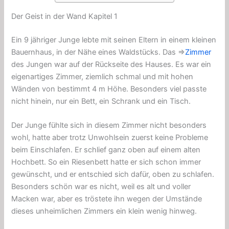
Der Geist in der Wand Kapitel 1
Ein 9 jähriger Junge lebte mit seinen Eltern in einem kleinen
Bauernhaus, in der Nähe eines Waldstücks. Das ⇒
Zimmer
des Jungen war auf der Rückseite des Hauses. Es war ein
eigenartiges Zimmer, ziemlich schmal und mit hohen
Wänden von bestimmt 4 m Höhe. Besonders viel passte
nicht hinein, nur ein Bett, ein Schrank und ein Tisch.
Der Junge fühlte sich in diesem Zimmer nicht besonders
wohl, hatte aber trotz Unwohlsein zuerst keine Probleme
beim Einschlafen. Er schlief ganz oben auf einem alten
Hochbett. So ein Riesenbett hatte er sich schon immer
gewünscht, und er entschied sich dafür, oben zu schlafen.
Besonders schön war es nicht, weil es alt und voller
Macken war, aber es tröstete ihn wegen der Umstände
dieses unheimlichen Zimmers ein klein wenig hinweg.