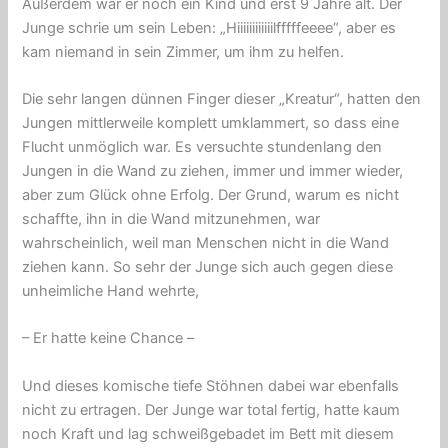
Außerdem war er noch ein Kind und erst 9 Jahre alt. Der
Junge schrie um sein Leben: „Hiiiiiiiiiiiilfffffeeee“, aber es
kam niemand in sein Zimmer, um ihm zu helfen.
Die sehr langen dünnen Finger dieser „Kreatur“, hatten den
Jungen mittlerweile komplett umklammert, so dass eine
Flucht unmöglich war. Es versuchte stundenlang den
Jungen in die Wand zu ziehen, immer und immer wieder,
aber zum Glück ohne Erfolg. Der Grund, warum es nicht
schaffte, ihn in die Wand mitzunehmen, war
wahrscheinlich, weil man Menschen nicht in die Wand
ziehen kann. So sehr der Junge sich auch gegen diese
unheimliche Hand wehrte,
– Er hatte keine Chance –
Und dieses komische tiefe Stöhnen dabei war ebenfalls
nicht zu ertragen. Der Junge war total fertig, hatte kaum
noch Kraft und lag schweißgebadet im Bett mit diesem