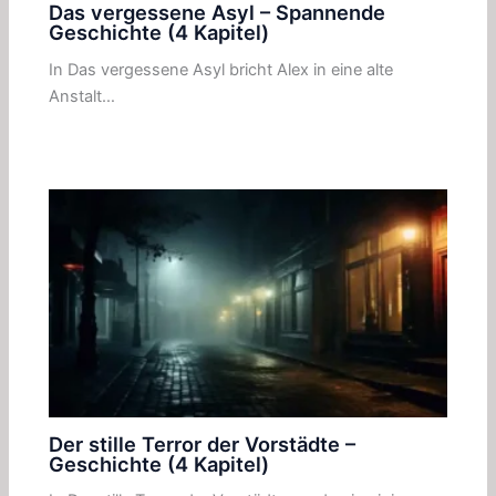
Das vergessene Asyl – Spannende
Geschichte (4 Kapitel)
In Das vergessene Asyl bricht Alex in eine alte
Anstalt…
Der stille Terror der Vorstädte –
Geschichte (4 Kapitel)