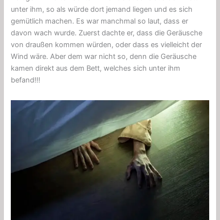
unter ihm, so als würde dort jemand liegen und es sich
gemütlich machen. Es war manchmal so laut, dass er
davon wach wurde. Zuerst dachte er, dass die Geräusche
von draußen kommen würden, oder dass es vielleicht der
Wind wäre. Aber dem war nicht so, denn die Geräusche
kamen direkt aus dem Bett, welches sich unter ihm
befand!!!