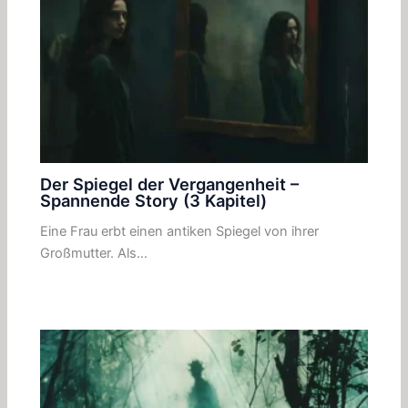
Der Spiegel der Vergangenheit –
Spannende Story (3 Kapitel)
Eine Frau erbt einen antiken Spiegel von ihrer
Großmutter. Als…