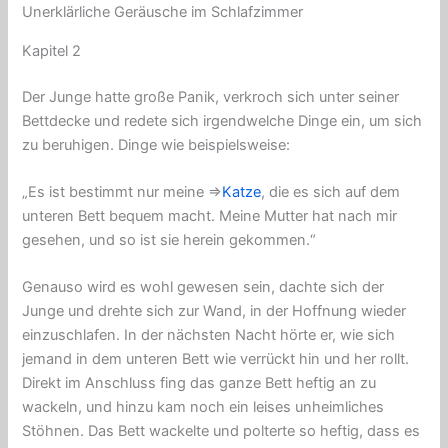
Unerklärliche Geräusche im Schlafzimmer
Kapitel 2
Der Junge hatte große Panik, verkroch sich unter seiner
Bettdecke und redete sich irgendwelche Dinge ein, um sich
zu beruhigen. Dinge wie beispielsweise:
„Es ist bestimmt nur meine ⇒
Katze
, die es sich auf dem
unteren Bett bequem macht. Meine Mutter hat nach mir
gesehen, und so ist sie herein gekommen.“
Genauso wird es wohl gewesen sein, dachte sich der
Junge und drehte sich zur Wand, in der Hoffnung wieder
einzuschlafen. In der nächsten Nacht hörte er, wie sich
jemand in dem unteren Bett wie verrückt hin und her rollt.
Direkt im Anschluss fing das ganze Bett heftig an zu
wackeln, und hinzu kam noch ein leises unheimliches
Stöhnen. Das Bett wackelte und polterte so heftig, dass es