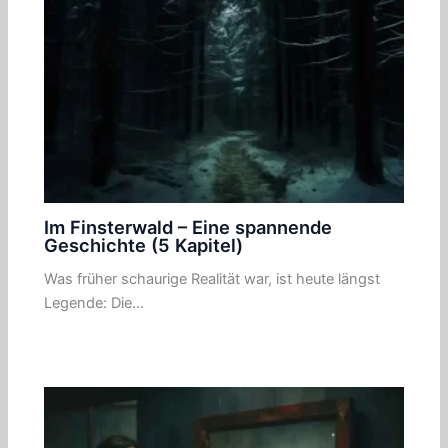
Im Finsterwald – Eine spannende
Geschichte (5 Kapitel)
Was früher schaurige Realität war, ist heute längst
Legende: Die…