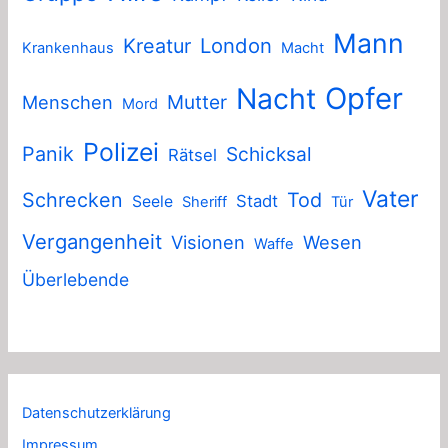
Mann
London
Kreatur
Krankenhaus
Macht
Nacht
Opfer
Mutter
Menschen
Mord
Polizei
Panik
Schicksal
Rätsel
Vater
Schrecken
Tod
Stadt
Seele
Sheriff
Tür
Vergangenheit
Visionen
Wesen
Waffe
Überlebende
Datenschutzerklärung
Impressum