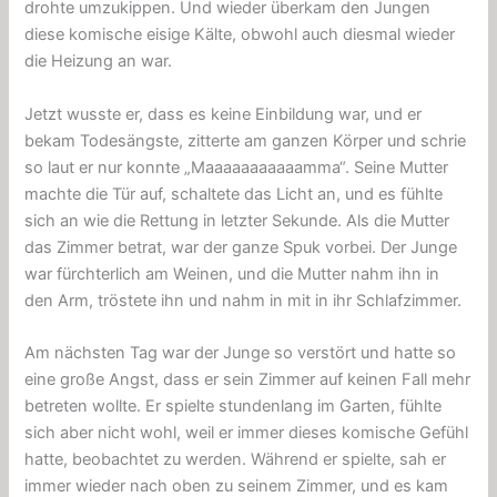
drohte umzukippen. Und wieder überkam den Jungen
diese komische eisige Kälte, obwohl auch diesmal wieder
die Heizung an war.
Jetzt wusste er, dass es keine Einbildung war, und er
bekam Todesängste, zitterte am ganzen Körper und schrie
so laut er nur konnte „Maaaaaaaaaaamma“. Seine Mutter
machte die Tür auf, schaltete das Licht an, und es fühlte
sich an wie die Rettung in letzter Sekunde. Als die Mutter
das Zimmer betrat, war der ganze Spuk vorbei. Der Junge
war fürchterlich am Weinen, und die Mutter nahm ihn in
den Arm, tröstete ihn und nahm in mit in ihr Schlafzimmer.
Am nächsten Tag war der Junge so verstört und hatte so
eine große Angst, dass er sein Zimmer auf keinen Fall mehr
betreten wollte. Er spielte stundenlang im Garten, fühlte
sich aber nicht wohl, weil er immer dieses komische Gefühl
hatte, beobachtet zu werden. Während er spielte, sah er
immer wieder nach oben zu seinem Zimmer, und es kam