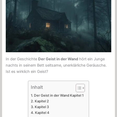
In der Geschichte
Der Geist in der Wand
hört ein Junge
nachts in seinem Bett seltsame, unerklärliche Geräusche.
Ist es wirklich ein Geist?
Inhalt
Der Geist in der Wand Kapitel 1
Kapitel 2
Kapitel 3
Kapitel 4