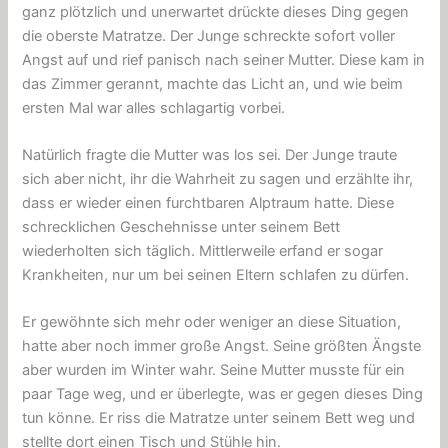
ganz plötzlich und unerwartet drückte dieses Ding gegen
die oberste Matratze. Der Junge schreckte sofort voller
Angst auf und rief panisch nach seiner Mutter. Diese kam in
das Zimmer gerannt, machte das Licht an, und wie beim
ersten Mal war alles schlagartig vorbei.
Natürlich fragte die Mutter was los sei. Der Junge traute
sich aber nicht, ihr die Wahrheit zu sagen und erzählte ihr,
dass er wieder einen furchtbaren Alptraum hatte. Diese
schrecklichen Geschehnisse unter seinem Bett
wiederholten sich täglich. Mittlerweile erfand er sogar
Krankheiten, nur um bei seinen Eltern schlafen zu dürfen.
Er gewöhnte sich mehr oder weniger an diese Situation,
hatte aber noch immer große Angst. Seine größten Ängste
aber wurden im Winter wahr. Seine Mutter musste für ein
paar Tage weg, und er überlegte, was er gegen dieses Ding
tun könne. Er riss die Matratze unter seinem Bett weg und
stellte dort einen Tisch und Stühle hin.