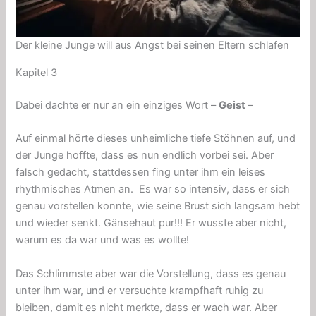
Der kleine Junge will aus Angst bei seinen Eltern schlafen
Kapitel 3
Dabei dachte er nur an ein einziges Wort –
Geist
–
Auf einmal hörte dieses unheimliche tiefe Stöhnen auf, und
der Junge hoffte, dass es nun endlich vorbei sei. Aber
falsch gedacht, stattdessen fing unter ihm ein leises
rhythmisches Atmen an. Es war so intensiv, dass er sich
genau vorstellen konnte, wie seine Brust sich langsam hebt
und wieder senkt. Gänsehaut pur!!! Er wusste aber nicht,
warum es da war und was es wollte!
Das Schlimmste aber war die Vorstellung, dass es genau
unter ihm war, und er versuchte krampfhaft ruhig zu
bleiben, damit es nicht merkte, dass er wach war. Aber