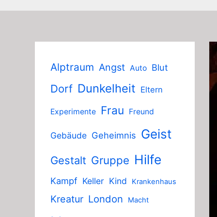
Alptraum
Angst
Blut
Auto
Dunkelheit
Dorf
Eltern
Frau
Experimente
Freund
Geist
Geheimnis
Gebäude
Hilfe
Gruppe
Gestalt
Kampf
Keller
Kind
Krankenhaus
London
Kreatur
Macht