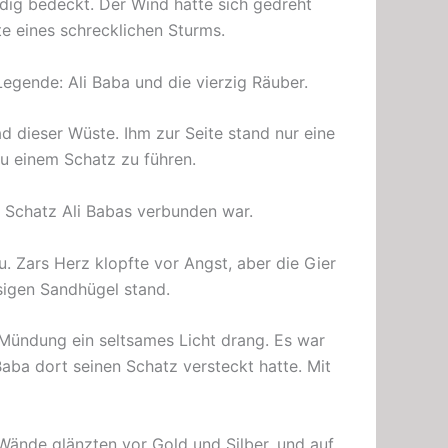
dig bedeckt. Der Wind hatte sich gedreht
te eines schrecklichen Sturms.
Legende: Ali Baba und die vierzig Räuber.
 dieser Wüste. Ihm zur Seite stand nur eine
zu einem Schatz zu führen.
m Schatz Ali Babas verbunden war.
. Zars Herz klopfte vor Angst, aber die Gier
iesigen Sandhügel stand.
Mündung ein seltsames Licht drang. Es war
Baba dort seinen Schatz versteckt hatte. Mit
Wände glänzten vor Gold und Silber, und auf