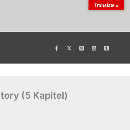
Translate »
ory (5 Kapitel)