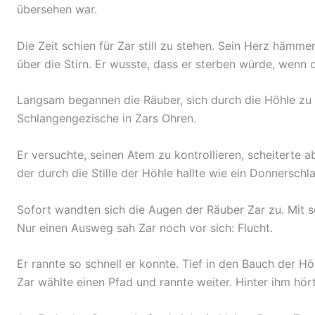
übersehen war.
Die Zeit schien für Zar still zu stehen. Sein Herz hämme
über die Stirn. Er wusste, dass er sterben würde, wenn 
Langsam begannen die Räuber, sich durch die Höhle zu b
Schlangengezische in Zars Ohren.
Er versuchte, seinen Atem zu kontrollieren, scheiterte ab
der durch die Stille der Höhle hallte wie ein Donnerschl
Sofort wandten sich die Augen der Räuber Zar zu. Mit sc
Nur einen Ausweg sah Zar noch vor sich: Flucht.
Er rannte so schnell er konnte. Tief in den Bauch der Hö
Zar wählte einen Pfad und rannte weiter. Hinter ihm hört