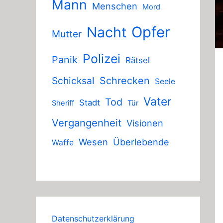
Mann
Menschen
Mord
Nacht
Opfer
Mutter
Polizei
Panik
Rätsel
Schicksal
Schrecken
Seele
Vater
Tod
Stadt
Sheriff
Tür
Vergangenheit
Visionen
Wesen
Überlebende
Waffe
Datenschutzerklärung