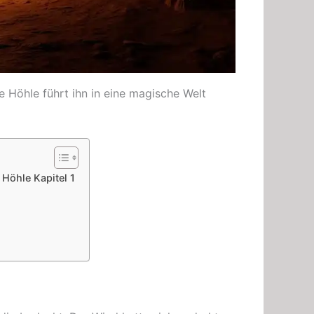
e Höhle führt ihn in eine magische Welt
Höhle Kapitel 1