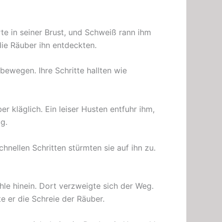
rte in seiner Brust, und Schweiß rann ihm
die Räuber ihn entdeckten.
ewegen. Ihre Schritte hallten wie
er kläglich. Ein leiser Husten entfuhr ihm,
ag.
hnellen Schritten stürmten sie auf ihn zu.
hle hinein. Dort verzweigte sich der Weg.
e er die Schreie der Räuber.