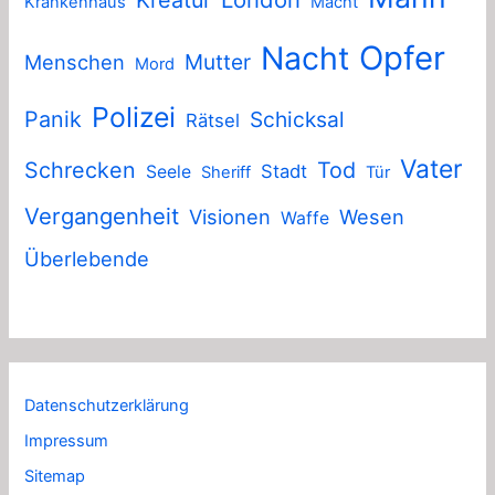
Krankenhaus
Macht
Nacht
Opfer
Mutter
Menschen
Mord
Polizei
Panik
Schicksal
Rätsel
Vater
Schrecken
Tod
Stadt
Seele
Sheriff
Tür
Vergangenheit
Visionen
Wesen
Waffe
Überlebende
Datenschutzerklärung
Impressum
Sitemap