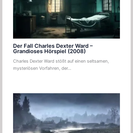
Der Fall Charles Dexter Ward –
Grandioses Hörspiel (2008)
Charles Dexter Ward stößt auf einen seltsamen,
mysteriösen Vorfahren, der…