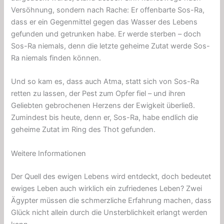
Versöhnung, sondern nach Rache: Er offenbarte Sos-Ra,
dass er ein Gegenmittel gegen das Wasser des Lebens
gefunden und getrunken habe. Er werde sterben – doch
Sos-Ra niemals, denn die letzte geheime Zutat werde Sos-
Ra niemals finden können.
Und so kam es, dass auch Atma, statt sich von Sos-Ra
retten zu lassen, der Pest zum Opfer fiel – und ihren
Geliebten gebrochenen Herzens der Ewigkeit überließ.
Zumindest bis heute, denn er, Sos-Ra, habe endlich die
geheime Zutat im Ring des Thot gefunden.
Weitere Informationen
Der Quell des ewigen Lebens wird entdeckt, doch bedeutet
ewiges Leben auch wirklich ein zufriedenes Leben? Zwei
Ägypter müssen die schmerzliche Erfahrung machen, dass
Glück nicht allein durch die Unsterblichkeit erlangt werden