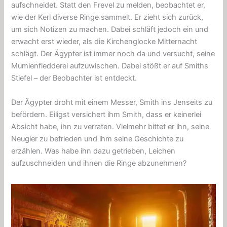
aufschneidet. Statt den Frevel zu melden, beobachtet er,
wie der Kerl diverse Ringe sammelt. Er zieht sich zurück,
um sich Notizen zu machen. Dabei schläft jedoch ein und
erwacht erst wieder, als die Kirchenglocke Mitternacht
schlägt. Der Ägypter ist immer noch da und versucht, seine
Mumienfledderei aufzuwischen. Dabei stößt er auf Smiths
Stiefel – der Beobachter ist entdeckt.
Der Ägypter droht mit einem Messer, Smith ins Jenseits zu
befördern. Eiligst versichert ihm Smith, dass er keinerlei
Absicht habe, ihn zu verraten. Vielmehr bittet er ihn, seine
Neugier zu befrieden und ihm seine Geschichte zu
erzählen. Was habe ihn dazu getrieben, Leichen
aufzuschneiden und ihnen die Ringe abzunehmen?