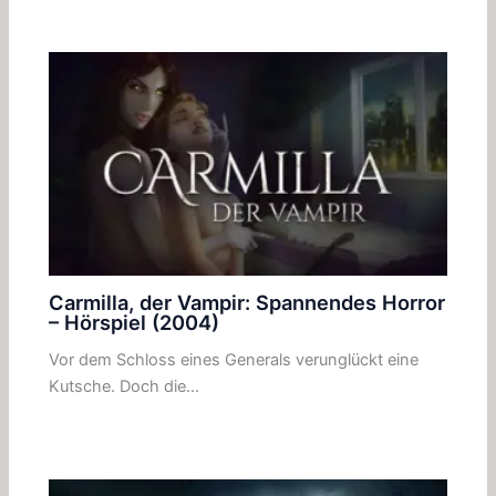
Carmilla, der Vampir: Spannendes Horror
– Hörspiel (2004)
Vor dem Schloss eines Generals verunglückt eine
Kutsche. Doch die…