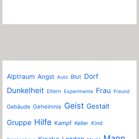
Dorf
Alptraum
Angst
Blut
Auto
Dunkelheit
Frau
Eltern
Experimente
Freund
Geist
Gestalt
Geheimnis
Gebäude
Hilfe
Gruppe
Kampf
Keller
Kind
Mann
London
Kreatur