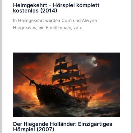
Heimgekehrt – Hörspiel komplett
kostenlos (2014)
In Heimgekehrt werden Colin und Alwyne
Hargreaves, ein Ermittlerpaar, von…
Der fliegende Holländer: Einzigartiges
Hörspiel (2007)