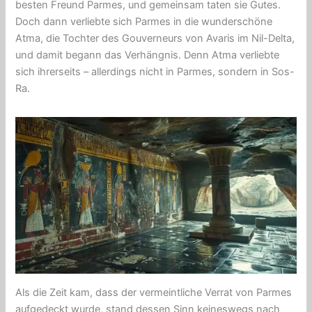
besten Freund Parmes, und gemeinsam taten sie Gutes.
Doch dann verliebte sich Parmes in die wunderschöne
Atma, die Tochter des Gouverneurs von Avaris im Nil-Delta,
und damit begann das Verhängnis. Denn Atma verliebte
sich ihrerseits – allerdings nicht in Parmes, sondern in Sos-
Ra.
Als die Zeit kam, dass der vermeintliche Verrat von Parmes
aufgedeckt wurde, stand dessen Sinn keineswegs nach