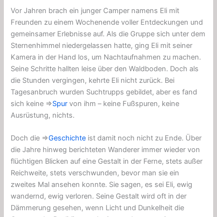
Vor Jahren brach ein junger Camper namens Eli mit
Freunden zu einem Wochenende voller Entdeckungen und
gemeinsamer Erlebnisse auf. Als die Gruppe sich unter dem
Sternenhimmel niedergelassen hatte, ging Eli mit seiner
Kamera in der Hand los, um Nachtaufnahmen zu machen.
Seine Schritte hallten leise über den Waldboden. Doch als
die Stunden vergingen, kehrte Eli nicht zurück. Bei
Tagesanbruch wurden Suchtrupps gebildet, aber es fand
sich keine ⇒
Spur
von ihm – keine Fußspuren, keine
Ausrüstung, nichts.
Doch die ⇒
Geschichte
ist damit noch nicht zu Ende. Über
die Jahre hinweg berichteten Wanderer immer wieder von
flüchtigen Blicken auf eine Gestalt in der Ferne, stets außer
Reichweite, stets verschwunden, bevor man sie ein
zweites Mal ansehen konnte. Sie sagen, es sei Eli, ewig
wandernd, ewig verloren. Seine Gestalt wird oft in der
Dämmerung gesehen, wenn Licht und Dunkelheit die