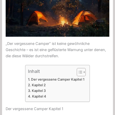
„Der vergessene Camper“ ist keine gewöhnliche
Geschichte – es ist eine geflüsterte Warnung unter denen,
die diese Wälder durchstreifen.
Inhalt
Der vergessene Camper Kapitel 1
Kapitel 2
Kapitel 3
Kapitel 4
Der vergessene Camper Kapitel 1