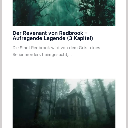
Der Revenant von Redbrook –
Aufregende Legende (3 Kapitel)
Die Stadt Redbrook wird von dem Geist eines
Serienmörders heimgesucht,…