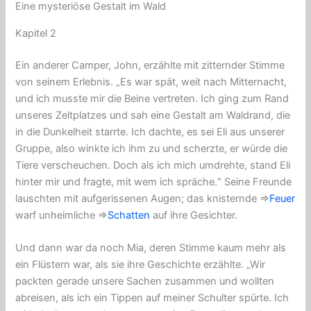
Eine mysteriöse Gestalt im Wald
Kapitel 2
Ein anderer Camper, John, erzählte mit zitternder Stimme
von seinem Erlebnis. „Es war spät, weit nach Mitternacht,
und ich musste mir die Beine vertreten. Ich ging zum Rand
unseres Zeltplatzes und sah eine Gestalt am Waldrand, die
in die Dunkelheit starrte. Ich dachte, es sei Eli aus unserer
Gruppe, also winkte ich ihm zu und scherzte, er würde die
Tiere verscheuchen. Doch als ich mich umdrehte, stand Eli
hinter mir und fragte, mit wem ich spräche.“ Seine Freunde
lauschten mit aufgerissenen Augen; das knisternde ⇒
Feuer
warf unheimliche ⇒
Schatten
auf ihre Gesichter.
Und dann war da noch Mia, deren Stimme kaum mehr als
ein Flüstern war, als sie ihre Geschichte erzählte. „Wir
packten gerade unsere Sachen zusammen und wollten
abreisen, als ich ein Tippen auf meiner Schulter spürte. Ich