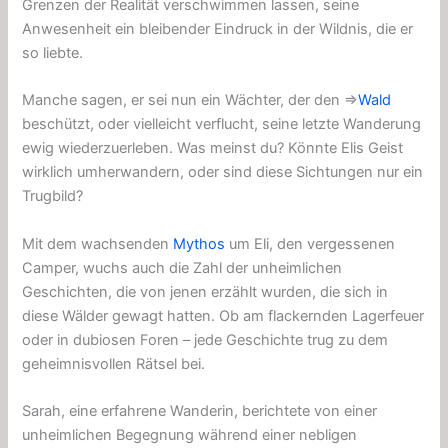
Grenzen der Realität verschwimmen lassen, seine
Anwesenheit ein bleibender Eindruck in der Wildnis, die er
so liebte.
Manche sagen, er sei nun ein Wächter, der den ⇒
Wald
beschützt, oder vielleicht verflucht, seine letzte Wanderung
ewig wiederzuerleben. Was meinst du? Könnte Elis Geist
wirklich umherwandern, oder sind diese Sichtungen nur ein
Trugbild?
Mit dem wachsenden
Mythos
um Eli, den vergessenen
Camper, wuchs auch die Zahl der unheimlichen
Geschichten, die von jenen erzählt wurden, die sich in
diese Wälder gewagt hatten. Ob am flackernden Lagerfeuer
oder in dubiosen Foren – jede Geschichte trug zu dem
geheimnisvollen Rätsel bei.
Sarah, eine erfahrene Wanderin, berichtete von einer
unheimlichen Begegnung während einer nebligen