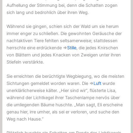
Aufhellung der Stimmung bei, denn die Schatten zogen
sich lang und bedrohlich über ihren Weg.
Während sie gingen, schien sich der Wald um sie herum
immer enger zu schließen. Die gewohnten Geräusche der
nachtaktiven Tiere fehlten seltsamerweise; stattdessen
herrschte eine erdrückende ⇒
Stille
, die jedes Knirschen
von Blättern und jedes Knacken von Zweigen unter ihren
Stiefeln verstärkte.
Sie erreichten die berüchtigte Wegbiegung, wo die meisten
Sichtungen gemeldet worden waren. Die ⇒
Luft
wurde
unerklärlicherweise kälter. „Hier sind wir“, flüsterte Lisa,
während der Lichtkegel ihrer Taschenlampe nervös über
die umliegenden Bäume huschte. „Man sagt, Eli erscheine
genau hier, irre umher, als sei er verloren, und suche den
Weg nach Hause.“
Plötzlich huschte ein Schatten am Rande des Lichtkegels.