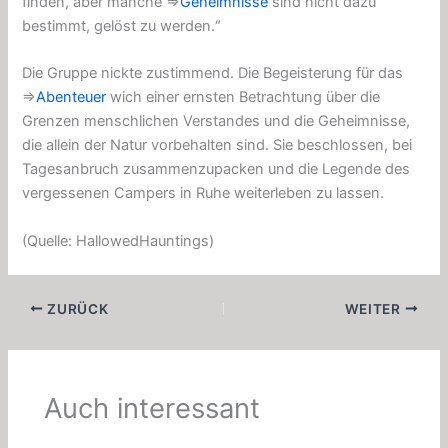
finden, aber manche ⇒
Geheimnisse
sind nicht dazu
bestimmt, gelöst zu werden.“
Die Gruppe nickte zustimmend. Die Begeisterung für das
⇒
Abenteuer
wich einer ernsten Betrachtung über die
Grenzen menschlichen Verstandes und die Geheimnisse,
die allein der Natur vorbehalten sind. Sie beschlossen, bei
Tagesanbruch zusammenzupacken und die Legende des
vergessenen Campers in Ruhe weiterleben zu lassen.
(Quelle: HallowedHauntings)
ZURÜCK
WEITER
Auch interessant