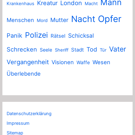
Mann
London
Kreatur
Krankenhaus
Macht
Nacht
Opfer
Mutter
Menschen
Mord
Polizei
Panik
Schicksal
Rätsel
Vater
Schrecken
Tod
Stadt
Seele
Sheriff
Tür
Vergangenheit
Visionen
Wesen
Waffe
Überlebende
Datenschutzerklärung
Impressum
Sitemap