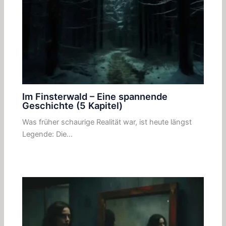
Im Finsterwald – Eine spannende
Geschichte (5 Kapitel)
Was früher schaurige Realität war, ist heute längst
Legende: Die…