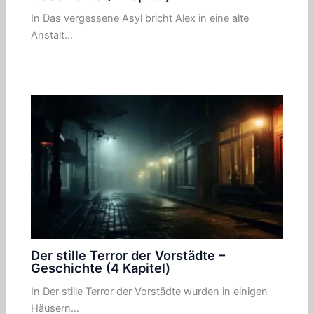
In Das vergessene Asyl bricht Alex in eine alte
Anstalt…
Der stille Terror der Vorstädte –
Geschichte (4 Kapitel)
In Der stille Terror der Vorstädte wurden in einigen
Häusern…