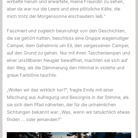
wirbelte herum und erwartete, meine Freundin zu sehen,
aber da war nur die Leere und eine plötzliche Kälte, die
mich trotz der Morgensonne erschaudern ließ.“
Fasziniert und zugleich beunruhigt von den Geschichten,
die sie gehört hatten, beschloss eine Gruppe wagemutiger
Camper, dem Geheimnis um Eli, den vergessenen Camper,
auf den Grund zu gehen. Nur mit ihren Taschenlampen und
einer unstillbaren Neugier bewaffnet, machten sie sich auf
den Weg, als die Dämmerung den Himmel in violette und
graue Farbtöne tauchte.
„Wollen wir das wirklich tun?“, fragte Emily mit einer
Mischung aus Aufregung und Besorgnis in der Stimme, als
sie sich dem Pfad näherten, der für die unheimlichen
Sichtungen bekannt war. „Was, wenn wir tatsächlich etwas
finden … oder jemanden?“