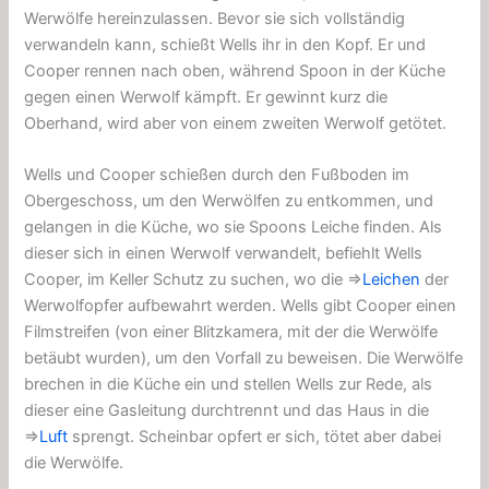
Werwölfe hereinzulassen. Bevor sie sich vollständig
verwandeln kann, schießt Wells ihr in den Kopf. Er und
Cooper rennen nach oben, während Spoon in der Küche
gegen einen Werwolf kämpft. Er gewinnt kurz die
Oberhand, wird aber von einem zweiten Werwolf getötet.
Wells und Cooper schießen durch den Fußboden im
Obergeschoss, um den Werwölfen zu entkommen, und
gelangen in die Küche, wo sie Spoons Leiche finden. Als
dieser sich in einen Werwolf verwandelt, befiehlt Wells
Cooper, im Keller Schutz zu suchen, wo die ⇒
Leichen
der
Werwolfopfer aufbewahrt werden. Wells gibt Cooper einen
Filmstreifen (von einer Blitzkamera, mit der die Werwölfe
betäubt wurden), um den Vorfall zu beweisen. Die Werwölfe
brechen in die Küche ein und stellen Wells zur Rede, als
dieser eine Gasleitung durchtrennt und das Haus in die
⇒
Luft
sprengt. Scheinbar opfert er sich, tötet aber dabei
die Werwölfe.