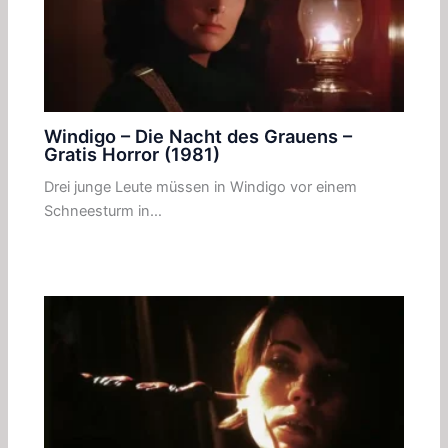
Windigo – Die Nacht des Grauens –
Gratis Horror (1981)
Drei junge Leute müssen in Windigo vor einem
Schneesturm in…