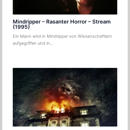
Mindripper – Rasanter Horror – Stream
(1995)
Ein Mann wird in Mindripper von Wissenschaftlern
aufgegriffen und in…