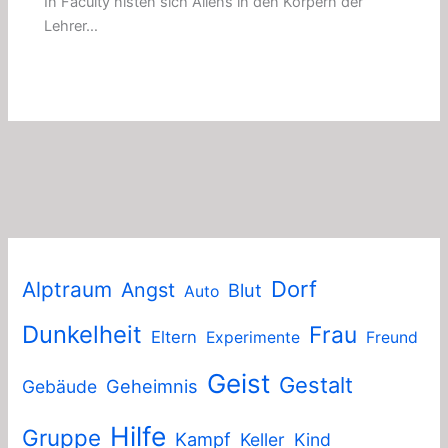
In Faculty nisten sich Aliens in den Körpern der
Lehrer…
Dorf
Alptraum
Angst
Blut
Auto
Dunkelheit
Frau
Eltern
Experimente
Freund
Geist
Gestalt
Geheimnis
Gebäude
Hilfe
Gruppe
Kampf
Keller
Kind