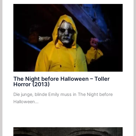
The Night before Halloween – Toller
Horror (2013)
Die junge, blinde Emily muss in The Night before
Halloween…