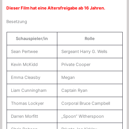
Dieser Film hat eine Altersfreigabe ab 16 Jahren.
Besetzung
Schauspieler/in
Rolle
Sean Pertwee
Sergeant Harry G. Wells
Kevin McKidd
Private Cooper
Emma Cleasby
Megan
Liam Cunningham
Captain Ryan
Thomas Lockyer
Corporal Bruce Campbell
Darren Morfitt
„Spoon“ Witherspoon