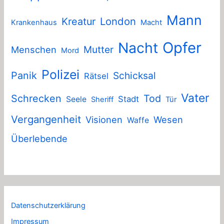
Mann
London
Kreatur
Krankenhaus
Macht
Nacht
Opfer
Mutter
Menschen
Mord
Polizei
Panik
Schicksal
Rätsel
Vater
Schrecken
Tod
Stadt
Seele
Sheriff
Tür
Vergangenheit
Visionen
Wesen
Waffe
Überlebende
Datenschutzerklärung
Impressum