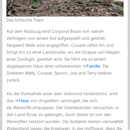
Das britische Team
Auf dem Rückzug wird Corporal Bruce von seinen
Verfolgern von einem Ast aufgespießt und getötet,
Sergeant Wells wird angegriffen. Cooper rettet ihn und
bringt ihn zu einer Landstraße, wo die Gruppe von Megan,
einer Zoologin, gerettet wird. Sie fährt sie zu einem
abgelegenen Haus einer unbekannten ⇒
Familie
. Die
Soldaten Wells, Cooper, Spoon, Joe und Terry bleiben
zurück.
Als die Dunkelheit unter dem Vollmond hereinbricht, wird
das ⇒
Haus
von Angreifern umzingelt, die sich
als
Werwölfe
entpuppen. Die Überlebenden versuchen, in
den
Land Rover
zu gelangen, doch dieser ist von den
Werwölfen zerstört worden. Die Soldaten leisten verzweifelt
Widerstand gegen die Kreaturen, in der Hoffnung, dass die