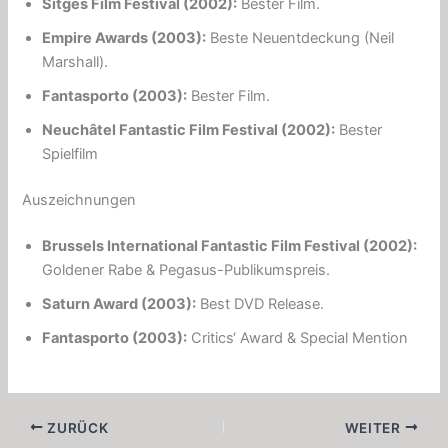
Sitges Film Festival (2002):
Bester Film.
Empire Awards (2003):
Beste Neuentdeckung (Neil
Marshall).
Fantasporto (2003):
Bester Film.
Neuchâtel Fantastic Film Festival (2002):
Bester
Spielfilm
Auszeichnungen
Brussels International Fantastic Film Festival (2002):
Goldener Rabe & Pegasus-Publikumspreis.
Saturn Award (2003):
Best DVD Release.
Fantasporto (2003):
Critics‘ Award & Special Mention
ZURÜCK
WEITER