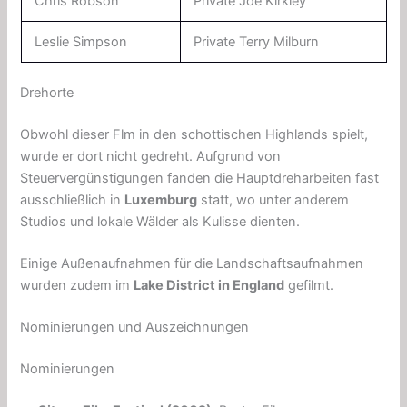
Chris Robson
Private Joe Kirkley
Leslie Simpson
Private Terry Milburn
Drehorte
Obwohl dieser Flm
in den schottischen Highlands spielt,
wurde er dort nicht gedreht. Aufgrund von
Steuervergünstigungen fanden die Hauptdreharbeiten fast
ausschließlich in
Luxemburg
statt, wo unter anderem
Studios und lokale Wälder als Kulisse dienten.
Einige Außenaufnahmen für die Landschaftsaufnahmen
wurden zudem im
Lake District in England
gefilmt.
Nominierungen und Auszeichnungen
Nominierungen