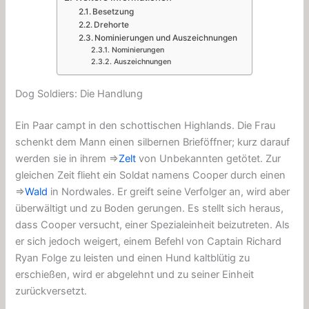
Besetzung
Drehorte
Nominierungen und Auszeichnungen
Nominierungen
Auszeichnungen
Dog Soldiers: Die Handlung
Ein Paar campt in den
schottischen Highlands
. Die Frau
schenkt dem Mann einen silbernen Brieföffner; kurz darauf
werden sie in ihrem ⇒
Zelt
von Unbekannten getötet. Zur
gleichen Zeit flieht ein Soldat namens Cooper durch einen
⇒
Wald
in
Nordwales
. Er greift seine Verfolger an, wird aber
überwältigt und zu Boden gerungen. Es stellt sich heraus,
dass Cooper versucht, einer Spezialeinheit beizutreten. Als
er sich jedoch weigert, einem Befehl von Captain Richard
Ryan Folge zu leisten und einen Hund kaltblütig zu
erschießen, wird er abgelehnt und zu seiner Einheit
zurückversetzt.