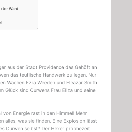
exter Ward
er
ürger aus der Stadt Providence das Gehöft an
en das teuflische Handwerk zu legen. Nur
neten Wachen Ezra Weeden und Eleazar Smith
 Glück sind Curwens Frau Eliza und seine
hl von Energie rast in den Himmel! Mehr
 alles, was sie finden. Eine Explosion lässt
t es Curwen selbst? Der Hexer prophezeit