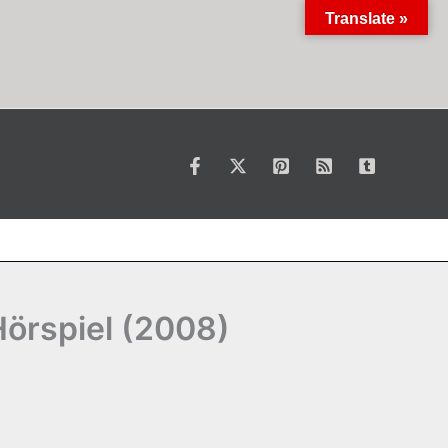
Translate »
Hörspiel (2008)