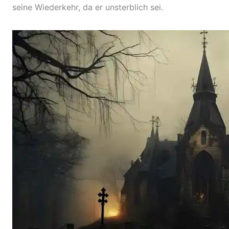
seine Wiederkehr, da er unsterblich sei.