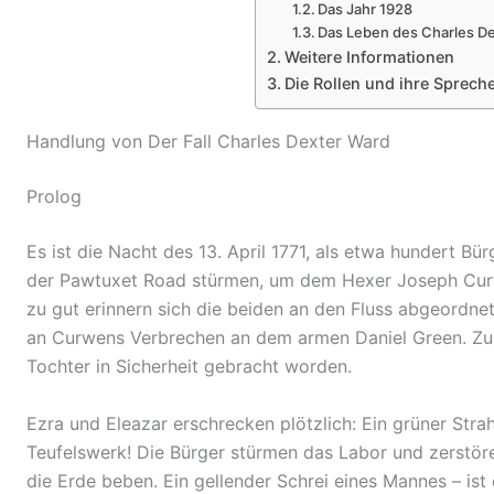
Das Jahr 1928
Das Leben des Charles D
Weitere Informationen
Die Rollen und ihre Sprech
Handlung von Der Fall Charles Dexter Ward
Prolog
Es ist die Nacht des 13. April 1771, als etwa hundert B
der Pawtuxet Road stürmen, um dem Hexer Joseph Curw
zu gut erinnern sich die beiden an den Fluss abgeord
an Curwens Verbrechen an dem armen Daniel Green. Zum
Tochter in Sicherheit gebracht worden.
Ezra und Eleazar erschrecken plötzlich: Ein grüner Stra
Teufelswerk! Die Bürger stürmen das Labor und zerstören
die Erde beben. Ein gellender Schrei eines Mannes – is