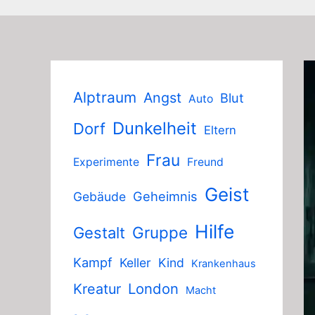
Alptraum
Angst
Blut
Auto
Dunkelheit
Dorf
Eltern
Frau
Experimente
Freund
Geist
Geheimnis
Gebäude
Hilfe
Gruppe
Gestalt
Kampf
Keller
Kind
Krankenhaus
London
Kreatur
Macht