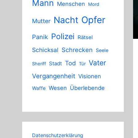
Mann
Menschen
Mord
Nacht
Opfer
Mutter
Polizei
Panik
Rätsel
Schicksal
Schrecken
Seele
Vater
Tod
Stadt
Sheriff
Tür
Vergangenheit
Visionen
Wesen
Überlebende
Waffe
Datenschutzerklärung