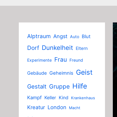
Alptraum
Angst
Blut
Auto
Dunkelheit
Dorf
Eltern
Frau
Experimente
Freund
Geist
Geheimnis
Gebäude
Hilfe
Gruppe
Gestalt
Kampf
Keller
Kind
Krankenhaus
London
Kreatur
Macht