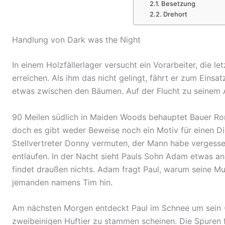
Besetzung
Drehort
Handlung von Dark was the Night
In einem Holzfällerlager versucht ein Vorarbeiter, die
erreichen. Als ihm das nicht gelingt, fährt er zum Eins
etwas zwischen den Bäumen. Auf der Flucht zu seinem 
90 Meilen südlich in Maiden Woods behauptet Bauer Ron
doch es gibt weder Beweise noch ein Motiv für einen Die
Stellvertreter Donny vermuten, der Mann habe vergessen
entlaufen. In der Nacht sieht Pauls Sohn Adam etwas an
findet draußen nichts. Adam fragt Paul, warum seine Mut
jemanden namens Tim hin.
Am nächsten Morgen entdeckt Paul im Schnee um sein
zweibeinigen
Huftier
zu stammen scheinen. Die Spuren 