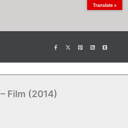
Translate »
 – Film (2014)