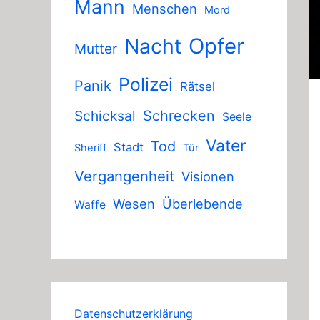
Mann
Menschen
Mord
Nacht
Opfer
Mutter
Polizei
Panik
Rätsel
Schicksal
Schrecken
Seele
Vater
Tod
Stadt
Sheriff
Tür
Vergangenheit
Visionen
Wesen
Überlebende
Waffe
Datenschutzerklärung