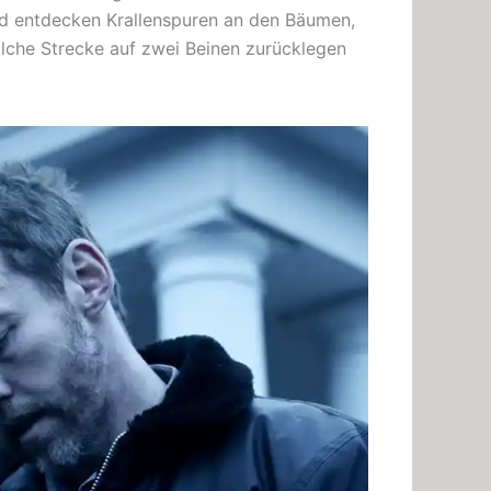
nd entdecken Krallenspuren an den Bäumen,
olche Strecke auf zwei Beinen zurücklegen