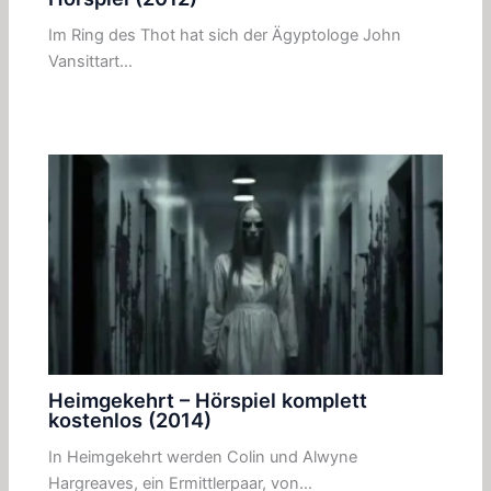
Im Ring des Thot hat sich der Ägyptologe John
Vansittart…
Heimgekehrt – Hörspiel komplett
kostenlos (2014)
In Heimgekehrt werden Colin und Alwyne
Hargreaves, ein Ermittlerpaar, von…