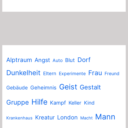
Dorf
Alptraum
Angst
Blut
Auto
Dunkelheit
Frau
Eltern
Experimente
Freund
Geist
Gestalt
Geheimnis
Gebäude
Hilfe
Gruppe
Kampf
Keller
Kind
Mann
London
Kreatur
Krankenhaus
Macht