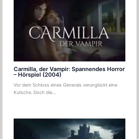
Carmilla, der Vampir: Spannendes Horror
– Hörspiel (2004)
Vor dem Schloss eines Generals verunglückt eine
Kutsche. Doch die…