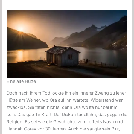
Eine alte Hütte
Doch nach ihrem Tod lockte ihn ein innerer Zwang zu jener
Hütte am Weiher, wo Ora auf ihn wartete. Widerstand war
zwecklos. Sie taten nichts, denn Ora wollte nur bei ihm
sein. Das gab ihr Kraft. Der Diakon tadelt ihn, das gegen die
Religion. Es sei wie die Geschichte von Lefferts Nash und
Hannah Corey vor 30 Jahren. Auch die saugte sein Blut,