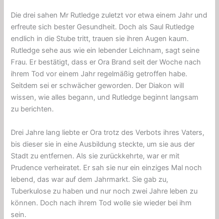
Die drei sahen Mr Rutledge zuletzt vor etwa einem Jahr und
erfreute sich bester Gesundheit. Doch als Saul Rutledge
endlich in die Stube tritt, trauen sie ihren Augen kaum.
Rutledge sehe aus wie ein lebender Leichnam, sagt seine
Frau. Er bestätigt, dass er Ora Brand seit der Woche nach
ihrem Tod vor einem Jahr regelmäßig getroffen habe.
Seitdem sei er schwächer geworden. Der Diakon will
wissen, wie alles begann, und Rutledge beginnt langsam
zu berichten.
Drei Jahre lang liebte er Ora trotz des Verbots ihres Vaters,
bis dieser sie in eine Ausbildung steckte, um sie aus der
Stadt zu entfernen. Als sie zurückkehrte, war er mit
Prudence verheiratet. Er sah sie nur ein einziges Mal noch
lebend, das war auf dem Jahrmarkt. Sie gab zu,
Tuberkulose zu haben und nur noch zwei Jahre leben zu
können. Doch nach ihrem Tod wolle sie wieder bei ihm
sein.