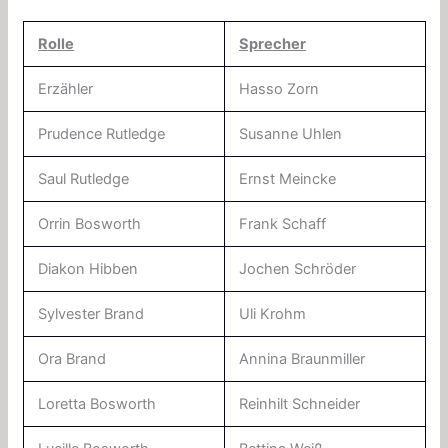
Rolle
Sprecher
Erzähler
Hasso Zorn
Prudence Rutledge
Susanne Uhlen
Saul Rutledge
Ernst Meincke
Orrin Bosworth
Frank Schaff
Diakon Hibben
Jochen Schröder
Sylvester Brand
Uli Krohm
Ora Brand
Annina Braunmiller
Loretta Bosworth
Reinhilt Schneider