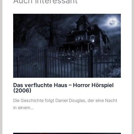
Auch interessant
Das verfluchte Haus – Horror Hörspiel
(2006)
Die Geschichte folgt Daniel Douglas, der eine Nacht
in einem…