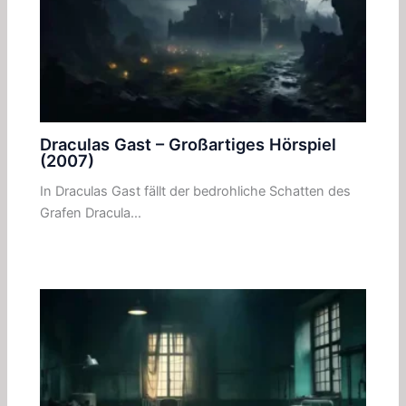
Draculas Gast – Großartiges Hörspiel
(2007)
In Draculas Gast fällt der bedrohliche Schatten des
Grafen Dracula…