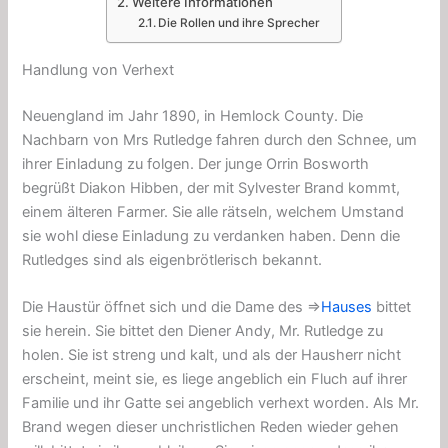
Weitere Informationen
Die Rollen und ihre Sprecher
Handlung von Verhext
Neuengland im Jahr 1890, in Hemlock County. Die
Nachbarn von Mrs Rutledge fahren durch den Schnee, um
ihrer Einladung zu folgen. Der junge Orrin Bosworth
begrüßt Diakon Hibben, der mit Sylvester Brand kommt,
einem älteren Farmer. Sie alle rätseln, welchem Umstand
sie wohl diese Einladung zu verdanken haben. Denn die
Rutledges sind als eigenbrötlerisch bekannt.
Die Haustür öffnet sich und die Dame des ⇒
Hauses
bittet
sie herein. Sie bittet den Diener Andy, Mr. Rutledge zu
holen. Sie ist streng und kalt, und als der Hausherr nicht
erscheint, meint sie, es liege angeblich ein Fluch auf ihrer
Familie und ihr Gatte sei angeblich verhext worden. Als Mr.
Brand wegen dieser unchristlichen Reden wieder gehen