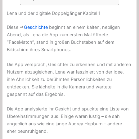
Lena und der digitale Doppelgänger Kapitel 1
Diese ⇒
Geschichte
beginnt an einem kalten, nebligen
Abend, als Lena die App zum ersten Mal öffnete.
“FaceMatch”, stand in großen Buchstaben auf dem
Bildschirm ihres Smartphones.
Die App versprach, Gesichter zu erkennen und mit anderen
Nutzern abzugleichen. Lena war fasziniert von der Idee,
ihre Ähnlichkeit zu berühmten Persönlichkeiten zu
entdecken. Sie lächelte in die Kamera und wartete
gespannt auf das Ergebnis.
Die App analysierte ihr Gesicht und spuckte eine Liste von
Übereinstimmungen aus. Einige waren lustig – sie sah
angeblich aus wie eine junge Audrey Hepburn – andere
eher beunruhigend.