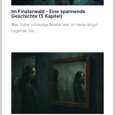
Im Finsterwald – Eine spannende
Geschichte (5 Kapitel)
Was früher schaurige Realität war, ist heute längst
Legende: Die…