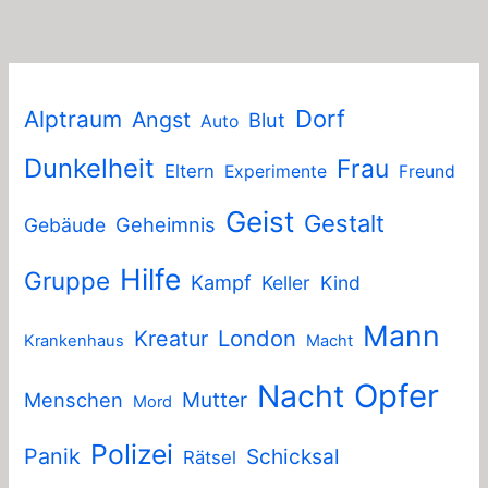
Dorf
Alptraum
Angst
Blut
Auto
Dunkelheit
Frau
Eltern
Experimente
Freund
Geist
Gestalt
Geheimnis
Gebäude
Hilfe
Gruppe
Kampf
Keller
Kind
Mann
London
Kreatur
Krankenhaus
Macht
Nacht
Opfer
Mutter
Menschen
Mord
Polizei
Panik
Schicksal
Rätsel