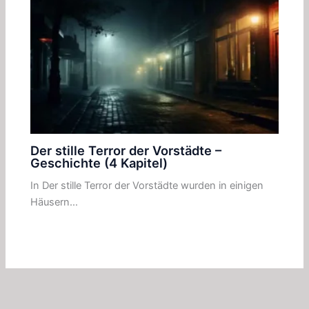
Der stille Terror der Vorstädte –
Geschichte (4 Kapitel)
In Der stille Terror der Vorstädte wurden in einigen
Häusern…