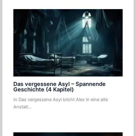
Das vergessene Asyl – Spannende
Geschichte (4 Kapitel)
In Das vergessene Asyl bricht Alex in eine alte
Anstalt…