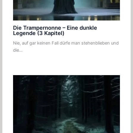
Die Trampernonne – Eine dunkle
Legende (3 Kapitel)
Nie, auf gar keinen Fall dürfe man stehenblieben und
die…