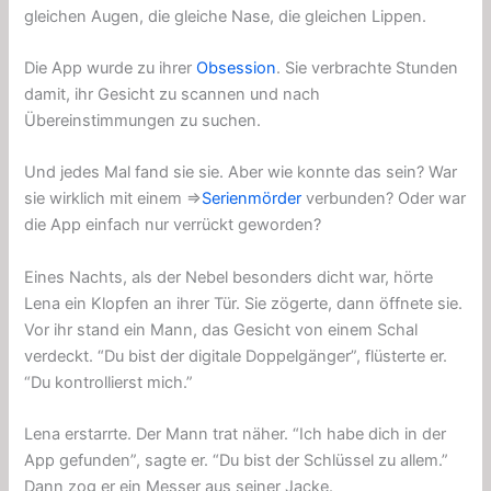
gleichen Augen, die gleiche Nase, die gleichen Lippen.
Die App wurde zu ihrer
Obsession
. Sie verbrachte Stunden
damit, ihr Gesicht zu scannen und nach
Übereinstimmungen zu suchen.
Und jedes Mal fand sie sie. Aber wie konnte das sein? War
sie wirklich mit einem ⇒
Serienmörder
verbunden? Oder war
die App einfach nur verrückt geworden?
Eines Nachts, als der Nebel besonders dicht war, hörte
Lena ein Klopfen an ihrer Tür. Sie zögerte, dann öffnete sie.
Vor ihr stand ein Mann, das Gesicht von einem Schal
verdeckt. “Du bist der digitale Doppelgänger”, flüsterte er.
“Du kontrollierst mich.”
Lena erstarrte. Der Mann trat näher. “Ich habe dich in der
App gefunden”, sagte er. “Du bist der Schlüssel zu allem.”
Dann zog er ein Messer aus seiner Jacke.