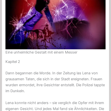
Eine unheimliche Gestalt mit einem Messer
Kapitel 2
Dann begannen die Morde. In der Zeitung las Lena von
grausamen Taten, die sich in der Stadt ereigneten. Frauen
wurden ermordet, ihre Gesichter entstellt. Die Polizei tappte
im Dunkeln.
Lena konnte nicht anders – sie verglich die Opfer mit ihrem
eigenen Gesicht. Und jedes Mal fand sie Ähnlichkeiten. Die