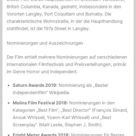
British Columbia, Kanada, gedreht, insbesondere in den
Vororten Langley, Port Coquitlam und Burnaby. Die
charakteristische Wohnstraße, in der die Haupthandlung
stattfindet, ist die 197a Street in Langley.
Nominierungen und Auszeichnungen
Der Film erhielt mehrere Nominierungen auf verschiedenen
internationalen Filmfestivals und Preisverleihungen, primär
im Genre Horror und Independent.
Saturn Awards
2019:
Nominierung als „Bester
Independentfilm“ Wikipedia.
Molins Film Festival
2018:
Nominierungen in den
Kategorien „Best Film“, „Best Director“ (François Simard,
Anouk Whissell, Yoann-Karl Whissell) und „Best
Screenplay“ (Matt Leslie, Stephen J. Smith).
Fright Meter Awards
2018:
Nominierungen für Bestes