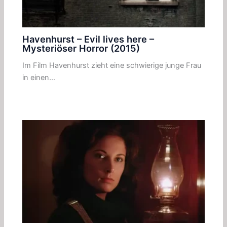
Havenhurst – Evil lives here –
Mysteriöser Horror (2015)
Im Film Havenhurst zieht eine schwierige junge Frau
in einen…