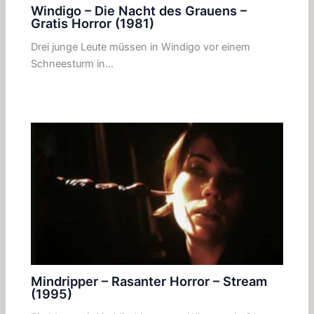
Windigo – Die Nacht des Grauens –
Gratis Horror (1981)
Drei junge Leute müssen in Windigo vor einem
Schneesturm in…
Mindripper – Rasanter Horror – Stream
(1995)