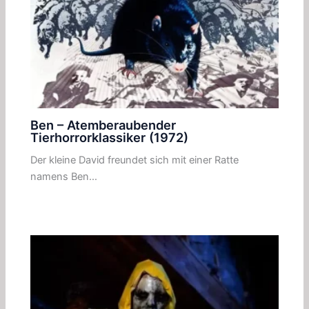
Ben – Atemberaubender
Tierhorrorklassiker (1972)
Der kleine David freundet sich mit einer Ratte
namens Ben…