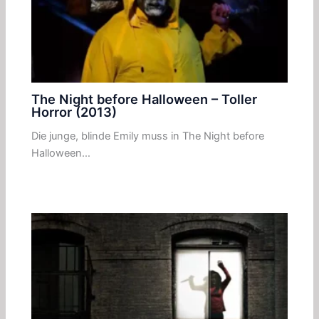
The Night before Halloween – Toller
Horror (2013)
Die junge, blinde Emily muss in The Night before
Halloween…