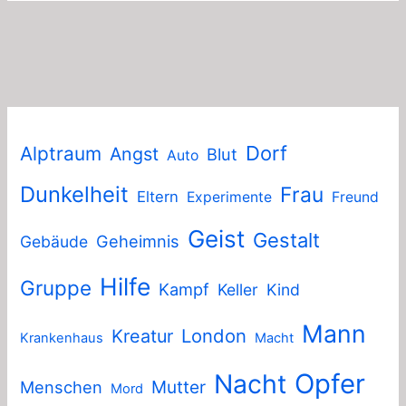
Dorf
Alptraum
Angst
Blut
Auto
Dunkelheit
Frau
Eltern
Experimente
Freund
Geist
Gestalt
Geheimnis
Gebäude
Hilfe
Gruppe
Kampf
Keller
Kind
Mann
London
Kreatur
Krankenhaus
Macht
Nacht
Opfer
Mutter
Menschen
Mord