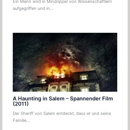
Ein Mann wird in Mindripper von Wissenschaftlern
aufgegriffen und in…
A Haunting in Salem – Spannender Film
(2011)
Der Sheriff von Salem entdeckt, dass er und seine
Familie…