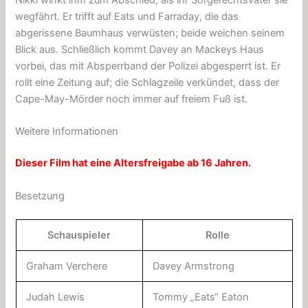
Nikki winkt ihm zum Abschied, als ihr Sorgerechtsvater sie
wegfährt. Er trifft auf Eats und Farraday, die das
abgerissene Baumhaus verwüsten; beide weichen seinem
Blick aus. Schließlich kommt Davey an Mackeys Haus
vorbei, das mit Absperrband der Polizei abgesperrt ist. Er
rollt eine Zeitung auf; die Schlagzeile verkündet, dass der
Cape-May-Mörder noch immer auf freiem Fuß ist.
Weitere Informationen
Dieser Film hat eine Altersfreigabe ab 16 Jahren.
Besetzung
Schauspieler
Rolle
Graham Verchere
Davey Armstrong
Judah Lewis
Tommy „Eats“ Eaton