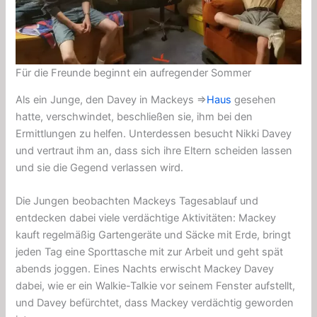
Für die Freunde beginnt ein aufregender Sommer
Als ein Junge, den Davey in Mackeys ⇒
Haus
gesehen
hatte,
verschwindet
, beschließen sie, ihm bei den
Ermittlungen zu helfen. Unterdessen besucht Nikki Davey
und vertraut ihm an, dass sich ihre Eltern scheiden lassen
und sie die Gegend verlassen wird.
Die Jungen beobachten Mackeys Tagesablauf und
entdecken dabei viele verdächtige Aktivitäten: Mackey
kauft regelmäßig Gartengeräte und Säcke mit Erde, bringt
jeden Tag eine
Sporttasche mit zur Arbeit und geht spät
abends joggen. Eines Nachts erwischt Mackey Davey
dabei, wie er ein
Walkie-Talkie
vor seinem Fenster aufstellt,
und Davey befürchtet, dass Mackey verdächtig geworden