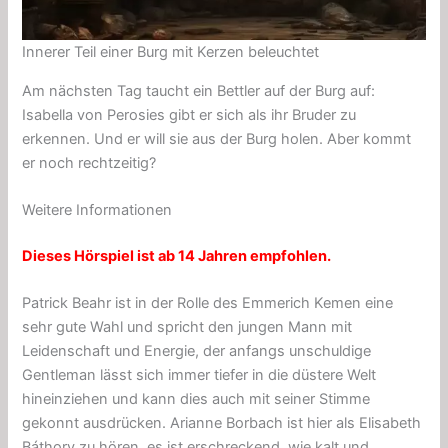
Innerer Teil einer Burg mit Kerzen beleuchtet
Am nächsten Tag taucht ein Bettler auf der Burg auf:
Isabella von Perosies gibt er sich als ihr Bruder zu
erkennen. Und er will sie aus der Burg holen. Aber kommt
er noch rechtzeitig?
Weitere Informationen
Dieses Hörspiel ist ab 14 Jahren empfohlen.
Patrick Beahr ist in der Rolle des Emmerich Kemen eine
sehr gute Wahl und spricht den jungen Mann mit
Leidenschaft und Energie, der anfangs unschuldige
Gentleman lässt sich immer tiefer in die düstere Welt
hineinziehen und kann dies auch mit seiner Stimme
gekonnt ausdrücken. Arianne Borbach ist hier als Elisabeth
Báthory zu hören, es ist erschreckend, wie kalt und