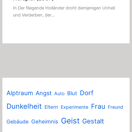
In Der fliegende Holländer droht demjenigen Unheil
und Verderben, der…
Dorf
Alptraum
Angst
Blut
Auto
Dunkelheit
Frau
Eltern
Experimente
Freund
Geist
Gestalt
Geheimnis
Gebäude