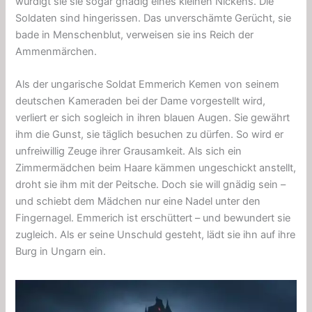
würdigt sie sie sogar gnädig eines kleinen Nickens. Die
Soldaten sind hingerissen. Das unverschämte Gerücht, sie
bade in Menschenblut, verweisen sie ins Reich der
Ammenmärchen.
Als der ungarische Soldat Emmerich Kemen von seinem
deutschen Kameraden bei der Dame vorgestellt wird,
verliert er sich sogleich in ihren blauen Augen. Sie gewährt
ihm die Gunst, sie täglich besuchen zu dürfen. So wird er
unfreiwillig Zeuge ihrer Grausamkeit. Als sich ein
Zimmermädchen beim Haare kämmen ungeschickt anstellt,
droht sie ihm mit der Peitsche. Doch sie will gnädig sein –
und schiebt dem Mädchen nur eine Nadel unter den
Fingernagel. Emmerich ist erschüttert – und bewundert sie
zugleich. Als er seine Unschuld gesteht, lädt sie ihn auf ihre
Burg in Ungarn ein.