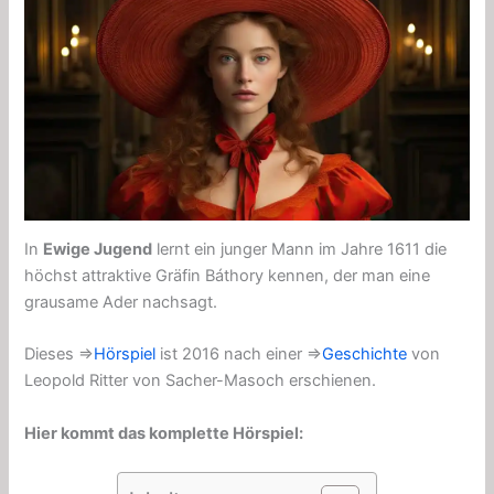
In
Ewige Jugend
lernt ein junger Mann im Jahre 1611 die
höchst attraktive Gräfin Báthory kennen, der man eine
grausame Ader nachsagt.
Dieses ⇒
Hörspiel
ist 2016 nach einer ⇒
Geschichte
von
Leopold Ritter von Sacher-Masoch erschienen.
Hier kommt das komplette Hörspiel: