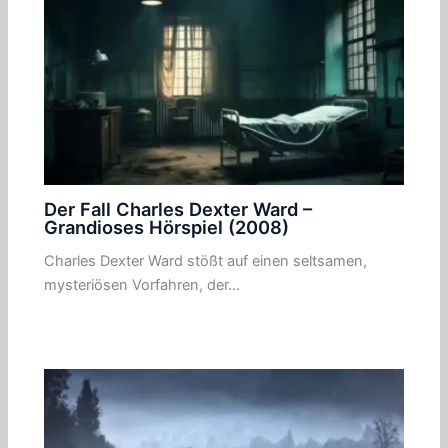
Der Fall Charles Dexter Ward –
Grandioses Hörspiel (2008)
Charles Dexter Ward stößt auf einen seltsamen,
mysteriösen Vorfahren, der…