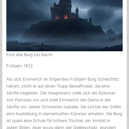
Eine alte Burg bei Nacht
Frühjahr 1612
Als sich Emmerich im folgenden Frühjahr Burg Schlechtitz
nähert, stößt er auf einen Trupp Bewaffneter, die eine
Sänfte begleiten. Der Hauptmann stellt sich als Koloman
von Perosies vor und stellt Emmerich der Dame in der
Sänfte vor, seiner Schwester Isabella. Sie soll bei der Gräfin
eine Ausbildung in damenhaften Künsten erhalten. Die Burg
ist quasi eine Schule für höhere Töchter, ein Vorbild in
guten Sitten. Aber wozu dann der Geleitschutz, wundert