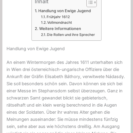
Inhalt
Handlung von Ewige Jugend
Frühjahr 1612
Vollmondnacht
Weitere Informationen
Die Rollen und ihre Sprecher
Handlung von Ewige Jugend
An einem Wintermorgen des Jahres 1611 unterhalten sich
in Wien drei österreichisch-ungarische Offiziere über die
Ankunft der Gräfin Elisabeth Báthory, verwitwete Nádasdy.
Sie soll besonders schön sein. Davon können sie sich bei
einer Messe im Stephansdom selbst überzeugen. Ganz in
schwarzen Samt gewandet blickt sie gebieterisch,
rätselhaft und ein klein wenig berechnend in die Augen
eines der Soldaten. Über ihr wahres Alter gehen die
Meinungen auseinander: Sie müsse mindestens fünfzig
sein, sehe aber aus wie höchstens dreißig. Am Ausgang