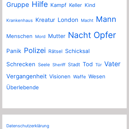
Hilfe
Gruppe
Kampf
Keller
Kind
Mann
London
Kreatur
Krankenhaus
Macht
Nacht
Opfer
Mutter
Menschen
Mord
Polizei
Panik
Schicksal
Rätsel
Vater
Schrecken
Tod
Stadt
Seele
Sheriff
Tür
Vergangenheit
Visionen
Wesen
Waffe
Überlebende
Datenschutzerklärung