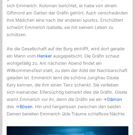
sich Emmerich. Koloman berichtet, er habe von einem
Giftmord am Gatten der Gräfin gehört. Auch verschwänden
ihre Mädchen eine nach der anderen spurlos. Erschüttert
schwört Emmerich Isabella, sie mit seinem Leben zu
schützen.
Als die Gesellschaft auf der Burg eintrifft, wird dort gerade
ein Mann vom
Henker
ausgepeitscht. Die Gräfin schaut
wohlgefällig zu. Am nächsten Abend findet ein
Willkommensfest statt, zu dem der Adel der Nachbarschaft
geladen ist. Emmerich lernt die schöne Jungfrau Gisela
Kery kennen, die ihm einen Tanz schenkt. Sie verlieben
sich ineinander. Eifersüchtig bemerkt dies die Gräfin. Gisela
warnt Emmerich vor ihr, denn die Gräfin sei ein ⇒
Dämon
des ⇒
Bösen
. Hin und hergerissen zwischen den beiden
Damen bereiten Emmerich üble Träume schlaflose Nächte.