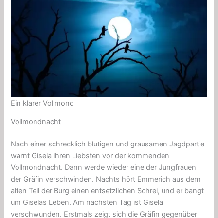
Ein klarer Vollmond
Vollmondnacht
Nach einer schrecklich blutigen und grausamen Jagdpartie
warnt Gisela ihren Liebsten vor der kommenden
Vollmondnacht. Dann werde wieder eine der Jungfrauen
der Gräfin verschwinden. Nachts hört Emmerich aus dem
alten Teil der Burg einen entsetzlichen Schrei, und er bangt
um Giselas Leben. Am nächsten Tag ist Gisela
verschwunden. Erstmals zeigt sich die Gräfin gegenüber