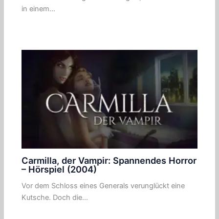
in einem…
Carmilla, der Vampir: Spannendes Horror
– Hörspiel (2004)
Vor dem Schloss eines Generals verunglückt eine
Kutsche. Doch die…