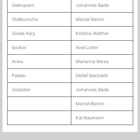
Delinquent
Johannes Bade
Stallbursche
Marcel Barion
Gisela Kery
Kristine Walther
Ipolkar
Axel Lutter
Arwa
Marianne Mosa
Palatin
Detlef Bierstedt
Soldaten
Johannes Bade
Marcel Barion
Kai Naumann