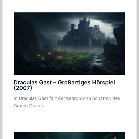
Draculas Gast – Großartiges Hörspiel
(2007)
In Draculas Gast fällt der bedrohliche Schatten des
Grafen Dracula…