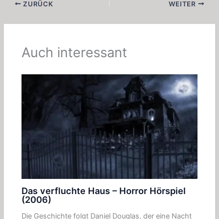
ZURÜCK
WEITER
Auch interessant
Das verfluchte Haus – Horror Hörspiel
(2006)
Die Geschichte folgt Daniel Douglas, der eine Nacht