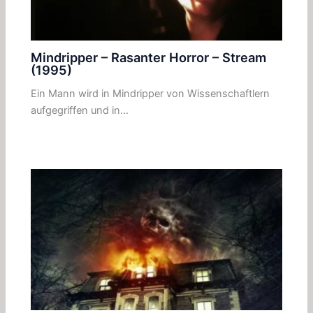
Mindripper – Rasanter Horror – Stream
(1995)
Ein Mann wird in Mindripper von Wissenschaftlern
aufgegriffen und in…