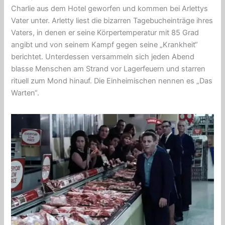
Charlie aus dem Hotel geworfen und kommen bei Arlettys
Vater unter. Arletty liest die bizarren Tagebucheinträge ihres
Vaters, in denen er seine Körpertemperatur mit 85 Grad
angibt und von seinem Kampf gegen seine „Krankheit“
berichtet. Unterdessen versammeln sich jeden Abend
blasse Menschen am Strand vor Lagerfeuern und starren
rituell zum Mond hinauf. Die Einheimischen nennen es „Das
Warten“.