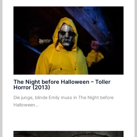
The Night before Halloween – Toller
Horror (2013)
Die junge, blinde Emily muss in The Night before
Halloween…