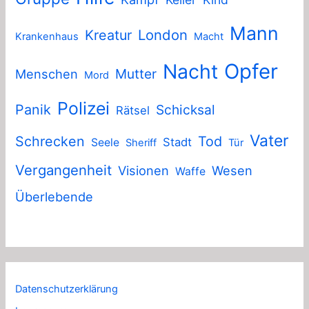
Mann
London
Kreatur
Krankenhaus
Macht
Nacht
Opfer
Mutter
Menschen
Mord
Polizei
Panik
Schicksal
Rätsel
Vater
Schrecken
Tod
Stadt
Seele
Sheriff
Tür
Vergangenheit
Visionen
Wesen
Waffe
Überlebende
Datenschutzerklärung