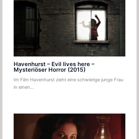
Havenhurst – Evil lives here –
Mysteriöser Horror (2015)
Im Film Havenhurst zieht eine schwierige junge Frau
in einen…