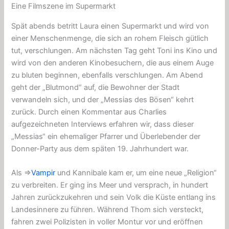
Eine Filmszene im Supermarkt
Spät abends betritt Laura einen Supermarkt und wird von
einer Menschenmenge, die sich an rohem Fleisch gütlich
tut, verschlungen. Am nächsten Tag geht Toni ins Kino und
wird von den anderen Kinobesuchern, die aus einem Auge
zu bluten beginnen, ebenfalls verschlungen. Am Abend
geht der „Blutmond“ auf, die Bewohner der Stadt
verwandeln sich, und der „Messias des Bösen“ kehrt
zurück. Durch einen Kommentar aus Charlies
aufgezeichneten Interviews erfahren wir, dass dieser
„Messias“ ein ehemaliger Pfarrer und Überlebender
der
Donner-Party
aus dem späten 19. Jahrhundert war.
Als ⇒
Vampir
und Kannibale kam er, um eine neue „Religion“
zu verbreiten. Er ging ins Meer und versprach, in hundert
Jahren zurückzukehren und sein Volk die Küste entlang ins
Landesinnere zu führen. Während Thom sich versteckt,
fahren zwei Polizisten in
voller Montur
vor und eröffnen