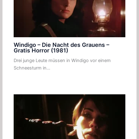
Windigo – Die Nacht des Grauens –
Gratis Horror (1981)
Drei junge Leute müssen in Windigo vor einem
Schneesturm in…