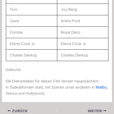
Toni
Joy Bang
Laura
Anitra Ford
Zombie
Royal Dano
Elisha Cook Jr.
Elisha Cook Jr.
Charles Dierkop
Charles Dierkop
Drehorte
Die Dreharbeiten für diesen Film fanden hauptsächlich
in Südkalifornien statt, mit Szenen unter anderem in
Malibu
,
Venice und Hollywood.
ZURÜCK
WEITER