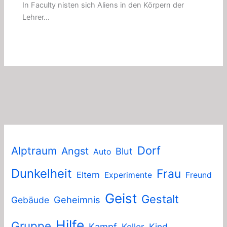
In Faculty nisten sich Aliens in den Körpern der
Lehrer…
Dorf
Alptraum
Angst
Blut
Auto
Dunkelheit
Frau
Eltern
Experimente
Freund
Geist
Gestalt
Geheimnis
Gebäude
Hilfe
Gruppe
Kampf
Keller
Kind