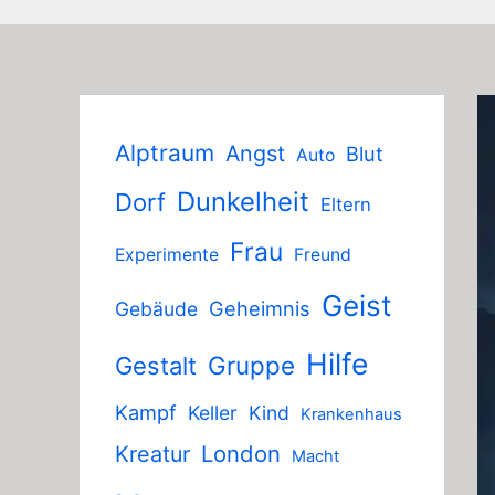
Alptraum
Angst
Blut
Auto
Dunkelheit
Dorf
Eltern
Frau
Experimente
Freund
Geist
Geheimnis
Gebäude
Hilfe
Gruppe
Gestalt
Kampf
Keller
Kind
Krankenhaus
London
Kreatur
Macht