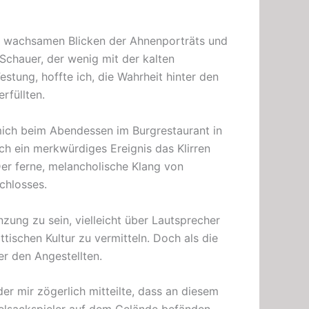
den wachsamen Blicken der Ahnenporträts und
Schauer, der wenig mit der kalten
Festung, hoffte ich, die Wahrheit hinter den
rfüllten.
mich beim Abendessen im Burgrestaurant in
ch ein merkwürdiges Ereignis das Klirren
er ferne, melancholische Klang von
chlosses.
ung zu sein, vielleicht über Lautsprecher
tischen Kultur zu vermitteln. Doch als die
r den Angestellten.
er mir zögerlich mitteilte, dass an diesem