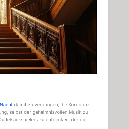
Nacht
damit zu verbringen, die Korridore
ng, selbst der geheimnisvollen Musik zu
 Dudelsackspielers zu entdecken, der die