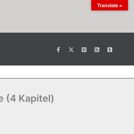
Translate »
 (4 Kapitel)