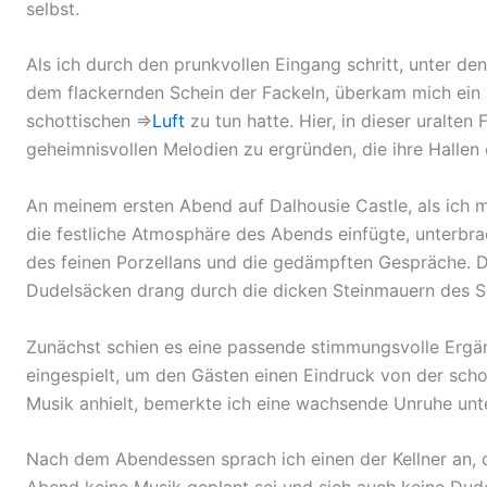
selbst.
Als ich durch den prunkvollen Eingang schritt, unter 
dem flackernden Schein der Fackeln, überkam mich ein 
schottischen ⇒
Luft
zu tun hatte. Hier, in dieser uralten 
geheimnisvollen Melodien zu ergründen, die ihre Hallen e
An meinem ersten Abend auf Dalhousie Castle, als ich 
die festliche Atmosphäre des Abends einfügte, unterbra
des feinen Porzellans und die gedämpften Gespräche. D
Dudelsäcken drang durch die dicken Steinmauern des S
Zunächst schien es eine passende stimmungsvolle Ergänz
eingespielt, um den Gästen einen Eindruck von der schot
Musik anhielt, bemerkte ich eine wachsende Unruhe unte
Nach dem Abendessen sprach ich einen der Kellner an, d