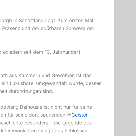
urgh in Schottland liegt, zum ersten Mal
en Präsenz und der spürbaren Schwere der
 existiert seit dem 13. Jahrhundert.
inth aus Kammern und Gewölben ist das
in ein Luxushotel umgewandelt wurde, dessen
eit durchdrungen sind.
iviert; Dalhousie ist nicht nur für seine
uch für seine dort spukenden ⇒
Geister
.
Geschichte besonders – die Legende des
e die verwinkelten Gänge des Schlosses