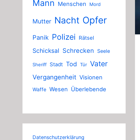
Mann
Menschen
Mord
Nacht
Opfer
Mutter
Polizei
Panik
Rätsel
Schicksal
Schrecken
Seele
Vater
Tod
Stadt
Sheriff
Tür
Vergangenheit
Visionen
Wesen
Überlebende
Waffe
Datenschutzerklärung