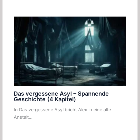
Das vergessene Asyl – Spannende
Geschichte (4 Kapitel)
In Das vergessene Asyl bricht Alex in eine alte
Anstalt…