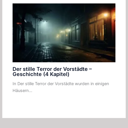
Der stille Terror der Vorstädte –
Geschichte (4 Kapitel)
In Der stille Terror der Vorstädte wurden in einigen
Häusern…