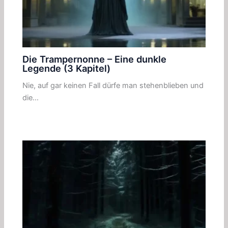
Die Trampernonne – Eine dunkle
Legende (3 Kapitel)
Nie, auf gar keinen Fall dürfe man stehenblieben und
die…