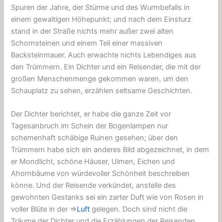
Spuren der Jahre, der Stürme und des Wurmbefalls in
einem gewaltigen Höhepunkt; und nach dem Einsturz
stand in der Straße nichts mehr außer zwei alten
Schornsteinen und einem Teil einer massiven
Backsteinmauer. Auch erwachte nichts Lebendiges aus
den Trümmern. Ein Dichter und ein Reisender, die mit der
großen Menschenmenge gekommen waren, um den
Schauplatz zu sehen, erzählen seltsame Geschichten.
Der Dichter berichtet, er habe die ganze Zeit vor
Tagesanbruch im Schein der Bogenlampen nur
schemenhaft schäbige Ruinen gesehen; über den
Trümmern habe sich ein anderes Bild abgezeichnet, in dem
er Mondlicht, schöne Häuser, Ulmen, Eichen und
Ahornbäume von würdevoller Schönheit beschreiben
könne. Und der Reisende verkündet, anstelle des
gewohnten Gestanks sei ein zarter Duft wie von Rosen in
voller Blüte in der ⇒
Luft
gelegen. Doch sind nicht die
Träume der Dichter und die Erzählungen der Reisenden