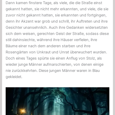
Dann kamen finstere Tage, als viele, die die Straße einst
gekannt hatten, sie nicht mehr erkannten, und viele, die sie
zuvor nicht gekannt hatten, sie erkannten und fortgingen,
denn ihr Akzent war grob und schrill, ihr Auftreten und ihre
Gesichter unansehnlich. Auch ihre Gedanken widersetzten
sich dem weisen, gerechten Geist der Straße, sodass diese
still dahinsiechte, während ihre Häuser verfielen, ihre
Bäume einer nach dem anderen starben und ihre
Rosengärten von Unkraut und Unrat überwuchert wurden.
Doch eines Tages spürte sie einen Anflug von Stolz, als
wieder junge Männer aufmarschierten, von denen einige
nie zurückkehrten. Diese jungen Männer waren in Blau
gekleidet.