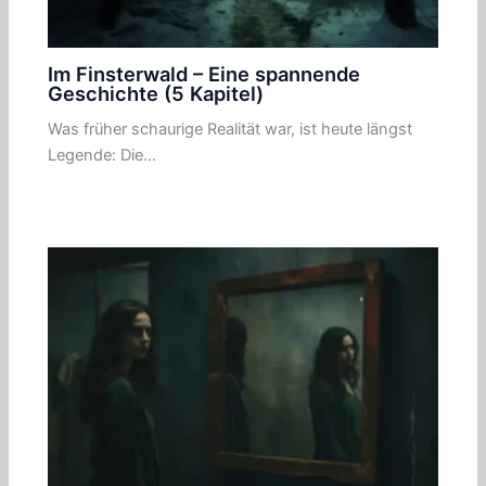
Im Finsterwald – Eine spannende
Geschichte (5 Kapitel)
Was früher schaurige Realität war, ist heute längst
Legende: Die…