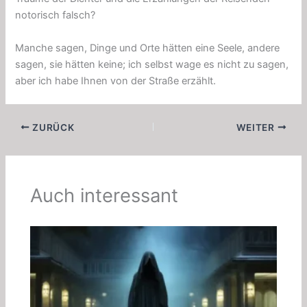
notorisch falsch?
Manche sagen, Dinge und Orte hätten eine Seele, andere
sagen, sie hätten keine; ich selbst wage es nicht zu sagen,
aber ich habe Ihnen von der Straße erzählt.
ZURÜCK
WEITER
Auch interessant