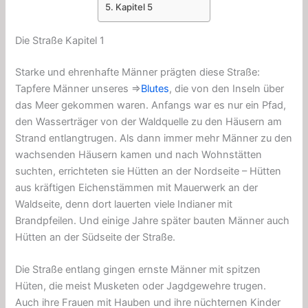
Kapitel 5
Die Straße Kapitel 1
Starke und ehrenhafte Männer prägten diese Straße:
Tapfere Männer unseres ⇒
Blutes
, die von den Inseln über
das Meer gekommen waren. Anfangs war es nur ei
n Pfad,
den Wasserträger von der Waldquelle zu den Häusern am
Strand entlangtrugen. Als dann immer mehr Männer zu den
wachsenden Häusern ka
men und nach Wohnstätten
suchten, errichteten sie Hütten an der Nordseite – Hütten
aus kräftigen Eichenstämmen mit Mauerwerk an der
Waldseite, denn dort lauerten viele Indianer mit
Brandpfeilen. Und einige Jahre später bauten Männer auch
Hütten an der Südseite der Straße.
Die Straße entlang gingen ernste Männer mit spitzen
Hüten, die meist Musketen oder Jagdgewehre trugen.
Auch ihre Frauen mit Hauben und ihre nüchternen Kinder