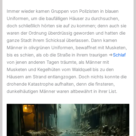
Immer wieder kamen Gruppen von Polizisten in blauen
Uniformen, um die baufälligen Häuser zu durchsuchen,
doch schließlich hörten sie auf zu kommen; denn auch sie
waren der Ordnung überdrüssig geworden und hatten die
ganze Stadt ihrem Schicksal überlassen. Dann kamen
Männer in olivgrünen Uniformen, bewaffnet mit Musketen,
bis es schien, als ob die Straße in ihrem traurigen ⇒
Schlaf
von jenen anderen Tagen träumte, als Männer mit
Musketen und Kegelhüten vom Waldquell bis zu den
Häusern am Strand entlangzogen. Doch nichts konnte die
drohende Katastrophe aufhalten, denn die finsteren,
dunkelhäutigen Männer waren altbewährt in ihrer List.