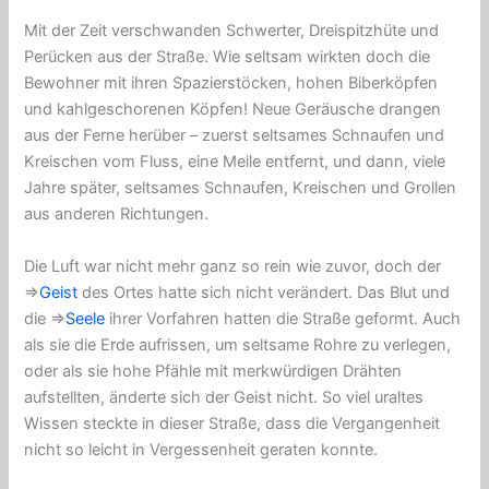
Mit der Zeit verschwanden Schwerter, Dreispitzhüte und
Perücken aus der Straße. Wie seltsam wirkten doch die
Bewohner mit ihren Spazierstöcken, hohen Biberköpfen
und kahlgeschorenen Köpfen! Neue Geräusche drangen
aus der Ferne herüber – zuerst seltsames Schnaufen und
Kreischen vom Fluss, eine Meile entfernt, und dann, viele
Jahre später, seltsames Schnaufen, Kreischen und Grollen
aus anderen Richtungen.
Die Luft war nicht mehr ganz so rein wie zuvor, doch der
⇒
Geist
des Ortes hatte sich nicht verändert. Das Blut und
die ⇒
Seele
ihrer Vorfahren hatten die Straße geformt. Auch
als sie die Erde aufrissen, um seltsame Rohre zu verlegen,
oder als sie hohe Pfähle mit merkwürdigen Drähten
aufstellten, änderte sich der Geist nicht. So viel uraltes
Wissen steckte in dieser Straße, dass die Vergangenheit
nicht so leicht in Vergessenheit geraten konnte.