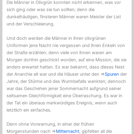
Die Männer in Olivgrün konnten nicht erkennen, was vor
sich ging oder was sie tun sollten; denn die
dunkelhäutigen, finsteren Männer waren Meister der List
und der Verschleierung.
Und doch werden die Männer in ihren olivgrünen
Uniformen jene Nacht nie vergessen und ihren Enkeln von
der Straße erzählen; denn viele von ihnen waren am
Morgen dorthin geschickt worden, auf eine Mission, die sie
anders erwartet hatten. Es war bekannt, dass dieses Nest
der Anarchie alt war und die Häuser unter den ⇒
Spuren
der
Jahre, der Stürme und des Wurmbefalls wankten; dennoch
war das Geschehen jener Sommernacht aufgrund seiner
seltsamen Gleichförmigkeit eine Überraschung. Es war in
der Tat ein überaus merkwürdiges Ereignis, wenn auch
letztlich ein einfaches.
Denn ohne Vorwarnung, in einer der frühen
Morgenstunden nach ⇒
Mitternacht
, gipfelten all die