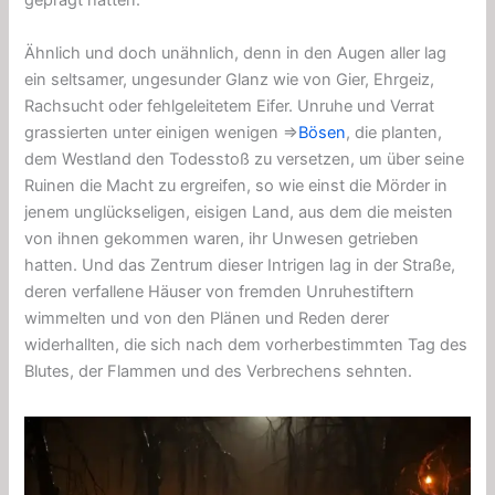
geprägt hatten.
Ähnlich und doch unähnlich, denn in den Augen aller lag
ein seltsamer, ungesunder Glanz wie von Gier, Ehrgeiz,
Rachsucht oder fehlgeleitetem Eifer. Unruhe und Verrat
grassierten unter einigen wenigen ⇒
Bösen
, die planten,
dem Westland den Todesstoß zu versetzen, um über seine
Ruinen die Macht zu ergreifen, so wie einst die Mörder in
jenem unglückseligen, eisigen Land, aus dem die meisten
von ihnen gekommen waren, ihr Unwesen getrieben
hatten. Und das Zentrum dieser Intrigen lag in der Straße,
deren verfallene Häuser von fremden Unruhestiftern
wimmelten und von den Plänen und Reden derer
widerhallten, die sich nach dem vorherbestimmten Tag des
Blutes, der Flammen und des Verbrechens sehnten.