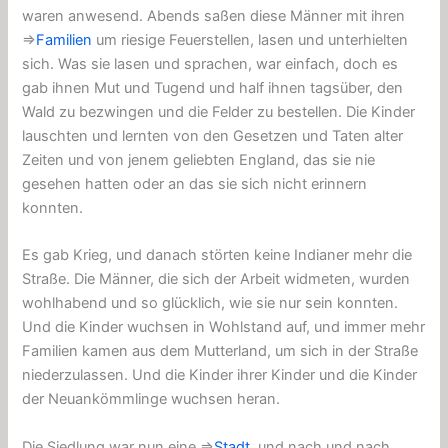
waren anwesend. Abends saßen diese Männer mit ihren
⇒
Familien
um riesige Feuerstellen, lasen und unterhielten
sich. Was sie lasen und sprachen, war einfach, doch es
gab ihnen Mut und Tugend und half ihnen tagsüber, den
Wald zu bezwingen und die Felder zu bestellen. Die Kinder
lauschten und lernten von den Gesetzen und Taten alter
Zeiten und von jenem geliebten England, das sie nie
gesehen hatten oder an das sie sich nicht erinnern
konnten.
Es gab Krieg, und danach störten keine Indianer mehr die
Straße. Die Männer, die sich der Arbeit widmeten, wurden
wohlhabend und so glücklich, wie sie nur sein konnten.
Und die Kinder wuchsen in Wohlstand auf, und immer mehr
Familien kamen aus dem Mutterland, um sich in der Straße
niederzulassen. Und die Kinder ihrer Kinder und die Kinder
der Neuankömmlinge wuchsen heran.
Die Siedlung war nun eine ⇒
Stadt
, und nach und nach