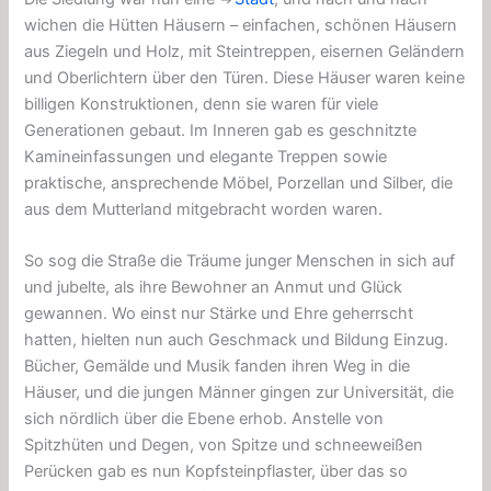
wichen die Hütten Häusern – einfachen, schönen Häusern
aus Ziegeln und Holz, mit Steintreppen, eisernen Geländern
und Oberlichtern über den Türen. Diese Häuser waren keine
billigen Konstruktionen, denn sie waren für viele
Generationen gebaut. Im Inneren gab es geschnitzte
Kamineinfassungen und elegante Treppen sowie
praktische, ansprechende Möbel, Porzellan und Silber, die
aus dem Mutterland mitgebracht worden waren.
So sog die Straße die Träume junger Menschen in sich auf
und jubelte, als ihre Bewohner an Anmut und Glück
gewannen. Wo einst nur Stärke und Ehre geherrscht
hatten, hielten nun auch Geschmack und Bildung Einzug.
Bücher, Gemälde und Musik fanden ihren Weg in die
Häuser, und die jungen Männer gingen zur Universität, die
sich nördlich über die Ebene erhob. Anstelle von
Spitzhüten und Degen, von Spitze und schneeweißen
Perücken gab es nun Kopfsteinpflaster, über das so