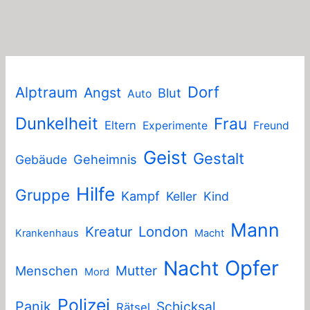
Dorf
Alptraum
Angst
Blut
Auto
Dunkelheit
Frau
Eltern
Experimente
Freund
Geist
Gestalt
Geheimnis
Gebäude
Hilfe
Gruppe
Kampf
Keller
Kind
Mann
London
Kreatur
Krankenhaus
Macht
Nacht
Opfer
Mutter
Menschen
Mord
Polizei
Panik
Schicksal
Rätsel