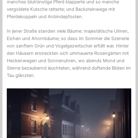
manches blutrünstige Pferd klapperte und so manche
vergoldete Kutsche ratterte; und Backsteinwege mit
Pferdekoppeln und Anbindepfosten.
In jener Straße standen viele Bäume: majestätische Ulmen,
Eichen und Ahornbäume; so dass im Sommer die Szenerie
von sanftem Grün und Vogelgezwitscher erfüllt war. Hinter
den Häusern erstreckten sich ummauerte Rosengärten mit
Heckenwegen und Sonnenuhren, wo abends Mond und
Sterne bezaubernd leuchteten, während duftende Blüten im
Tau glänzten.