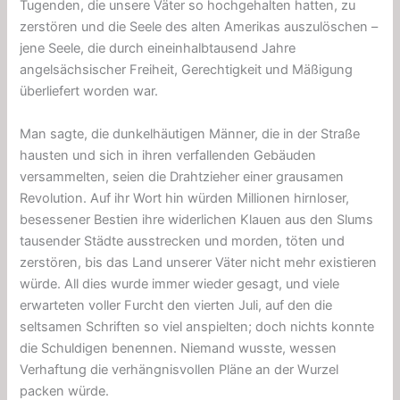
Tugenden, die unsere Väter so hochgehalten hatten, zu
zerstören und die Seele des alten Amerikas auszulöschen –
jene Seele, die durch eineinhalbtausend Jahre
angelsächsischer Freiheit, Gerechtigkeit und Mäßigung
überliefert worden war.
Man sagte, die dunkelhäutigen Männer, die in der Straße
hausten und sich in ihren verfallenden Gebäuden
versammelten, seien die Drahtzieher einer grausamen
Revolution. Auf ihr Wort hin würden Millionen hirnloser,
besessener Bestien ihre widerlichen Klauen aus den Slums
tausender Städte ausstrecken und morden, töten und
zerstören, bis das Land unserer Väter nicht mehr existieren
würde. All dies wurde immer wieder gesagt, und viele
erwarteten voller Furcht den vierten Juli, auf den die
seltsamen Schriften so viel anspielten; doch nichts konnte
die Schuldigen benennen. Niemand wusste, wessen
Verhaftung die verhängnisvollen Pläne an der Wurzel
packen würde.