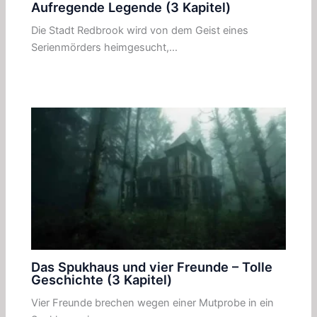
Aufregende Legende (3 Kapitel)
Die Stadt Redbrook wird von dem Geist eines
Serienmörders heimgesucht,…
Das Spukhaus und vier Freunde – Tolle
Geschichte (3 Kapitel)
Vier Freunde brechen wegen einer Mutprobe in ein