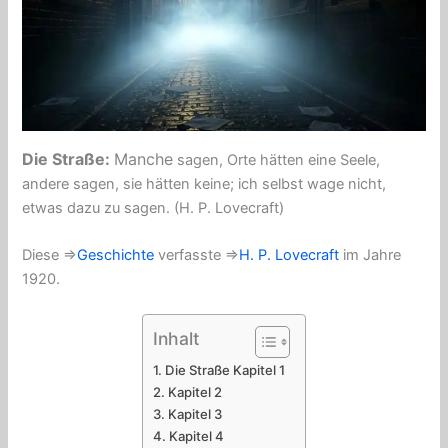
Die Straße:
Manche
sagen, Orte hätten eine Seele,
andere sagen, sie hätten keine; ich selbst wage nicht,
etwas dazu zu sagen. (H. P. Lovecraft)
Diese ⇒
Geschichte
verfasste ⇒
H. P. Lovecraft
im Jahre
1920.
Inhalt
Die Straße Kapitel 1
Kapitel 2
Kapitel 3
Kapitel 4