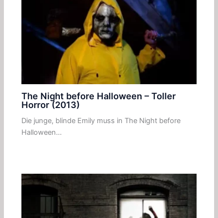
The Night before Halloween – Toller
Horror (2013)
Die junge, blinde Emily muss in The Night before
Halloween…