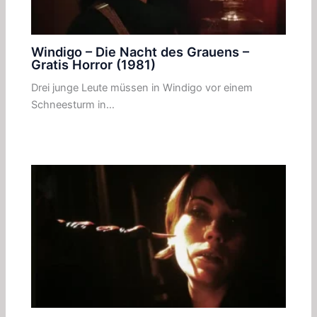
Windigo – Die Nacht des Grauens –
Gratis Horror (1981)
Drei junge Leute müssen in Windigo vor einem
Schneesturm in…