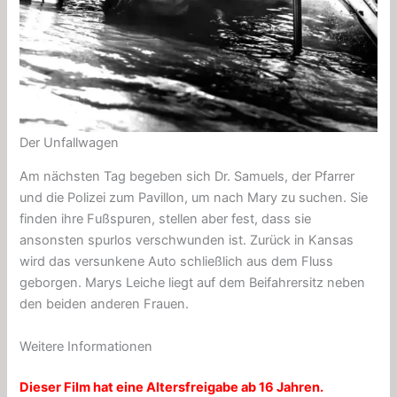
Der Unfallwagen
Am nächsten Tag begeben sich Dr. Samuels, der Pfarrer
und die Polizei zum Pavillon, um nach Mary zu suchen. Sie
finden ihre Fußspuren, stellen aber fest, dass sie
ansonsten spurlos verschwunden ist. Zurück in Kansas
wird das versunkene Auto schließlich aus dem Fluss
geborgen. Marys Leiche liegt auf dem Beifahrersitz neben
den beiden anderen Frauen.
Weitere Informationen
Dieser Film hat eine Altersfreigabe ab 16 Jahren.