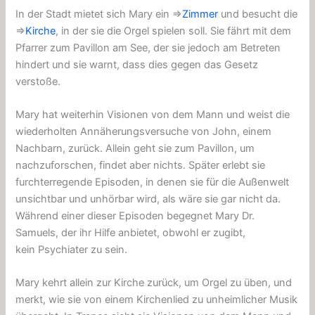
In der Stadt mietet sich Mary ein ⇒
Zimmer
und besucht die
⇒
Kirche
, in der sie die Orgel spielen soll. Sie fährt mit dem
Pfarrer zum Pavillon am See, der sie jedoch am Betreten
hindert und sie warnt, dass dies gegen das Gesetz
verstoße.
Mary hat weiterhin Visionen von dem Mann und weist die
wiederholten Annäherungsversuche von John, einem
Nachbarn, zurück. Allein geht sie zum Pavillon, um
nachzuforschen, findet aber nichts. Später erlebt sie
furchterregende Episoden, in denen sie für die Außenwelt
unsichtbar und unhörbar wird, als wäre sie gar nicht da.
Während einer dieser Episoden begegnet Mary Dr.
Samuels, der ihr Hilfe anbietet, obwohl er zugibt,
kein
Psychiater
zu sein.
Mary kehrt allein zur Kirche zurück, um Orgel zu üben, und
merkt, wie sie von einem Kirchenlied zu unheimlicher Musik