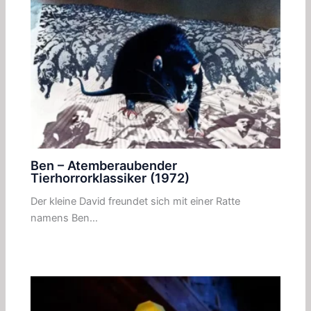
Ben – Atemberaubender
Tierhorrorklassiker (1972)
Der kleine David freundet sich mit einer Ratte
namens Ben…