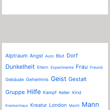
Dorf
Alptraum
Angst
Blut
Auto
Dunkelheit
Frau
Eltern
Experimente
Freund
Geist
Gestalt
Geheimnis
Gebäude
Hilfe
Gruppe
Kampf
Keller
Kind
Mann
London
Kreatur
Krankenhaus
Macht