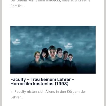
Der Sheriff von Salem entdeckt, dass er und seine
Familie…
Faculty – Trau keinem Lehrer –
Horrorfilm kostenlos (1998)
In Faculty nisten sich Aliens in den Körpern der
Lehrer…