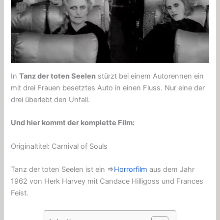
In
Tanz der toten Seelen
stürzt bei einem Autorennen ein
mit drei Frauen besetztes Auto in einen Fluss. Nur eine der
drei überlebt den Unfall.
Und hier kommt der komplette Film:
Originaltitel: Carnival of Souls
Tanz der toten Seelen ist ein ⇒
Horrorfilm
aus dem Jahr
1962 von Herk Harvey mit Candace Hilligoss und Frances
Feist.