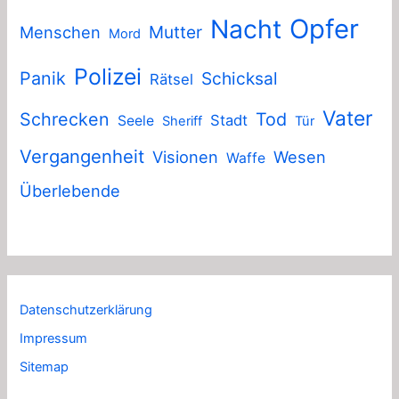
Nacht
Opfer
Mutter
Menschen
Mord
Polizei
Panik
Schicksal
Rätsel
Vater
Schrecken
Tod
Stadt
Seele
Sheriff
Tür
Vergangenheit
Visionen
Wesen
Waffe
Überlebende
Datenschutzerklärung
Impressum
Sitemap