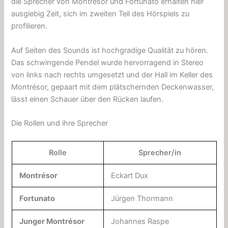
die Sprecher von Montrésor und Fortunato erhalten hier
ausgiebig Zeit, sich im zweiten Teil des Hörspiels zu
profilieren.
Auf Seiten des Sounds ist hochgradige Qualität zu hören.
Das schwingende Pendel wurde hervorragend in Stereo
von links nach rechts umgesetzt und der Hall im Keller des
Montrésor, gepaart mit dem plätschernden Deckenwasser,
lässt einen Schauer über den Rücken laufen.
Die Rollen und ihre Sprecher
Rolle
Sprecher/in
Montrésor
Eckart Dux
Fortunato
Jürgen Thormann
Junger Montrésor
Johannes Raspe