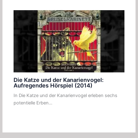
Die Katze und der Kanarienvogel:
Aufregendes Hörspiel (2014)
In Die Katze und der Kanarienvogel erleben sechs
potentielle Erben…