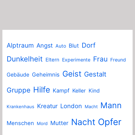
Dorf
Alptraum
Angst
Blut
Auto
Dunkelheit
Frau
Eltern
Experimente
Freund
Geist
Gestalt
Geheimnis
Gebäude
Hilfe
Gruppe
Kampf
Keller
Kind
Mann
London
Kreatur
Krankenhaus
Macht
Nacht
Opfer
Mutter
Menschen
Mord