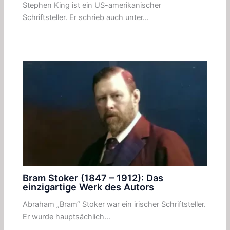
Stephen King ist ein US-amerikanischer
Schriftsteller. Er schrieb auch unter…
Bram Stoker (1847 – 1912): Das
einzigartige Werk des Autors
Abraham „Bram“ Stoker war ein irischer Schriftsteller.
Er wurde hauptsächlich…