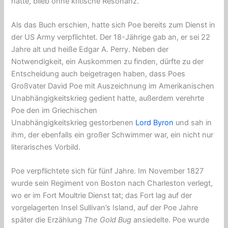
hatte, blieb ohne kritische Resonanz.
Als das Buch erschien, hatte sich Poe bereits zum Dienst in
der US Army verpflichtet. Der 18-Jährige gab an, er sei 22
Jahre alt und heiße Edgar A. Perry. Neben der
Notwendigkeit, ein Auskommen zu finden, dürfte zu der
Entscheidung auch beigetragen haben, dass Poes
Großvater David Poe mit Auszeichnung im Amerikanischen
Unabhängigkeitskrieg gedient hatte, außerdem verehrte
Poe den im Griechischen
Unabhängigkeitskrieg gestorbenen
Lord Byron
und sah in
ihm, der ebenfalls ein großer Schwimmer war, ein nicht nur
literarisches Vorbild.
Poe verpflichtete sich für fünf Jahre. Im November 1827
wurde sein Regiment von Boston nach Charleston verlegt,
wo er im Fort Moultrie Dienst tat; das Fort lag auf der
vorgelagerten Insel Sullivan’s Island, auf der Poe Jahre
später die Erzählung
The Gold Bug
ansiedelte. Poe wurde