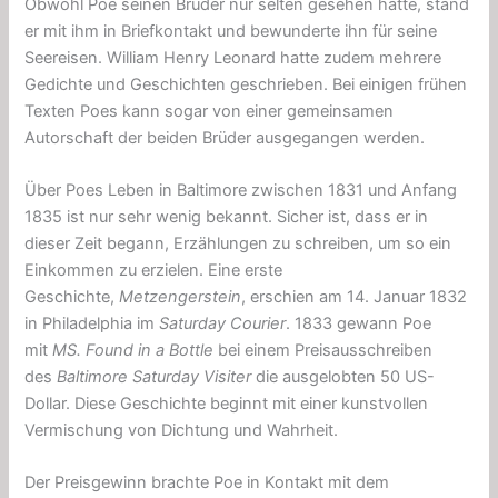
Obwohl Poe seinen Bruder nur selten gesehen hatte, stand
er mit ihm in Briefkontakt und bewunderte ihn für seine
Seereisen. William Henry Leonard hatte zudem mehrere
Gedichte und Geschichten geschrieben. Bei einigen frühen
Texten Poes kann sogar von einer gemeinsamen
Autorschaft der beiden Brüder ausgegangen werden.
Über Poes Leben in Baltimore zwischen 1831 und Anfang
1835 ist nur sehr wenig bekannt. Sicher ist, dass er in
dieser Zeit begann, Erzählungen zu schreiben, um so ein
Einkommen zu erzielen. Eine erste
Geschichte,
Metzengerstein
, erschien am 14. Januar 1832
in Philadelphia im
Saturday Courier
. 1833 gewann Poe
mit
MS. Found in a Bottle
bei einem Preisausschreiben
des
Baltimore Saturday Visiter
die ausgelobten 50 US-
Dollar. Diese Geschichte beginnt mit einer kunstvollen
Vermischung von Dichtung und Wahrheit.
Der Preisgewinn brachte Poe in Kontakt mit dem