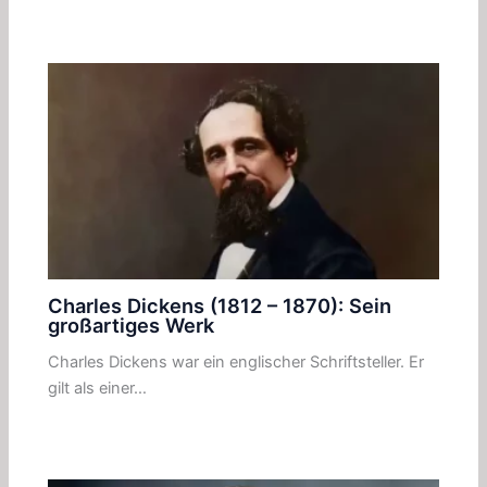
Charles Dickens (1812 – 1870): Sein
großartiges Werk
Charles Dickens war ein englischer Schriftsteller. Er
gilt als einer…