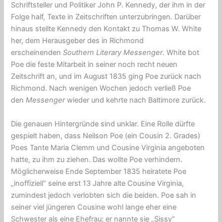
Schriftsteller und Politiker John P. Kennedy, der ihm in der
Folge half, Texte in Zeitschriften unterzubringen. Darüber
hinaus stellte Kennedy den Kontakt zu Thomas W. White
her, dem Herausgeber des in Richmond
erscheinenden
Southern Literary Messenger
. White bot
Poe die feste Mitarbeit in seiner noch recht neuen
Zeitschrift an, und im August 1835 ging Poe zurück nach
Richmond. Nach wenigen Wochen jedoch verließ Poe
den
Messenger
wieder und kehrte nach Baltimore zurück.
Die genauen Hintergründe sind unklar. Eine Rolle dürfte
gespielt haben, dass Neilson Poe (ein Cousin 2. Grades)
Poes Tante Maria Clemm und Cousine Virginia angeboten
hatte, zu ihm zu ziehen. Das wollte Poe verhindern.
Möglicherweise Ende September 1835 heiratete Poe
„inoffiziell“ seine erst 13 Jahre alte Cousine Virginia,
zumindest jedoch verlobten sich die beiden. Poe sah in
seiner viel jüngeren Cousine wohl lange eher eine
Schwester als eine Ehefrau; er nannte sie „Sissy“