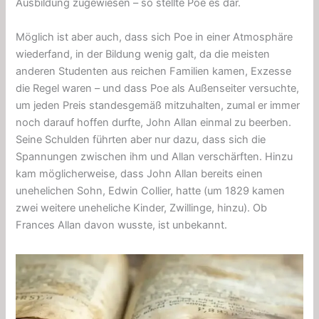
Ausbildung zugewiesen – so stellte Poe es dar.
Möglich ist aber auch, dass sich Poe in einer Atmosphäre
wiederfand, in der Bildung wenig galt, da die meisten
anderen Studenten aus reichen Familien kamen, Exzesse
die Regel waren – und dass Poe als Außenseiter versuchte,
um jeden Preis standesgemäß mitzuhalten, zumal er immer
noch darauf hoffen durfte, John Allan einmal zu beerben.
Seine Schulden führten aber nur dazu, dass sich die
Spannungen zwischen ihm und Allan verschärften. Hinzu
kam möglicherweise, dass John Allan bereits einen
unehelichen Sohn, Edwin Collier, hatte (um 1829 kamen
zwei weitere uneheliche Kinder, Zwillinge, hinzu). Ob
Frances Allan davon wusste, ist unbekannt.