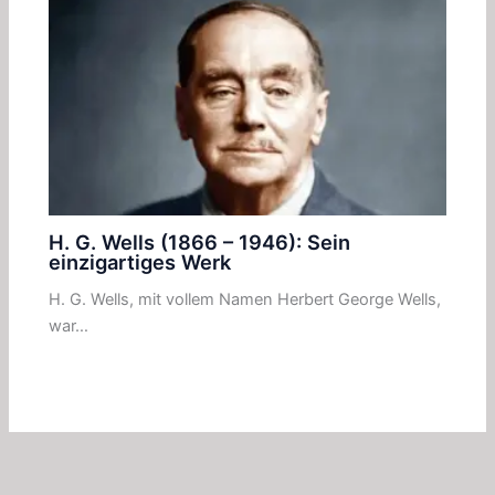
H. G. Wells (1866 – 1946): Sein
einzigartiges Werk
H. G. Wells, mit vollem Namen Herbert George Wells,
war…