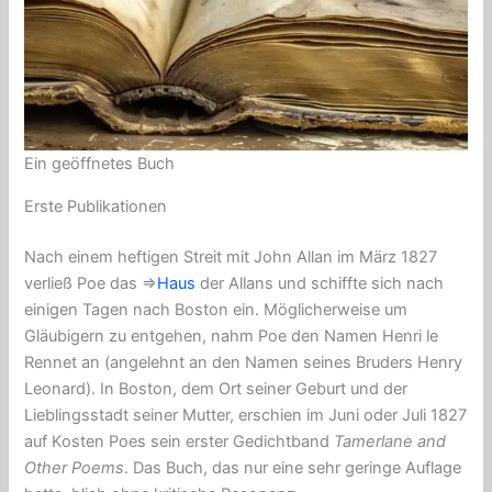
Ein geöffnetes Buch
Erste Publikationen
Nach einem heftigen Streit mit John Allan im März 1827
verließ Poe das ⇒
Haus
der Allans und schiffte sich nach
einigen Tagen nach Boston ein. Möglicherweise um
Gläubigern zu entgehen, nahm Poe den Namen Henri le
Rennet an (angelehnt an den Namen seines Bruders Henry
Leonard). In Boston, dem Ort seiner Geburt und der
Lieblingsstadt seiner Mutter, erschien im Juni oder Juli 1827
auf Kosten Poes sein erster Gedichtband
Tamerlane and
Other Poems
. Das Buch, das nur eine sehr geringe Auflage