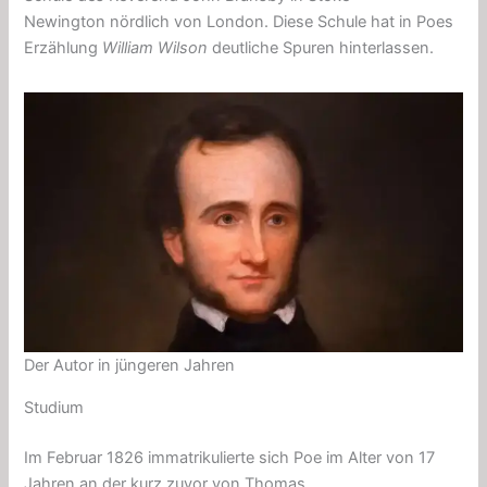
Newington nördlich von London. Diese Schule hat in Poes
Erzählung
William Wilson
deutliche Spuren hinterlassen.
Der Autor in jüngeren Jahren
Studium
Im Februar 1826 immatrikulierte sich Poe im Alter von 17
Jahren an der kurz zuvor von Thomas