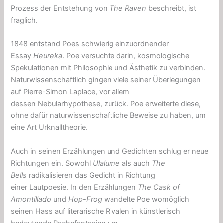
Prozess der Entstehung von
The Raven
beschreibt, ist
fraglich.
1848 entstand Poes schwierig einzuordnender
Essay
Heureka
. Poe versuchte darin, kosmologische
Spekulationen mit Philosophie und Ästhetik zu verbinden.
Naturwissenschaftlich gingen viele seiner Überlegungen
auf Pierre-Simon Laplace, vor allem
dessen Nebularhypothese, zurück. Poe erweiterte diese,
ohne dafür naturwissenschaftliche Beweise zu haben, um
eine Art Urknalltheorie.
Auch in seinen Erzählungen und Gedichten schlug er neue
Richtungen ein. Sowohl
Ulalume
als auch
The
Bells
radikalisieren das Gedicht in Richtung
einer Lautpoesie. In den Erzählungen
The Cask of
Amontillado
und
Hop-Frog
wandelte Poe womöglich
seinen Hass auf literarische Rivalen in künstlerisch
bedeutende Rachefantasien um.