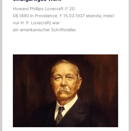
Howard Phillips Lovecraft (* 20.
08.1890 in Providence; † 15.03.1937 ebenda; meist
nur H. P. Lovecraft) war
ein amerikanischer Schriftsteller.