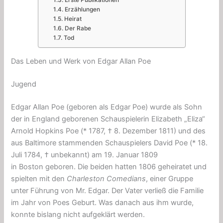
Erste Publikationen
Erzählungen
Heirat
Der Rabe
Tod
Das Leben und Werk von Edgar Allan Poe
Jugend
Edgar Allan Poe (geboren als Edgar Poe) wurde als Sohn
der in England geborenen Schauspielerin Elizabeth „Eliza“
Arnold Hopkins Poe (* 1787, † 8. Dezember 1811) und des
aus Baltimore stammenden Schauspielers David Poe (* 18.
Juli 1784, † unbekannt) am 19. Januar 1809
in Boston geboren. Die beiden hatten 1806 geheiratet und
spielten mit den
Charleston Comedians
, einer Gruppe
unter Führung von Mr. Edgar. Der Vater verließ die Familie
im Jahr von Poes Geburt. Was danach aus ihm wurde,
konnte bislang nicht aufgeklärt werden.