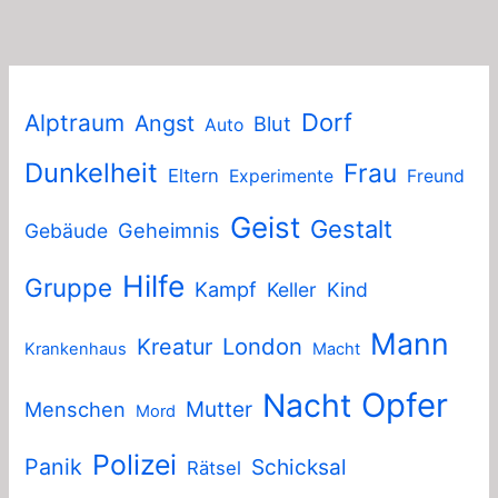
Dorf
Alptraum
Angst
Blut
Auto
Dunkelheit
Frau
Eltern
Experimente
Freund
Geist
Gestalt
Geheimnis
Gebäude
Hilfe
Gruppe
Kampf
Keller
Kind
Mann
London
Kreatur
Krankenhaus
Macht
Nacht
Opfer
Mutter
Menschen
Mord
Polizei
Panik
Schicksal
Rätsel