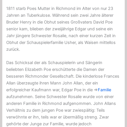
1811 starb Poes Mutter in Richmond im Alter von nur 23
Jahren an Tuberkulose. Während sein zwei Jahre älterer
Bruder Henry in die Obhut seines Großvaters David Poe
senior kam, blieben der zweijährige Edgar und seine ein
Jahr jüngere Schwester Rosalie, nach einer kurzen Zeit in
Obhut der Schauspielerfamilie Usher, als Waisen mittellos
zurück.
Das Schicksal der als Schauspielerin und Sängerin
beliebten Elizabeth Poe erschütterte die Damen der
besseren Richmonder Gesellschaft. Die kinderlose Frances
Allan überzeugte ihren Mann John Allan, der ein
erfolgreicher Kaufmann war, Edgar Poe in die ⇒
Familie
aufzunehmen. Seine Schwester Rosalie wurde von einer
anderen Familie in Richmond aufgenommen. John Allans
Verhältnis zu dem jungen Poe war zwiespältig: Teils
verwöhnte er ihn, teils war er übermäßig streng. Zwar
gehörte der Junge zur Familie, wurde jedoch