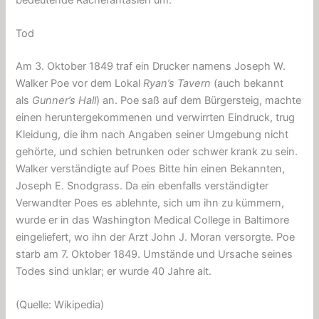
Tod
Am 3. Oktober 1849 traf ein Drucker namens Joseph W.
Walker Poe vor dem Lokal
Ryan’s Tavern
(auch bekannt
als
Gunner’s Hall
) an. Poe saß auf dem Bürgersteig, machte
einen heruntergekommenen und verwirrten Eindruck, trug
Kleidung, die ihm nach Angaben seiner Umgebung nicht
gehörte, und schien betrunken oder schwer krank zu sein.
Walker verständigte auf Poes Bitte hin einen Bekannten,
Joseph E. Snodgrass. Da ein ebenfalls verständigter
Verwandter Poes es ablehnte, sich um ihn zu kümmern,
wurde er in das Washington Medical College in Baltimore
eingeliefert, wo ihn der Arzt John J. Moran versorgte. Poe
starb am 7. Oktober 1849. Umstände und Ursache seines
Todes sind unklar; er wurde 40 Jahre alt.
(Quelle: Wikipedia)