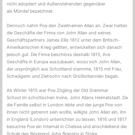
nicht adoptiert und Außenstehenden gegenüber
als Mündel bezeichnet.
Dennoch nahm Poe den Zweitnamen Allan an. Zwar hatten
die Geschäfte der Firma von John Allan und seines
Geschäftspartners James Ellis 1812 unter dem Britisch-
Amerikanischen Krieg gelitten, entwickelten sich danach
jedoch gut. Die Firma beschloss deshalb 1815, ihre
Geschäfte in Europa auszubauen, wozu sich John Allan,
der ursprünglich aus Schottland stammte, 1815 mit Frau,
Schwägerin und Ziehsohn nach Großbritannien begab.
Ab Winter 1815 war Poe Zögling der Old Grammar
School im schottischen Irvine, John Allans Heimatstadt. Da
die Familie selbst in London lebte und der junge Poe von
ihnen nicht getrennt sein wollte, willigte John Allan ein, ihn
in England (London) unterrichten zu lassen. 1816 und 1817
besuchte Poe ein Internat in Chelsea und anschließend die
Schule des Reverend John Bransby in Stoke