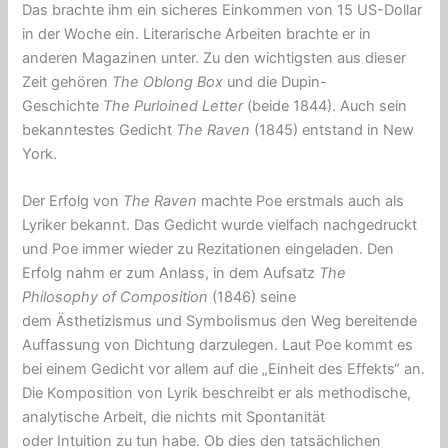
Das brachte ihm ein sicheres Einkommen von 15 US-Dollar
in der Woche ein. Literarische Arbeiten brachte er in
anderen Magazinen unter. Zu den wichtigsten aus dieser
Zeit gehören
The Oblong Box
und die Dupin-
Geschichte
The Purloined Letter
(beide 1844). Auch sein
bekanntestes Gedicht
The Raven
(1845) entstand in New
York.
Der Erfolg von
The Raven
machte Poe erstmals auch als
Lyriker bekannt. Das Gedicht wurde vielfach nachgedruckt
und Poe immer wieder zu Rezitationen eingeladen. Den
Erfolg nahm er zum Anlass, in dem Aufsatz
The
Philosophy of Composition
(1846) seine
dem Ästhetizismus und Symbolismus den Weg bereitende
Auffassung von Dichtung darzulegen. Laut Poe kommt es
bei einem Gedicht vor allem auf die „Einheit des Effekts“ an.
Die Komposition von Lyrik beschreibt er als methodische,
analytische Arbeit, die nichts mit Spontanität
oder Intuition zu tun habe. Ob dies den tatsächlichen