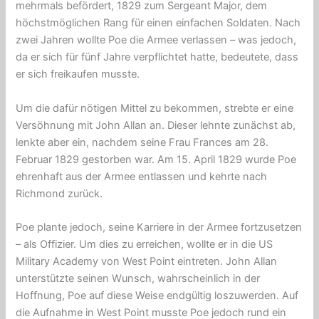
mehrmals befördert, 1829 zum Sergeant Major, dem
höchstmöglichen Rang für einen einfachen Soldaten. Nach
zwei Jahren wollte Poe die Armee verlassen – was jedoch,
da er sich für fünf Jahre verpflichtet hatte, bedeutete, dass
er sich freikaufen musste.
Um die dafür nötigen Mittel zu bekommen, strebte er eine
Versöhnung mit John Allan an. Dieser lehnte zunächst ab,
lenkte aber ein, nachdem seine Frau Frances am 28.
Februar 1829 gestorben war. Am 15. April 1829 wurde Poe
ehrenhaft aus der Armee entlassen und kehrte nach
Richmond zurück.
Poe plante jedoch, seine Karriere in der Armee fortzusetzen
– als Offizier. Um dies zu erreichen, wollte er in die US
Military Academy von West Point eintreten. John Allan
unterstützte seinen Wunsch, wahrscheinlich in der
Hoffnung, Poe auf diese Weise endgültig loszuwerden. Auf
die Aufnahme in West Point musste Poe jedoch rund ein