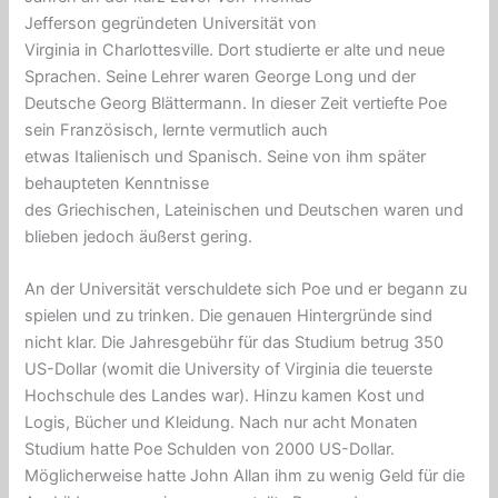
Jefferson gegründeten Universität von
Virginia in Charlottesville. Dort studierte er alte und neue
Sprachen. Seine Lehrer waren George Long und der
Deutsche Georg Blättermann. In dieser Zeit vertiefte Poe
sein Französisch, lernte vermutlich auch
etwas Italienisch und Spanisch. Seine von ihm später
behaupteten Kenntnisse
des Griechischen, Lateinischen und Deutschen waren und
blieben jedoch äußerst gering.
An der Universität verschuldete sich Poe und er begann zu
spielen und zu trinken. Die genauen Hintergründe sind
nicht klar. Die Jahresgebühr für das Studium betrug 350
US-Dollar (womit die University of Virginia die teuerste
Hochschule des Landes war). Hinzu kamen Kost und
Logis, Bücher und Kleidung. Nach nur acht Monaten
Studium hatte Poe Schulden von 2000 US-Dollar.
Möglicherweise hatte John Allan ihm zu wenig Geld für die