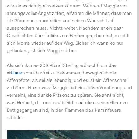
wie sie es richtig einsetzen können. Während Maggie vor
ahnungsvoller Angst zittert, erfahren die Männer, dass man
die Pfote nur emporhalten und seinen Wunsch laut
aussprechen muss. Nichts weiter. Nachdem er ein paar
Geschichten über Indien zum Besten gegeben hat, macht
sich Morris wieder auf den Weg. Sicherlich war alles nur
geflunkert, ist sich Maggie sicher.
Als sich James 200 Pfund Sterling wünscht, um das
⇒
Haus
schuldenfrei zu bekommen, bewegt sich die
Affenpfote, als sei sie lebendig, und es ist ein Affenschrei
zu hören. Na so was! Maggie hat eine böse Vorahnung und
vermeint, eine dunkle Präsenz zu spüren. Sie ahnt nicht,
was Herbert, der noch aufbleibt, nachdem seine Eltern zu
Bett gegangen sind, in den Flammen des Kaminfeuers
erblickt…