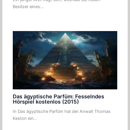
Besitzer eines…
Das ägyptische Parfüm: Fesselndes
Hörspiel kostenlos (2015)
In Das ägyptische Parfüm hat der Anwalt Thomas
Keston ein…