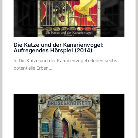
Die Katze und der Kanarienvogel:
Aufregendes Hörspiel (2014)
In Die Katze und der Kanarienvogel erleben sechs
potentielle Erben…