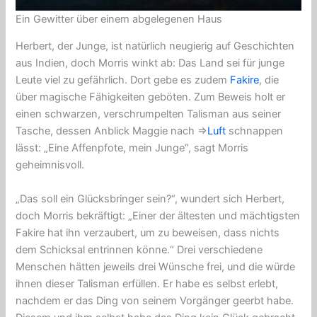
Ein Gewitter über einem abgelegenen Haus
Herbert, der Junge, ist natürlich neugierig auf Geschichten
aus Indien, doch Morris winkt ab: Das Land sei für junge
Leute viel zu gefährlich. Dort gebe es zudem
Fakire
, die
über magische Fähigkeiten geböten. Zum Beweis holt er
einen schwarzen, verschrumpelten Talisman aus seiner
Tasche, dessen Anblick Maggie nach ⇒
Luft
schnappen
lässt: „Eine Affenpfote, mein Junge“, sagt Morris
geheimnisvoll.
„Das soll ein Glücksbringer sein?“, wundert sich Herbert,
doch Morris bekräftigt: „Einer der ältesten und mächtigsten
Fakire hat ihn verzaubert, um zu beweisen, dass nichts
dem Schicksal entrinnen könne.“ Drei verschiedene
Menschen hätten jeweils drei Wünsche frei, und die würde
ihnen dieser Talisman erfüllen. Er habe es selbst erlebt,
nachdem er das Ding von seinem Vorgänger geerbt habe.