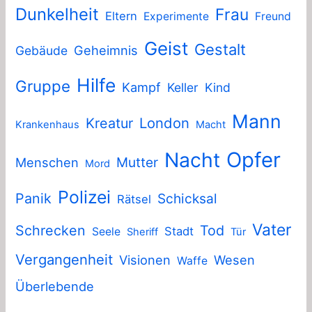
Dunkelheit
Frau
Eltern
Experimente
Freund
Geist
Gestalt
Geheimnis
Gebäude
Hilfe
Gruppe
Kampf
Keller
Kind
Mann
London
Kreatur
Krankenhaus
Macht
Nacht
Opfer
Mutter
Menschen
Mord
Polizei
Panik
Schicksal
Rätsel
Vater
Schrecken
Tod
Stadt
Seele
Sheriff
Tür
Vergangenheit
Visionen
Wesen
Waffe
Überlebende