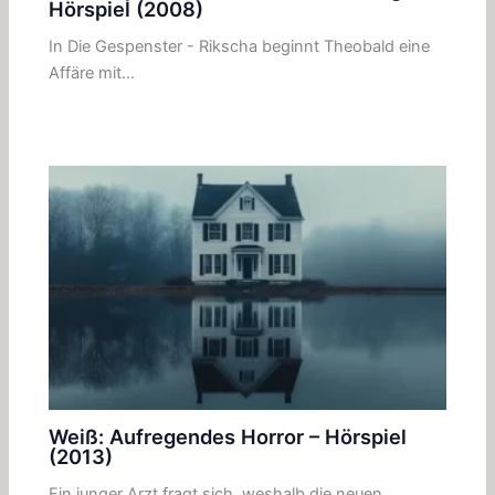
Hörspiel (2008)
In Die Gespenster - Rikscha beginnt Theobald eine
Affäre mit…
Weiß: Aufregendes Horror – Hörspiel
(2013)
Ein junger Arzt fragt sich, weshalb die neuen