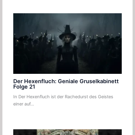
Der Hexenfluch: Geniale Gruselkabinett
Folge 21
In Der Hexenfluch ist der Rachedurst des Geistes
einer auf…