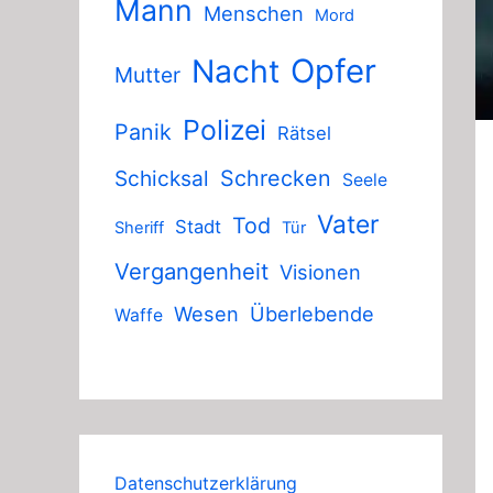
Mann
Menschen
Mord
Nacht
Opfer
Mutter
Polizei
Panik
Rätsel
Schicksal
Schrecken
Seele
Vater
Tod
Stadt
Sheriff
Tür
Vergangenheit
Visionen
Wesen
Überlebende
Waffe
Datenschutzerklärung