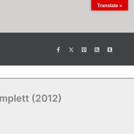
Translate »
mplett (2012)