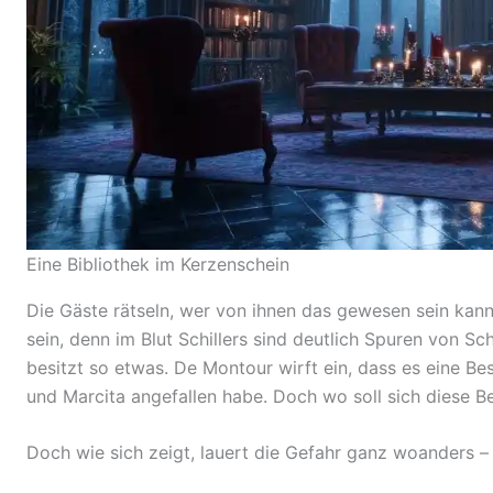
Eine Bibliothek im Kerzenschein
Die Gäste rätseln, wer von ihnen das gewesen sein kann
sein, denn im Blut Schillers sind deutlich Spuren von S
besitzt so etwas. De Montour wirft ein, dass es eine Bes
und Marcita angefallen habe. Doch wo soll sich diese Be
Doch wie sich zeigt, lauert die Gefahr ganz woanders – 