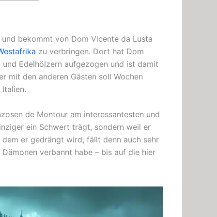
aus und bekommt von Dom Vicente da Lusta
Westafrika
zu verbringen. Dort hat Dom
 und Edelhölzern aufgezogen und ist damit
ier mit den anderen Gästen soll Wochen
talien.
nzosen de Montour am interessantesten und
inziger ein Schwert trägt, sondern weil er
u dem er gedrängt wird, fällt denn auch sehr
e Dämonen verbannt habe – bis auf die hier