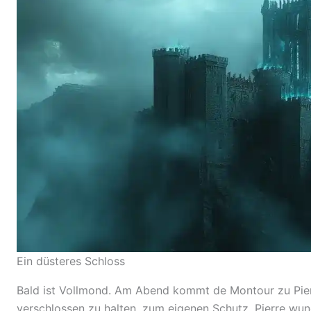
Ein düsteres Schloss
Bald ist Vollmond. Am Abend kommt de Montour zu Pierre 
verschlossen zu halten, zum eigenen Schutz. Pierre wu