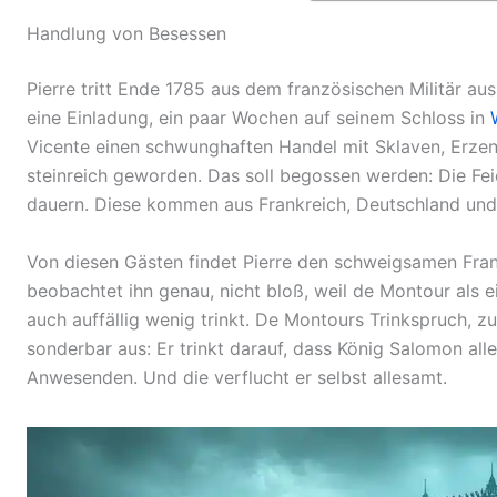
Handlung von Besessen
Pierre tritt Ende 1785 aus dem französischen Militär 
eine Einladung, ein paar Wochen auf seinem Schloss in
Vicente einen schwunghaften Handel mit Sklaven, Erzen
steinreich geworden. Das soll begossen werden: Die Fe
dauern. Diese kommen aus Frankreich, Deutschland und I
Von diesen Gästen findet Pierre den schweigsamen Fra
beobachtet ihn genau, nicht bloß, weil de Montour als e
auch auffällig wenig trinkt. De Montours Trinkspruch, z
sonderbar aus: Er trinkt darauf, dass König Salomon all
Anwesenden. Und die verflucht er selbst allesamt.