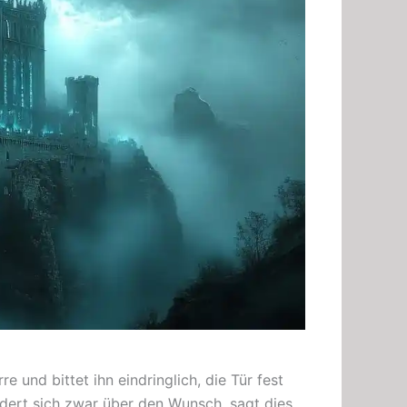
und bittet ihn eindringlich, die Tür fest
ndert sich zwar über den Wunsch, sagt dies