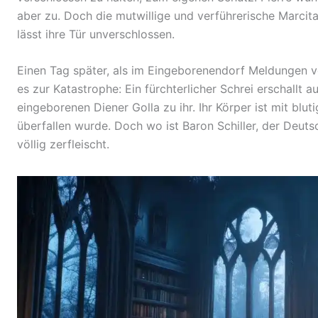
aber zu. Doch die mutwillige und verführerische Marcit
lässt ihre Tür unverschlossen.
Einen Tag später, als im Eingeborenendorf Meldunge
es zur Katastrophe: Ein fürchterlicher Schrei erschallt 
eingeborenen Diener Golla zu ihr. Ihr Körper ist mit blut
überfallen wurde. Doch wo ist Baron Schiller, der Deutsc
völlig zerfleischt.