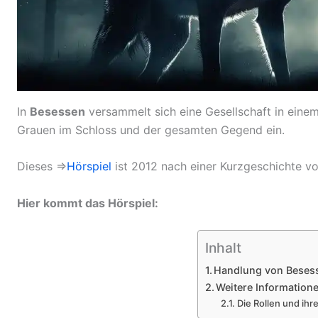
In
Besessen
versammelt sich eine Gesellschaft in eine
Grauen im Schloss und der gesamten Gegend ein.
Dieses ⇒
Hörspiel
ist 2012 nach einer Kurzgeschichte v
Hier kommt das Hörspiel:
Inhalt
Handlung von Beses
Weitere Information
Die Rollen und ihr