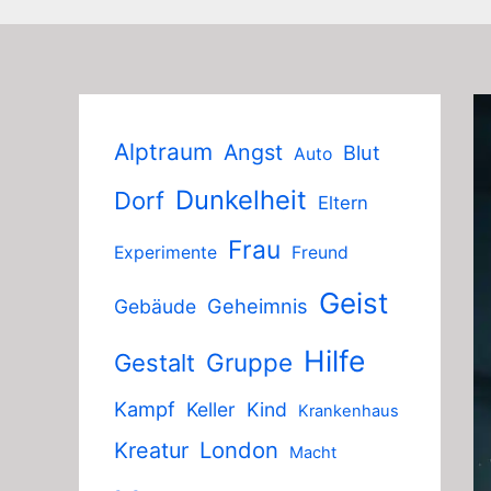
Alptraum
Angst
Blut
Auto
Dunkelheit
Dorf
Eltern
Frau
Experimente
Freund
Geist
Geheimnis
Gebäude
Hilfe
Gruppe
Gestalt
Kampf
Keller
Kind
Krankenhaus
London
Kreatur
Macht