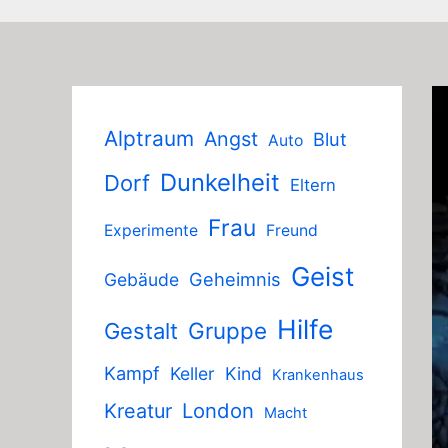
Alptraum
Angst
Blut
Auto
Dunkelheit
Dorf
Eltern
Frau
Experimente
Freund
Geist
Geheimnis
Gebäude
Hilfe
Gruppe
Gestalt
Kampf
Keller
Kind
Krankenhaus
London
Kreatur
Macht