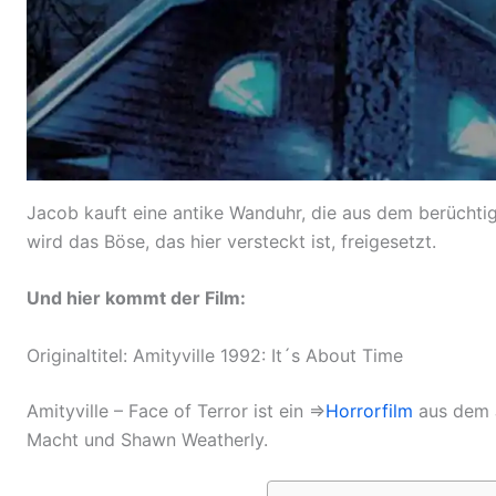
Jacob kauft eine antike Wanduhr, die aus dem berüchti
wird das Böse, das hier versteckt ist, freigesetzt.
Und hier kommt der Film:
Originaltitel: Amityville 1992: It´s About Time
Amityville – Face of Terror ist ein ⇒
Horrorfilm
aus dem 
Macht und Shawn Weatherly.