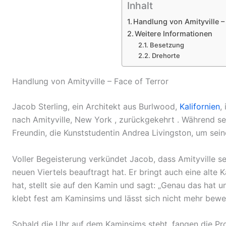
Inhalt
Handlung von Amityville – 
Weitere Informationen
Besetzung
Drehorte
Handlung von Amityville – Face of Terror
Jacob Sterling, ein Architekt aus Burlwood,
Kalifornien
,
nach
Amityville, New York
, zurückgekehrt . Während se
Freundin, die Kunststudentin Andrea Livingston, um sein
Voller Begeisterung verkündet Jacob, dass Amityville s
neuen Viertels beauftragt hat. Er bringt auch eine alte 
hat, stellt sie auf den Kamin und sagt: „Genau das hat 
klebt fest am Kaminsims und lässt sich nicht mehr bew
Sobald die Uhr auf dem Kaminsims steht, fangen die Pro