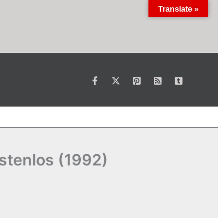
Translate »
ostenlos (1992)