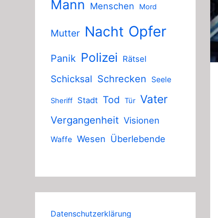
Mann
Menschen
Mord
Nacht
Opfer
Mutter
Polizei
Panik
Rätsel
Schicksal
Schrecken
Seele
Vater
Tod
Stadt
Sheriff
Tür
Vergangenheit
Visionen
Wesen
Überlebende
Waffe
Datenschutzerklärung