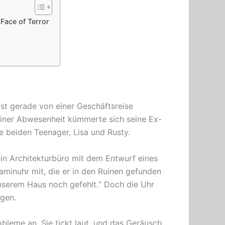
Face of Terror
 ist gerade von einer Geschäftsreise
iner Abwesenheit kümmerte sich seine Ex-
e beiden Teenager, Lisa und Rusty.
ein Architekturbüro mit dem Entwurf eines
Kaminuhr mit, die er in den Ruinen gefunden
unserem Haus noch gefehlt.“ Doch die Uhr
egen.
bleme an. Sie tickt laut, und das Geräusch