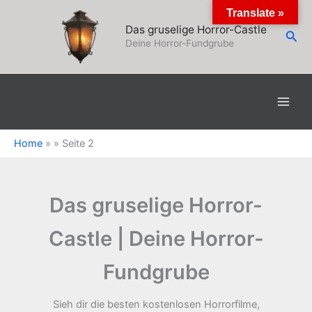
Zum
Translate »
Inhalt
Das gruselige Horror-Castle
Suc
springen
Deine Horror-Fundgrube
Home
»
»
Seite 2
Das gruselige Horror-
Castle | Deine Horror-
Fundgrube
Sieh dir die besten kostenlosen Horrorfilme,