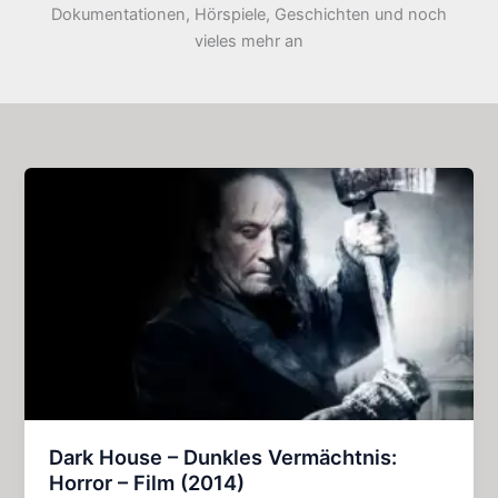
Dokumentationen, Hörspiele, Geschichten und noch
vieles mehr an
Dark House – Dunkles Vermächtnis:
Horror – Film (2014)