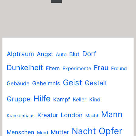
Dorf
Alptraum
Angst
Blut
Auto
Dunkelheit
Frau
Eltern
Experimente
Freund
Geist
Gestalt
Geheimnis
Gebäude
Hilfe
Gruppe
Kampf
Keller
Kind
Mann
London
Kreatur
Krankenhaus
Macht
Nacht
Opfer
Mutter
Menschen
Mord