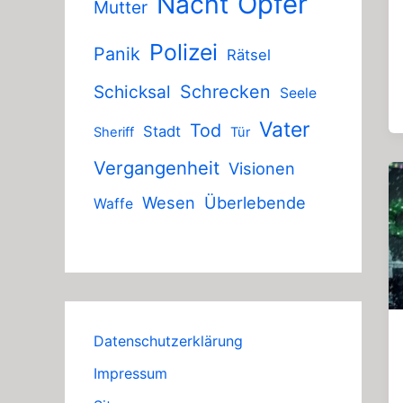
Nacht
Opfer
Mutter
Polizei
Panik
Rätsel
Schicksal
Schrecken
Seele
Vater
Tod
Stadt
Sheriff
Tür
Vergangenheit
Visionen
Wesen
Überlebende
Waffe
Datenschutzerklärung
Impressum