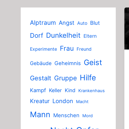
Alptraum
Angst
Blut
Auto
Dunkelheit
Dorf
Eltern
Frau
Experimente
Freund
Geist
Geheimnis
Gebäude
Hilfe
Gruppe
Gestalt
Kampf
Keller
Kind
Krankenhaus
London
Kreatur
Macht
Mann
Menschen
Mord