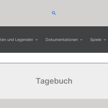
Suchen
hten und Legenden
Dokumentationen
Spiele
Tagebuch