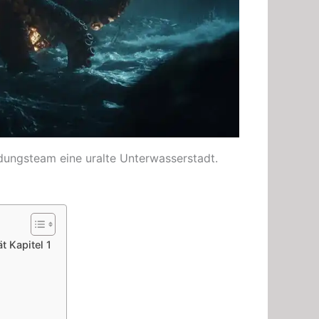
dungsteam eine uralte Unterwasserstadt.
t Kapitel 1