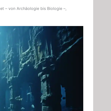
et – von Archäologie bis Biologie –,