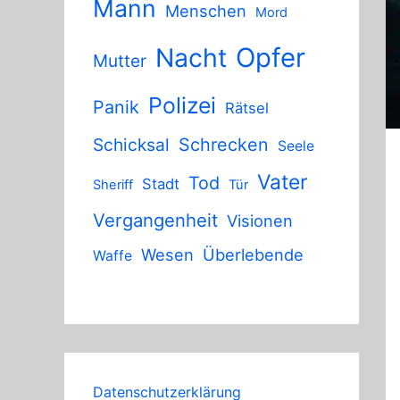
Mann
Menschen
Mord
Nacht
Opfer
Mutter
Polizei
Panik
Rätsel
Schicksal
Schrecken
Seele
Vater
Tod
Stadt
Sheriff
Tür
Vergangenheit
Visionen
Wesen
Überlebende
Waffe
Datenschutzerklärung