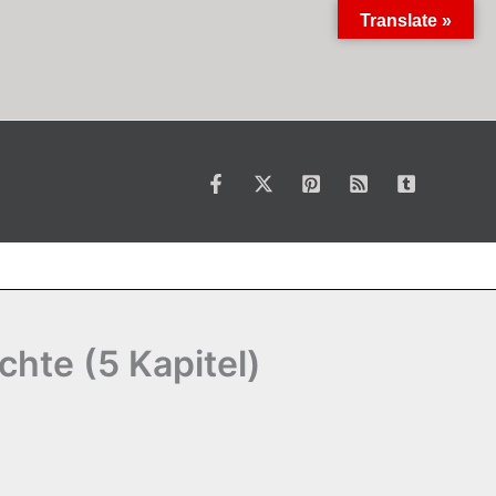
Translate »
hte (5 Kapitel)