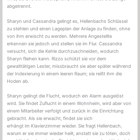
abgetrennt.
Sharyn und Cassandra gelingt es, Hellenbachs Schlüssel
zu stehlen und einen Lageplan der Anlage zu finden, ohne
von ihm erwischt zu werden. Mehrere Angestellte
erkennen sie jedoch und stellen sie im Flur. Cassandra
versucht, sich die Kehle durchzuschneiden, wodurch
Sharyn fliehen kann. Rizzo schützt sie vor dem
gewalttätigen Lester, missbraucht sie aber später während
der Indexierung in einem leeren Raum; sie reißt ihm die
Hoden ab.
Sharyn gelingt die Flucht, wodurch ein Alarm ausgelöst
wird. Sie findet Zuflucht in einem Wohnheim, wird aber von
einem Mitarbeiter verfolgt und zurück in die Einrichtung
gebracht. Als sie erwacht, findet sie sich
erhängt
im
Klavierzimmer wieder. Sie fragt Hellenbach,
warum er sie immer wieder heilt, anstatt sie zu töten, doch