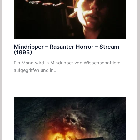
Mindripper – Rasanter Horror – Stream
(1995)
Ein Mann wird in Mindripper von Wissenschaftlern
aufgegriffen und in…