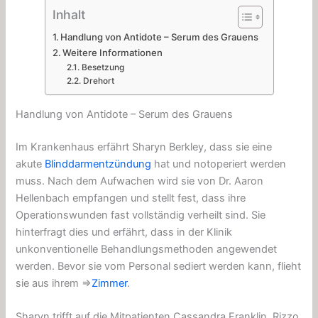
Inhalt
Handlung von Antidote – Serum des Grauens
Weitere Informationen
Besetzung
Drehort
Handlung von Antidote – Serum des Grauens
Im Krankenhaus erfährt Sharyn Berkley, dass sie eine
akute
Blinddarmentzündung
hat und notoperiert werden
muss. Nach dem Aufwachen wird sie von Dr. Aaron
Hellenbach empfangen und stellt fest, dass ihre
Operationswunden fast vollständig verheilt sind. Sie
hinterfragt dies und erfährt, dass in der Klinik
unkonventionelle Behandlungsmethoden angewendet
werden. Bevor sie vom Personal sediert werden kann, flieht
sie aus ihrem ⇒
Zimmer
.
Sharyn trifft auf die Mitpatienten Cassandra Franklin, Rizzo,