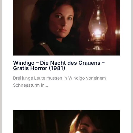
Windigo – Die Nacht des Grauens –
Gratis Horror (1981)
Drei junge Leute müssen in Windigo vor einem
Schneesturm in…