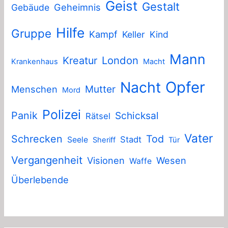
Geist
Gestalt
Geheimnis
Gebäude
Hilfe
Gruppe
Kampf
Keller
Kind
Mann
London
Kreatur
Krankenhaus
Macht
Nacht
Opfer
Mutter
Menschen
Mord
Polizei
Panik
Schicksal
Rätsel
Vater
Schrecken
Tod
Stadt
Seele
Sheriff
Tür
Vergangenheit
Visionen
Wesen
Waffe
Überlebende