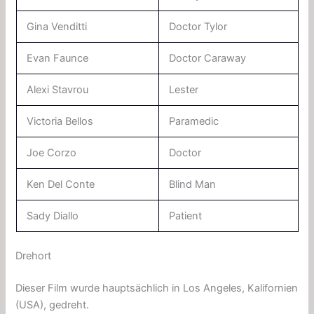
Gina Venditti
Doctor Tylor
Evan Faunce
Doctor Caraway
Alexi Stavrou
Lester
Victoria Bellos
Paramedic
Joe Corzo
Doctor
Ken Del Conte
Blind Man
Sady Diallo
Patient
Drehort
Dieser Film wurde hauptsächlich in Los Angeles, Kalifornien
(USA), gedreht.