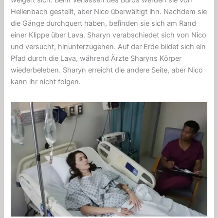
weigert sich. Beim Verlassen des Büros werden sie von
Hellenbach gestellt, aber Nico überwältigt ihn. Nachdem sie
die Gänge durchquert haben, befinden sie sich am Rand
einer Klippe über Lava. Sharyn verabschiedet sich von Nico
und versucht, hinunterzugehen. Auf der Erde bildet sich ein
Pfad durch die Lava, während Ärzte Sharyns Körper
wiederbeleben. Sharyn erreicht die andere Seite, aber Nico
kann ihr nicht folgen.