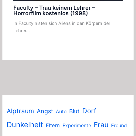
Faculty – Trau keinem Lehrer –
Horrorfilm kostenlos (1998)
In Faculty nisten sich Aliens in den Körpern der
Lehrer…
Dorf
Alptraum
Angst
Blut
Auto
Dunkelheit
Frau
Eltern
Experimente
Freund