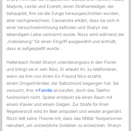
Marjorie, Lester und Everett, einen Strafverteidiger, der
behauptet, ihm sei die Zunge herausgeschnitten worden,
aber nachgewachsen. Cassandra erklärt, dass sie sich in
einer Versuchseinrichtung befinden und Sharyn bei
lebendigem Leibe verbrannt wurde. Rizzo wird während der
„Indexierung“ für einen Eingriff ausgewählt und enthüllt,
dass er
aufgespießt
wurde .
Hellenbach findet Sharyn orientierungslos in den Fluren
und bringt sie in sein Büro. Er erlaubt ihr, zu telefonieren,
wenn sie ihm von ihrem Ex-Freund Nico erzählt,
einem
Drogenhändler,
der Selbstmord begangen hat. Sie
versucht, ihre ⇒
Familie
anzurufen, doch das Telefon
funktioniert nicht. Später entdeckt sie einen Raum mit
einem Klavier und einem Galgen. Zur Strafe für ihren
Regelverstoß wird ihr Bein
amputiert
und wieder angenäht.
Rizzo teilt seine Theorie mit, dass das Militär Testpersonen
rekrutiert, um unsterbliche Soldaten zu entwickeln. Sharyn