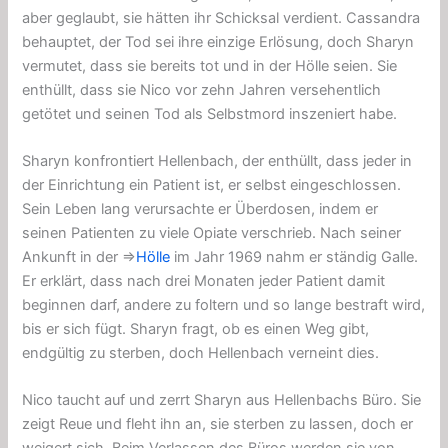
aber geglaubt, sie hätten ihr Schicksal verdient. Cassandra
behauptet, der Tod sei ihre einzige Erlösung, doch Sharyn
vermutet, dass sie bereits tot und in
der Hölle
seien. Sie
enthüllt, dass sie Nico vor zehn Jahren versehentlich
getötet und seinen Tod als Selbstmord inszeniert habe.
Sharyn konfrontiert Hellenbach, der enthüllt, dass jeder in
der Einrichtung ein Patient ist, er selbst eingeschlossen.
Sein Leben lang verursachte er Überdosen, indem er
seinen Patienten zu viele Opiate verschrieb. Nach seiner
Ankunft in der ⇒
Hölle
im Jahr 1969 nahm er ständig Galle.
Er erklärt, dass nach drei Monaten jeder Patient damit
beginnen darf, andere zu foltern und so lange bestraft wird,
bis er sich fügt. Sharyn fragt, ob es einen Weg gibt,
endgültig zu sterben, doch Hellenbach verneint dies.
Nico taucht auf und zerrt Sharyn aus Hellenbachs Büro. Sie
zeigt Reue und fleht ihn an, sie sterben zu lassen, doch er