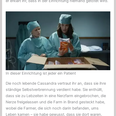
er erklärt ihr, dass in der Einrichtung niemand getötet wird.
In dieser Einrichtung ist jeder ein Patient
Die noch lebende Cassandra vertraut ihr an, dass sie ihre
ständige Selbstverbrennung verdient habe. Sie enthüllt,
dass sie zu Lebzeiten in eine
Nerzfarm
eingebrochen, die
Nerze freigelassen und die Farm in Brand gesteckt habe,
wobei die Farmer, die sich noch darin befanden, ums
Leben kamen – sie habe gewusst, dass sie dort waren,