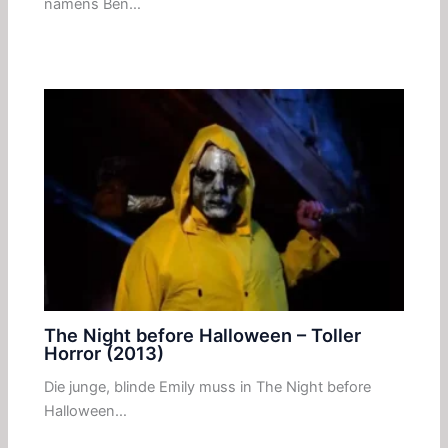
namens Ben…
The Night before Halloween – Toller
Horror (2013)
Die junge, blinde Emily muss in The Night before
Halloween…