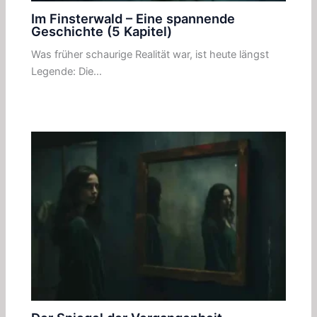
Im Finsterwald – Eine spannende
Geschichte (5 Kapitel)
Was früher schaurige Realität war, ist heute längst
Legende: Die…