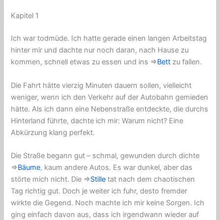
Kapitel 1
Ich war todmüde. Ich hatte gerade einen langen Arbeitstag
hinter mir und dachte nur noch daran, nach Hause zu
kommen, schnell etwas zu essen und ins ⇒
Bett
zu fallen.
Die Fahrt hätte vierzig Minuten dauern sollen, vielleicht
weniger, wenn ich den Verkehr auf der Autobahn gemieden
hätte. Als ich dann eine Nebenstraße entdeckte, die durchs
Hinterland führte, dachte ich mir: Warum nicht? Eine
Abkürzung klang perfekt.
Die Straße begann gut – schmal, gewunden durch dichte
⇒
Bäume
, kaum andere Autos. Es war dunkel, aber das
störte mich nicht. Die ⇒
Stille
tat nach dem chaotischen
Tag richtig gut. Doch je weiter ich fuhr, desto fremder
wirkte die Gegend. Noch machte ich mir keine Sorgen. Ich
ging einfach davon aus, dass ich irgendwann wieder auf