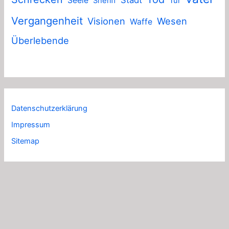
Seele
Sheriff
Tür
Vergangenheit
Visionen
Wesen
Waffe
Überlebende
Datenschutzerklärung
Impressum
Sitemap