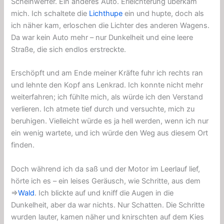
Scheinwerfer. Ein anderes Auto. Erleichterung überkam
mich. Ich schaltete die
Lichthupe
ein und hupte, doch als
ich näher kam, erloschen die Lichter des anderen Wagens.
Da war kein Auto mehr – nur Dunkelheit und eine leere
Straße, die sich endlos erstreckte.
Erschöpft und am Ende meiner Kräfte fuhr ich rechts ran
und lehnte den Kopf ans Lenkrad. Ich konnte nicht mehr
weiterfahren; ich fühlte mich, als würde ich den Verstand
verlieren. Ich atmete tief durch und versuchte, mich zu
beruhigen. Vielleicht würde es ja hell werden, wenn ich nur
ein wenig wartete, und ich würde den Weg aus diesem Ort
finden.
Doch während ich da saß und der Motor im Leerlauf lief,
hörte ich es – ein leises Geräusch, wie Schritte, aus dem
⇒
Wald
. Ich blickte auf und kniff die Augen in die
Dunkelheit, aber da war nichts. Nur Schatten. Die Schritte
wurden lauter, kamen näher und knirschten auf dem Kies