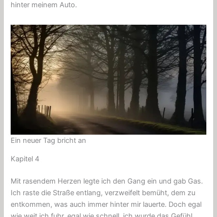
hinter meinem Auto.
Ein neuer Tag bricht an
Kapitel 4
Mit rasendem Herzen legte ich den Gang ein und gab Gas.
Ich raste die Straße entlang, verzweifelt bemüht, dem zu
entkommen, was auch immer hinter mir lauerte. Doch egal
wie weit ich fuhr, egal wie schnell, ich wurde das Gefühl