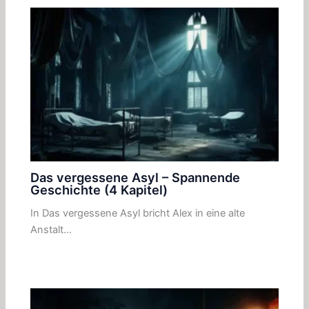
Das vergessene Asyl – Spannende
Geschichte (4 Kapitel)
In Das vergessene Asyl bricht Alex in eine alte
Anstalt…