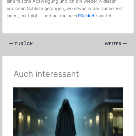
eine falsche Abzweigung und ich bin wieder in dieser
endlosen Schleife gefangen, wo etwas in der Dunkelheit
lauert, mir folgt … und auf meine ⇒
Rückkehr
wartet.
ZURÜCK
WEITER
Auch interessant