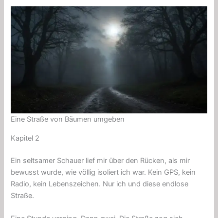
Eine Straße von Bäumen umgeben
Kapitel 2
Ein seltsamer Schauer lief mir über den Rücken, als mir
bewusst wurde, wie völlig isoliert ich war. Kein GPS, kein
Radio, kein Lebenszeichen. Nur ich und diese endlose
Straße.