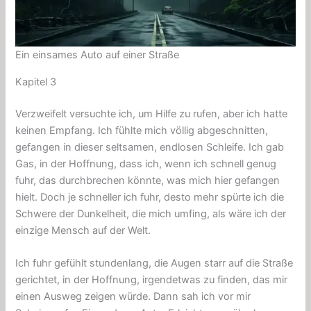
Ein einsames Auto auf einer Straße
Kapitel 3
Verzweifelt versuchte ich, um Hilfe zu rufen, aber ich hatte
keinen Empfang. Ich fühlte mich völlig abgeschnitten,
gefangen in dieser seltsamen, endlosen Schleife. Ich gab
Gas, in der Hoffnung, dass ich, wenn ich schnell genug
fuhr, das durchbrechen könnte, was mich hier gefangen
hielt. Doch je schneller ich fuhr, desto mehr spürte ich die
Schwere der Dunkelheit, die mich umfing, als wäre ich der
einzige Mensch auf der Welt.
Ich fuhr gefühlt stundenlang, die Augen starr auf die Straße
gerichtet, in der Hoffnung, irgendetwas zu finden, das mir
einen Ausweg zeigen würde. Dann sah ich vor mir