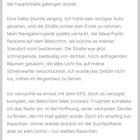
die Hauptstraße gelangen würde.
Eine halbe Stunde verging. Ich hatte kein einziges Auto
gesehen, und die Straße schien kein Ende zu nehmen.
Mein Navigationsgerät spielte verrückt, der blaue Punkt
flackerte auf dem Bildschirm, als könnte es meinen
Standort nicht bestimmen. Die Straße war jetzt
schnurgerade, beidseitig von dichten, hoch aufragenden
Bäumen gesäumt, die alles Licht bis auf meine
Scheinwerfer verschluckten. Ich wurde das Gefühl nicht
los, mitten im Nirgendwo zu fahren.
Ich versuchte es erneut mit dem GPS, doch es versagte
komplett, der Bildschirm blieb schwarz. Frustriert schaltete
ich das Radio ein, in der Hoffnung, einen vertrauten Sender
zu finden, der mir Halt geben würde. Doch ich empfing nur
Rauschen. Immer wieder drückte ich die Suchlauftaste,
aber es kam nichts – nur weißes Rauschen.