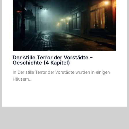
Der stille Terror der Vorstädte –
Geschichte (4 Kapitel)
In Der stille Terror der Vorstädte wurden in einigen
Häusern…