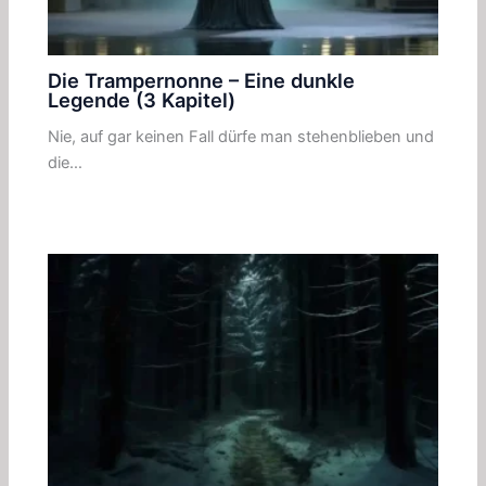
Die Trampernonne – Eine dunkle
Legende (3 Kapitel)
Nie, auf gar keinen Fall dürfe man stehenblieben und
die…