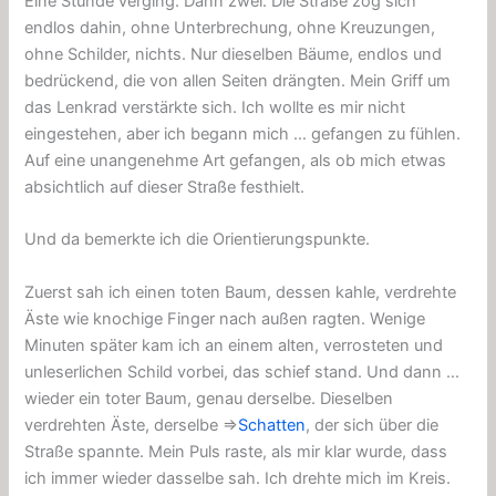
Eine Stunde verging. Dann zwei. Die Straße zog sich
endlos dahin, ohne Unterbrechung, ohne Kreuzungen,
ohne Schilder, nichts. Nur dieselben Bäume, endlos und
bedrückend, die von allen Seiten drängten. Mein Griff um
das Lenkrad verstärkte sich. Ich wollte es mir nicht
eingestehen, aber ich begann mich … gefangen zu fühlen.
Auf eine unangenehme Art gefangen, als ob mich etwas
absichtlich auf dieser Straße festhielt.
Und da bemerkte ich die Orientierungspunkte.
Zuerst sah ich einen toten Baum, dessen kahle, verdrehte
Äste wie knochige Finger nach außen ragten. Wenige
Minuten später kam ich an einem alten, verrosteten und
unleserlichen Schild vorbei, das schief stand. Und dann …
wieder ein toter Baum, genau derselbe. Dieselben
verdrehten Äste, derselbe ⇒
Schatten
, der sich über die
Straße spannte. Mein Puls raste, als mir klar wurde, dass
ich immer wieder dasselbe sah. Ich drehte mich im Kreis.