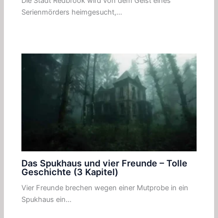
Die Stadt Redbrook wird von dem Geist eines
Serienmörders heimgesucht,…
Das Spukhaus und vier Freunde – Tolle
Geschichte (3 Kapitel)
Vier Freunde brechen wegen einer Mutprobe in ein
Spukhaus ein…