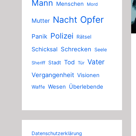
Mann
Menschen
Mord
Nacht
Opfer
Mutter
Polizei
Panik
Rätsel
Schicksal
Schrecken
Seele
Vater
Tod
Stadt
Sheriff
Tür
Vergangenheit
Visionen
Wesen
Überlebende
Waffe
Datenschutzerklärung