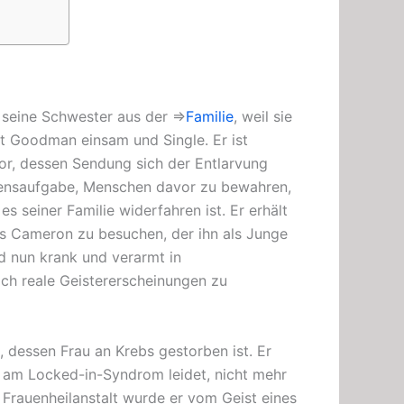
r
seine Schwester aus der ⇒
Familie
,
weil sie
t Goodman einsam und Single. Er ist
r, dessen Sendung sich der Entlarvung
ebensaufgabe, Menschen davor zu bewahren,
s seiner Familie widerfahren ist. Er erhält
s Cameron zu besuchen, der ihn als Junge
und nun krank und verarmt in
lich reale Geistererscheinungen zu
, dessen Frau an
Krebs
gestorben ist. Er
ie am
Locked-in-Syndrom leidet, nicht mehr
n
Frauenheilanstalt
wurde er vom Geist eines