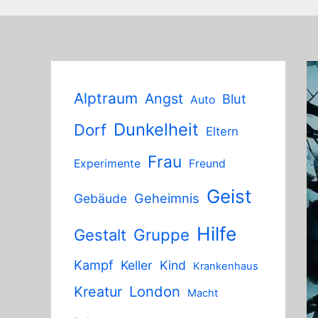
Alptraum
Angst
Blut
Auto
Dunkelheit
Dorf
Eltern
Frau
Experimente
Freund
Geist
Geheimnis
Gebäude
Hilfe
Gruppe
Gestalt
Kampf
Keller
Kind
Krankenhaus
London
Kreatur
Macht