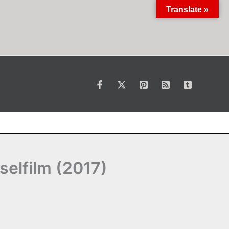
Translate »
selfilm (2017)