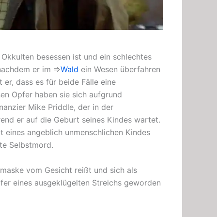
m
Okkulten
besessen ist und ein schlechtes
, nachdem er im ⇒
Wald
ein Wesen überfahren
er, dass es für beide Fälle eine
chen Opfer haben sie sich aufgrund
inanzier
Mike Priddle, der in der
end er auf die Geburt seines Kindes wartet.
urt eines angeblich unmenschlichen Kindes
nte
Selbstmord.
xmaske
vom Gesicht reißt und sich als
fer eines ausgeklügelten Streichs geworden