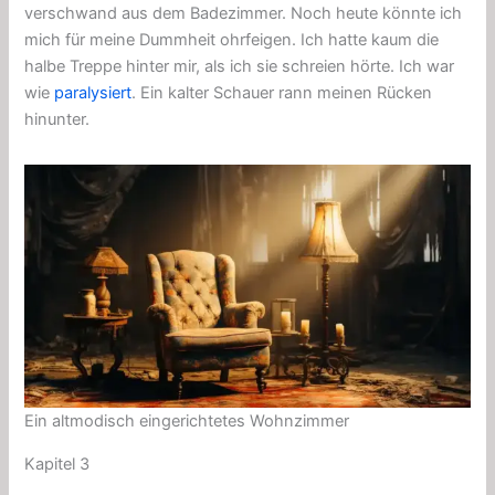
verschwand aus dem Badezimmer. Noch heute könnte ich
mich für meine Dummheit ohrfeigen. Ich hatte kaum die
halbe Treppe hinter mir, als ich sie schreien hörte. Ich war
wie
paralysiert
. Ein kalter Schauer rann meinen Rücken
hinunter.
Ein altmodisch eingerichtetes Wohnzimmer
Kapitel 3