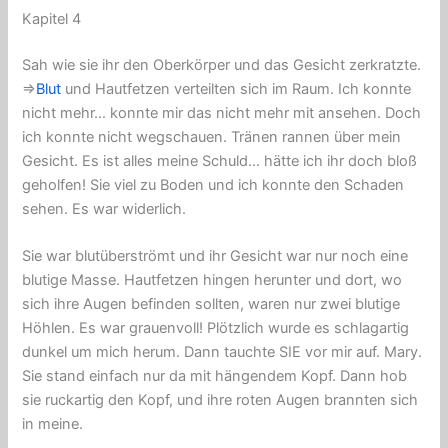
Kapitel 4
Sah wie sie ihr den Oberkörper und das Gesicht zerkratzte.
⇒
Blut
und Hautfetzen verteilten sich im Raum. Ich konnte
nicht mehr… konnte mir das nicht mehr mit ansehen. Doch
ich konnte nicht wegschauen. Tränen rannen über mein
Gesicht. Es ist alles meine Schuld… hätte ich ihr doch bloß
geholfen! Sie viel zu Boden und ich konnte den Schaden
sehen. Es war widerlich.
Sie war blutüberströmt und ihr Gesicht war nur noch eine
blutige Masse. Hautfetzen hingen herunter und dort, wo
sich ihre Augen befinden sollten, waren nur zwei blutige
Höhlen. Es war grauenvoll! Plötzlich wurde es schlagartig
dunkel um mich herum. Dann tauchte SIE vor mir auf. Mary.
Sie stand einfach nur da mit hängendem Kopf. Dann hob
sie ruckartig den Kopf, und ihre roten Augen brannten sich
in meine.