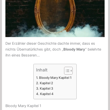
Der Erzähler dieser Geschichte dachte immer, dass es
nichts Übernatürliches gibt, doch „
Bloody Mary
“ belehrte
ihn eines Besseren…
Inhalt
Bloody Mary Kapitel 1
Kapitel 2
Kapitel 3
Kapitel 4
Bloody Mary Kapitel 1