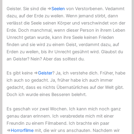
Geister. Sie sind die ⇒
Seelen
von Verstorbenen. Vedammt
dazu, auf der Erde zu weilen. Wenn jemand stirbt, dann
verlässt die Seele seinen Körper und verschwindet von der
Erde. Doch manchmal, wenn dieser Person in ihrem Leben
Unrecht getan wurde, kann ihre Seele keinen Frieden
finden und sie wird zu einem Geist, verdammt dazu, auf
Erden zu weilen, bis ihr Unrecht gesühnt wird. Glaubst du
an Geister? Nein? Aber das solltest du.
Es gibt keine ⇒
Geister
? Ja, ich verstehe dich. Früher, habe
ich auch so gedacht. Ja, früher habe ich auch immer
gedacht, dass es nichts Übernatürliches auf der Welt gibt.
Doch ich wurde eines Besseren belehrt.
Es geschah vor zwei Wochen. Ich kann mich noch ganz
genau daran erinnern. Ich verabredete mich mit einer
Freundin zu einem Filmabend. Ich brachte ein paar
⇒
Horrorfilme
mit, die wir uns anschauten. Nachdem wir