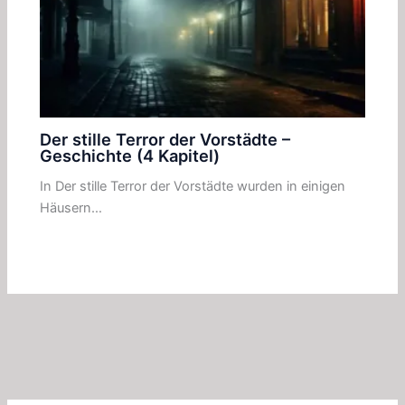
Der stille Terror der Vorstädte –
Geschichte (4 Kapitel)
In Der stille Terror der Vorstädte wurden in einigen
Häusern…