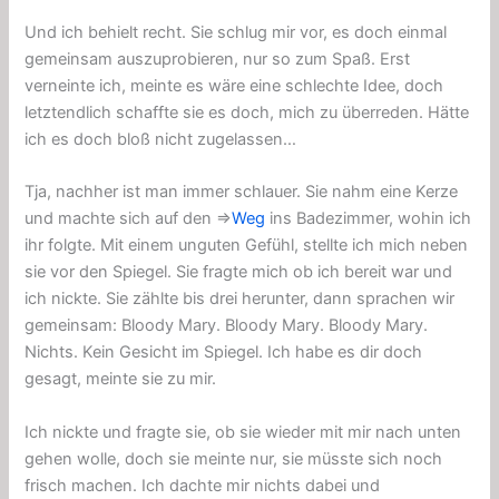
Und ich behielt recht. Sie schlug mir vor, es doch einmal
gemeinsam auszuprobieren, nur so zum Spaß. Erst
verneinte ich, meinte es wäre eine schlechte Idee, doch
letztendlich schaffte sie es doch, mich zu überreden. Hätte
ich es doch bloß nicht zugelassen…
Tja, nachher ist man immer schlauer. Sie nahm eine Kerze
und machte sich auf den ⇒
Weg
ins Badezimmer, wohin ich
ihr folgte. Mit einem unguten Gefühl, stellte ich mich neben
sie vor den Spiegel. Sie fragte mich ob ich bereit war und
ich nickte. Sie zählte bis drei herunter, dann sprachen wir
gemeinsam: Bloody Mary. Bloody Mary. Bloody Mary.
Nichts. Kein Gesicht im Spiegel. Ich habe es dir doch
gesagt, meinte sie zu mir.
Ich nickte und fragte sie, ob sie wieder mit mir nach unten
gehen wolle, doch sie meinte nur, sie müsste sich noch
frisch machen. Ich dachte mir nichts dabei und