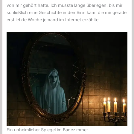
von mir gehört hatte. Ich musste lange überlegen, bis mir
schließlich eine Geschichte in den Sinn kam, die mir gerade
erst letzte Woche jemand im Internet erzählte.
Ein unheimlicher Spiegel im Badezimmer