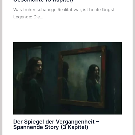
Was früher schaurige Realität war, ist heute längst
Legende: Die…
Der Spiegel der Vergangenheit –
Spannende Story (3 Kapitel)