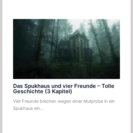
Das Spukhaus und vier Freunde – Tolle
Geschichte (3 Kapitel)
Vier Freunde brechen wegen einer Mutprobe in ein
Spukhaus ein…