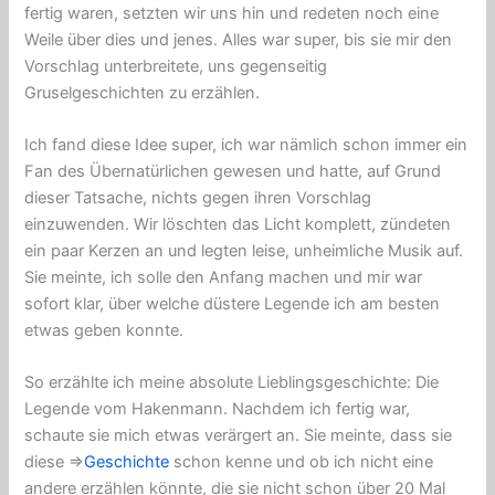
fertig waren, setzten wir uns hin und redeten noch eine
Weile über dies und jenes. Alles war super, bis sie mir den
Vorschlag unterbreitete, uns gegenseitig
Gruselgeschichten zu erzählen.
Ich fand diese Idee super, ich war nämlich schon immer ein
Fan des Übernatürlichen gewesen und hatte, auf Grund
dieser Tatsache, nichts gegen ihren Vorschlag
einzuwenden. Wir löschten das Licht komplett, zündeten
ein paar Kerzen an und legten leise, unheimliche Musik auf.
Sie meinte, ich solle den Anfang machen und mir war
sofort klar, über welche düstere Legende ich am besten
etwas geben konnte.
So erzählte ich meine absolute Lieblingsgeschichte: Die
Legende vom Hakenmann. Nachdem ich fertig war,
schaute sie mich etwas verärgert an. Sie meinte, dass sie
diese ⇒
Geschichte
schon kenne und ob ich nicht eine
andere erzählen könnte, die sie nicht schon über 20 Mal