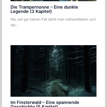
Die Trampernonne – Eine dunkle
Legende (3 Kapitel)
Nie, auf gar keinen Fall dürfe man stehenblieben und
die…
Im Finsterwald – Eine spannende
Geschichte (5 Kapitel)