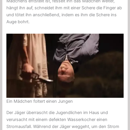
Mädchens entstellt ist, fesselt ihn das Mädchen weiter,
hängt ihn auf, schneidet ihm mit einer Schere die Finger ab
und tötet ihn anschließend, indem es ihm die Schere ins
Auge bohrt.
Ein Mädchen foltert einen Jungen
Der Jäger überrascht die Jugendlichen im Haus und
verursacht mit einem defekten Wasserkocher einen
Stromausfall. Während der Jäger weggeht, um den Strom