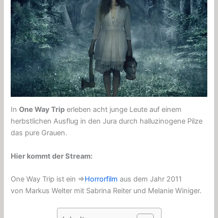
In
One Way Trip
erleben acht junge Leute auf einem
herbstlichen Ausflug in den Jura durch halluzinogene Pilze
das pure Grauen.
Hier kommt der Stream:
One Way Trip ist ein ⇒
Horrorfilm
aus dem Jahr 2011
von Markus Welter mit Sabrina Reiter und Melanie Winiger.