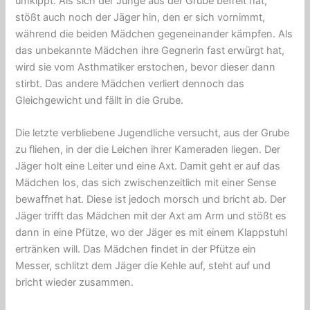
umkippt. Als sich der Junge aus der Grube befreit hat,
stößt auch noch der Jäger hin, den er sich vornimmt,
während die beiden Mädchen gegeneinander kämpfen. Als
das unbekannte Mädchen ihre Gegnerin fast erwürgt hat,
wird sie vom Asthmatiker erstochen, bevor dieser dann
stirbt. Das andere Mädchen verliert dennoch das
Gleichgewicht und fällt in die Grube.
Die letzte verbliebene Jugendliche versucht, aus der Grube
zu fliehen, in der die Leichen ihrer Kameraden liegen. Der
Jäger holt eine Leiter und eine Axt. Damit geht er auf das
Mädchen los, das sich zwischenzeitlich mit einer Sense
bewaffnet hat. Diese ist jedoch morsch und bricht ab. Der
Jäger trifft das Mädchen mit der Axt am Arm und stößt es
dann in eine Pfütze, wo der Jäger es mit einem Klappstuhl
ertränken will. Das Mädchen findet in der Pfütze ein
Messer, schlitzt dem Jäger die Kehle auf, steht auf und
bricht wieder zusammen.