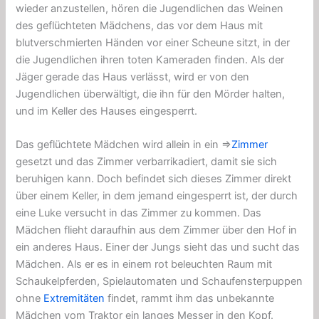
wieder anzustellen, hören die Jugendlichen das Weinen
des geflüchteten Mädchens, das vor dem Haus mit
blutverschmierten Händen vor einer Scheune sitzt, in der
die Jugendlichen ihren toten Kameraden finden. Als der
Jäger gerade das Haus verlässt, wird er von den
Jugendlichen überwältigt, die ihn für den Mörder halten,
und im Keller des Hauses eingesperrt.
Das geflüchtete Mädchen wird allein in ein ⇒
Zimmer
gesetzt und das Zimmer verbarrikadiert, damit sie sich
beruhigen kann. Doch befindet sich dieses Zimmer direkt
über einem Keller, in dem jemand eingesperrt ist, der durch
eine Luke versucht in das Zimmer zu kommen. Das
Mädchen flieht daraufhin aus dem Zimmer über den Hof in
ein anderes Haus. Einer der Jungs sieht das und sucht das
Mädchen. Als er es in einem rot beleuchten Raum mit
Schaukelpferden, Spielautomaten und Schaufensterpuppen
ohne
Extremitäten
findet, rammt ihm das unbekannte
Mädchen vom Traktor ein langes Messer in den Kopf.