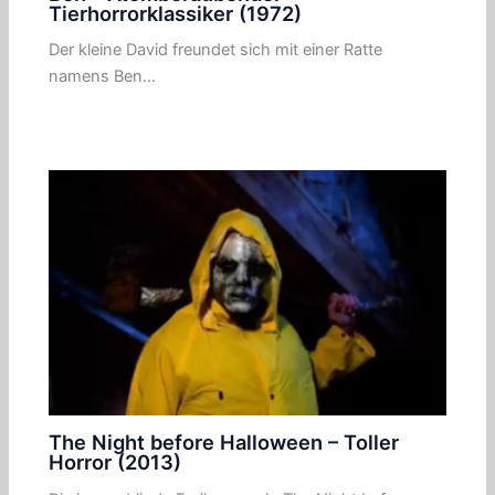
Tierhorrorklassiker (1972)
Der kleine David freundet sich mit einer Ratte
namens Ben…
The Night before Halloween – Toller
Horror (2013)