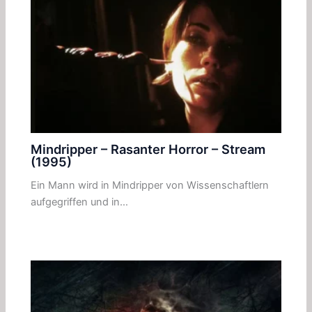
Mindripper – Rasanter Horror – Stream
(1995)
Ein Mann wird in Mindripper von Wissenschaftlern
aufgegriffen und in…