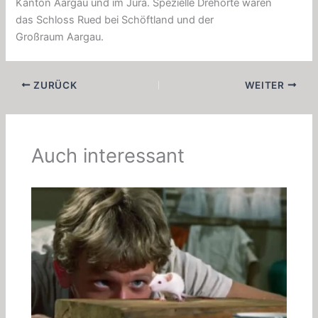
Kanton Aargau und im Jura. Spezielle Drehorte waren
das Schloss Rued bei Schöftland und der
Großraum Aargau.
ZURÜCK
WEITER
Auch interessant