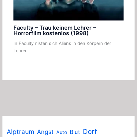
Faculty – Trau keinem Lehrer –
Horrorfilm kostenlos (1998)
In Faculty nisten sich Aliens in den Körpern der
Lehrer…
Dorf
Alptraum
Angst
Blut
Auto