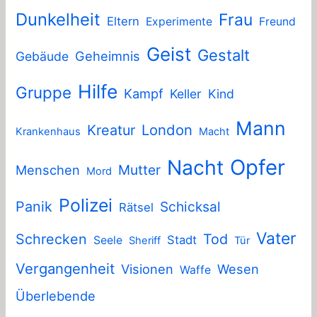
Dunkelheit
Frau
Eltern
Experimente
Freund
Geist
Gestalt
Geheimnis
Gebäude
Hilfe
Gruppe
Kampf
Keller
Kind
Mann
London
Kreatur
Krankenhaus
Macht
Nacht
Opfer
Mutter
Menschen
Mord
Polizei
Panik
Schicksal
Rätsel
Vater
Schrecken
Tod
Stadt
Seele
Sheriff
Tür
Vergangenheit
Visionen
Wesen
Waffe
Überlebende