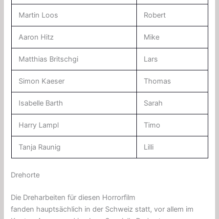
Martin Loos
Robert
Aaron Hitz
Mike
Matthias Britschgi
Lars
Simon Kaeser
Thomas
Isabelle Barth
Sarah
Harry Lampl
Timo
Tanja Raunig
Lilli
Drehorte
Die Dreharbeiten für diesen Horrorfilm
fanden hauptsächlich in der Schweiz statt, vor allem im