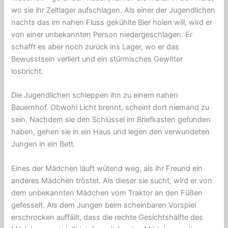
wo sie ihr Zeltlager aufschlagen. Als einer der Jugendlichen
nachts das im nahen Fluss gekühlte Bier holen will, wird er
von einer unbekannten Person niedergeschlagen. Er
schafft es aber noch zurück ins Lager, wo er das
Bewusstsein verliert und ein stürmisches Gewitter
losbricht.
Die Jugendlichen schleppen ihn zu einem nahen
Bauernhof. Obwohl Licht brennt, scheint dort niemand zu
sein. Nachdem sie den Schlüssel im Briefkasten gefunden
haben, gehen sie in ein Haus und legen den verwundeten
Jungen in ein Bett.
Eines der Mädchen läuft wütend weg, als ihr Freund ein
anderes Mädchen tröstet. Als dieser sie sucht, wird er von
dem unbekannten Mädchen vom Traktor an den Füßen
gefesselt. Als dem Jungen beim scheinbaren Vorspiel
erschrocken auffällt, dass die rechte Gesichtshälfte des